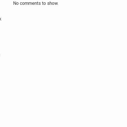
No comments to show.
k
i