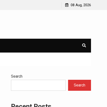
 Game
Masa Depan Rubah4d: Inovasi dan Tren yang Perlu
08 Aug, 2026
Diketahui
Search
Search
Recent Posts