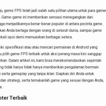
, genre FPS telah jadi salah satu pilihan utama untuk para gamer
n. Game-game ini memberikan sensasi menegangkan dari
ga menjadikannya benar-benar populer di antara pecinta game.
an Anda berlaga dengan orang di seluruh dunia, sampai game
sekali opsi demi memuaskan berbagai selera.
i spesifikasi atau atau mencari permainan di Android yang
au pilih game FPS terbaik untuk aksi perang masa kini sanggup
n. Dalam artikel ini, kami bisa merekomendasikan sejumlah
 yang tidak hanya tidak hanya memberikan pengalaman bermain
i serta gameplay yang tanpa iklan. Siapkan diri Anda untuk
 dan strategi, serta temukanlah game yang sesuai dengan Anda,
e.
ter Terbaik