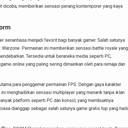
ut dicoba, memberikan sensasi perang kontemporer yang kaya
form
r senantiasa menjadi favorit bagi banyak gamer. Salah satunya
y: Warzone. Permainan ini memberikan sensasi battle royale yang
endebarkan. Tersedia untuk beraneka media seperti PC,
game online yang paling sering dimainkan oleh para remaja dan
an utama para penggemar permainan FPS. Dengan gaya karakter
ini menghadirkan sensasi multiplayer yang menarik tanpa iklan
anyak platform seperti PC dan konsol, yang membuatnya
iasa dianggap sebagai salah satunya game gratis top yang hadi