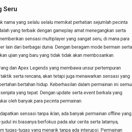
g Seru
k nama yang selalu selalu memikat perhatian sejumlah pecinta
 adalah yang terbaik dengan gameplay amat menegangkan serta
emberikan sensasi multiplayer yang sangat seru, di mana para
 lain dari berbagai dunia. Dengan beragam mode bermain serta
an ujian yang baru yang tidak tidak akan membosankan.
 Perang dan Apex Legends yang membawa unsur pertempuran
taktik serta rencana, akan tetapi juga menawarkan sensasi yang
 bertahan bertahan hidup. Keberhasilan dalam permainan ini semu
n senjata yang tepat. Dengan update serta event berkala yang
ukai oleh banyak para pecinta permainan.
dapatkan sensasi tanpa iklan, ada banyak permainan offline yang
udul ini biasanya berfokus pada alur cerita serta latarnya,
 tugas-tugas yang menarik tanpa ada interupsi. Permainan