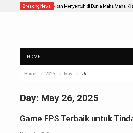
Maha Maha: Kisah dari
Menembuslah Misteri Salju: Apa Saja
Breaking News
Ketahui
Skip
to
content
HOME
Home
2025
May
26
Day:
May 26, 2025
Game FPS Terbaik untuk Tin