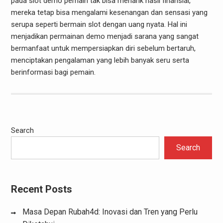
pada slot demo pemain tak bisa menarik hasil finansial,
mereka tetap bisa mengalami kesenangan dan sensasi yang
serupa seperti bermain slot dengan uang nyata. Hal ini
menjadikan permainan demo menjadi sarana yang sangat
bermanfaat untuk mempersiapkan diri sebelum bertaruh,
menciptakan pengalaman yang lebih banyak seru serta
berinformasi bagi pemain.
Search
Search
Recent Posts
Masa Depan Rubah4d: Inovasi dan Tren yang Perlu