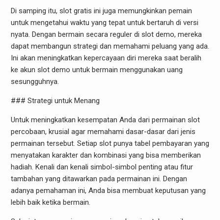
Di samping itu, slot gratis ini juga memungkinkan pemain
untuk mengetahui waktu yang tepat untuk bertaruh di versi
nyata. Dengan bermain secara reguler di slot demo, mereka
dapat membangun strategi dan memahami peluang yang ada.
Ini akan meningkatkan kepercayaan diri mereka saat beralih
ke akun slot demo untuk bermain menggunakan uang
sesungguhnya.
### Strategi untuk Menang
Untuk meningkatkan kesempatan Anda dari permainan slot
percobaan, krusial agar memahami dasar-dasar dari jenis
permainan tersebut. Setiap slot punya tabel pembayaran yang
menyatakan karakter dan kombinasi yang bisa memberikan
hadiah. Kenali dan kenali simbol-simbol penting atau fitur
tambahan yang ditawarkan pada permainan ini. Dengan
adanya pemahaman ini, Anda bisa membuat keputusan yang
lebih baik ketika bermain.