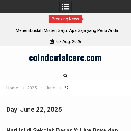
Breaking News
mlah
Menembuslah Misteri Salju: Apa Saja yang Perlu Anda
Ketahui
07 Aug, 2026
Skip
colndentalcare.com
to
content
Home
2025
June
22
Day:
June 22, 2025
Hari Ini di Sekolah Dasar Y: Live Draw dan