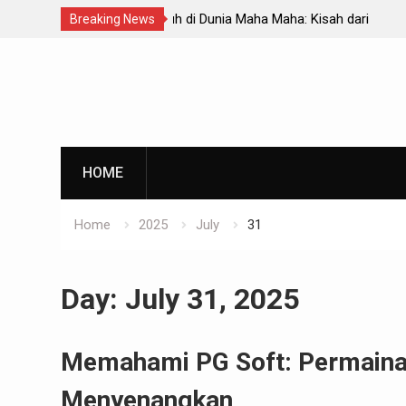
Maha Maha: Kisah dari
Menembuslah Misteri Salju: Apa Saja
Breaking News
Ketahui
Skip
to
content
HOME
Home
2025
July
31
Day:
July 31, 2025
Memahami PG Soft: Permaina
Menyenangkan