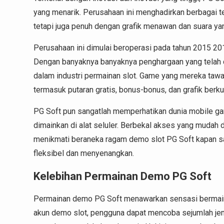
yang menarik. Perusahaan ini menghadirkan berbagai 
tetapi juga penuh dengan grafik menawan dan suara y
Perusahaan ini dimulai beroperasi pada tahun 2015 201
Dengan banyaknya banyaknya penghargaan yang telah 
dalam industri permainan slot. Game yang mereka tawar
termasuk putaran gratis, bonus-bonus, dan grafik berku
PG Soft pun sangatlah memperhatikan dunia mobile ga
dimainkan di alat seluler. Berbekal akses yang mudah
menikmati beraneka ragam demo slot PG Soft kapan s
fleksibel dan menyenangkan.
Kelebihan Permainan Demo PG Soft
Permainan demo PG Soft menawarkan sensasi bermain 
akun demo slot, pengguna dapat mencoba sejumlah jeni