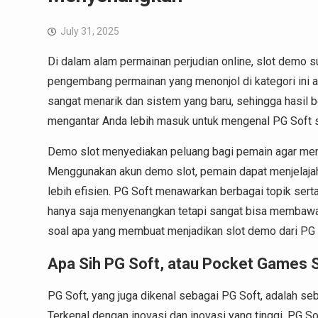
July 31, 2025
Di dalam alam permainan perjudian online, slot demo 
pengembang permainan yang menonjol di kategori ini a
sangat menarik dan sistem yang baru, sehingga hasil 
mengantar Anda lebih masuk untuk mengenal PG Soft s
Demo slot menyediakan peluang bagi pemain agar me
Menggunakan akun demo slot, pemain dapat menjelajah
lebih efisien. PG Soft menawarkan berbagai topik serta
hanya saja menyenangkan tetapi sangat bisa membawa k
soal apa yang membuat menjadikan slot demo dari PG
Apa Sih PG Soft, atau Pocket Games 
PG Soft, yang juga dikenal sebagai PG Soft, adalah se
Terkenal dengan inovasi dan inovasi yang tinggi, PG 