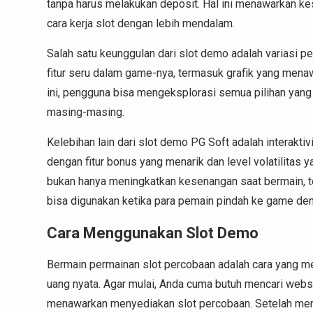
tanpa harus melakukan deposit. Hal ini menawarkan 
cara kerja slot dengan lebih mendalam.
Salah satu keunggulan dari slot demo adalah variasi 
fitur seru dalam game-nya, termasuk grafik yang men
ini, pengguna bisa mengeksplorasi semua pilihan yang
masing-masing.
Kelebihan lain dari slot demo PG Soft adalah interakti
dengan fitur bonus yang menarik dan level volatilitas 
bukan hanya meningkatkan kesenangan saat bermain, te
bisa digunakan ketika para pemain pindah ke game deng
Cara Menggunakan Slot Demo
Bermain permainan slot percobaan adalah cara yang m
uang nyata. Agar mulai, Anda cuma butuh mencari webs
menawarkan menyediakan slot percobaan. Setelah men