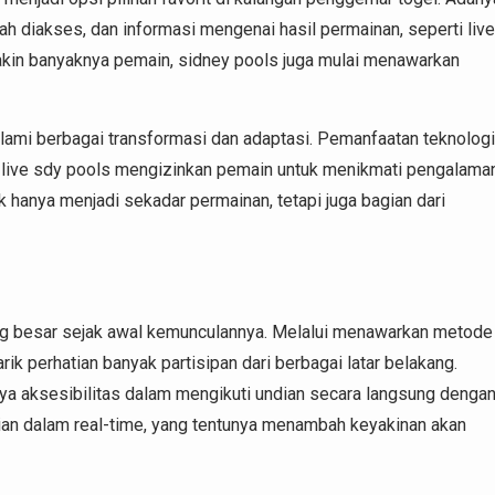
h diakses, dan informasi mengenai hasil permainan, seperti live
akin banyaknya pemain, sidney pools juga mulai menawarkan
alami berbagai transformasi dan adaptasi. Pemanfaatan teknologi
n live sdy pools mengizinkan pemain untuk menikmati pengalama
dak hanya menjadi sekadar permainan, tetapi juga bagian dari
ng besar sejak awal kemunculannya. Melalui menawarkan metode
rik perhatian banyak partisipan dari berbagai latar belakang.
nya aksesibilitas dalam mengikuti undian secara langsung denga
ndian dalam real-time, yang tentunya menambah keyakinan akan