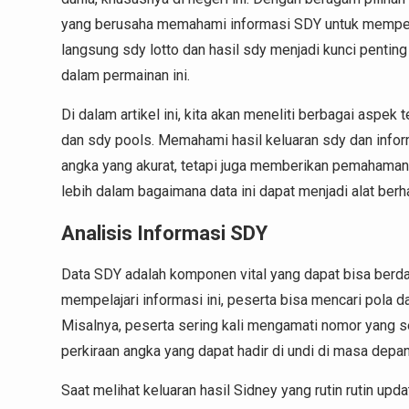
yang berusaha memahami informasi SDY untuk memperb
langsung sdy lotto dan hasil sdy menjadi kunci penti
dalam permainan ini.
Di dalam artikel ini, kita akan meneliti berbagai aspek
dan sdy pools. Memahami hasil keluaran sdy dan info
angka yang akurat, tetapi juga memberikan pemahaman te
lebih dalam bagaimana data ini dapat menjadi alat be
Analisis Informasi SDY
Data SDY adalah komponen vital yang dapat bisa berda
mempelajari informasi ini, peserta bisa mencari pola dan
Misalnya, peserta sering kali mengamati nomor yang se
perkiraan angka yang dapat hadir di undi di masa depan
Saat melihat keluaran hasil Sidney yang rutin rutin upd