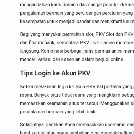
mengandalkan kartu domino dan sangat populer di ka
pengalaman bermain yang seru dengan peraturan yan
kesempatan untuk menjadi bandar dan menikmati keunt
Bagi yang menyukai permainan slot, PKV Slot dan PKV
dan fitur menarik, sementara PKV Live Casino memberi
langsung. Kombinasi berbagai jenis permainan ini mem
mencari variasi dan keseruan dalam berjudi online.
Tips Login ke Akun PKV
Ketika melakukan login ke akun PKV, hal pertama yang
resmi. Banyak situs tidak resmi yang mengklaim sebag
memastikan keamanan situs tersebut. Menggunakan si
pengalaman bermain yang lebih baik.
Selanjutnya, pastikan Anda memasukkan username dan 
huruf kapital atau spasi tambahan bisa mengakibatkan