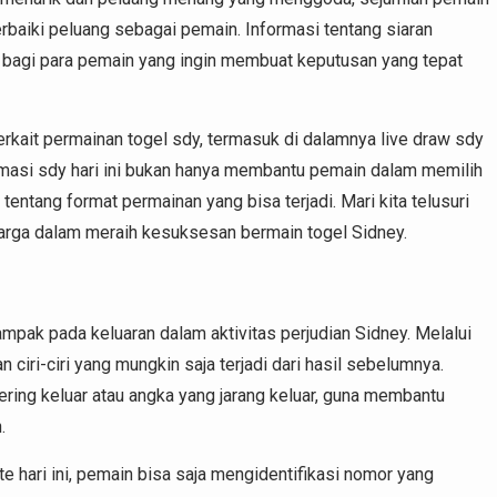
aiki peluang sebagai pemain. Informasi tentang siaran
ng bagi para pemain yang ingin membuat keputusan yang tepat
 terkait permainan togel sdy, termasuk di dalamnya live draw sdy
rmasi sdy hari ini bukan hanya membantu pemain dalam memilih
ntang format permainan yang bisa terjadi. Mari kita telusuri
rharga dalam meraih kesuksesan bermain togel Sidney.
mpak pada keluaran dalam aktivitas perjudian Sidney. Melalui
 ciri-ciri yang mungkin saja terjadi dari hasil sebelumnya.
ring keluar atau angka yang jarang keluar, guna membantu
.
ate hari ini, pemain bisa saja mengidentifikasi nomor yang