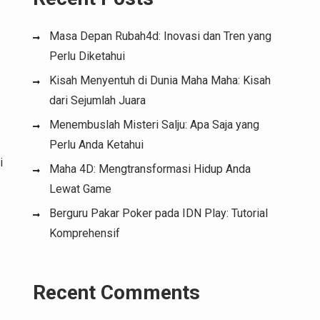
Masa Depan Rubah4d: Inovasi dan Tren yang
Perlu Diketahui
Kisah Menyentuh di Dunia Maha Maha: Kisah
dari Sejumlah Juara
Menembuslah Misteri Salju: Apa Saja yang
Perlu Anda Ketahui
i
Maha 4D: Mengtransformasi Hidup Anda
Lewat Game
Berguru Pakar Poker pada IDN Play: Tutorial
Komprehensif
Recent Comments