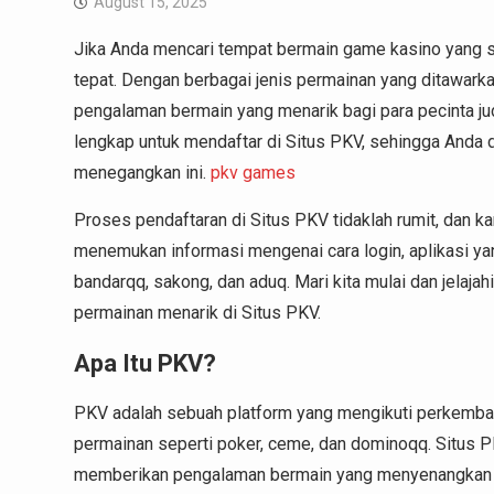
August 15, 2025
Jika Anda mencari tempat bermain game kasino yang s
tepat. Dengan berbagai jenis permainan yang ditawark
pengalaman bermain yang menarik bagi para pecinta jud
lengkap untuk mendaftar di Situs PKV, sehingga Anda
menegangkan ini.
pkv games
Proses pendaftaran di Situs PKV tidaklah rumit, dan 
menemukan informasi mengenai cara login, aplikasi yan
bandarqq, sakong, dan aduq. Mari kita mulai dan jelaj
permainan menarik di Situs PKV.
Apa Itu PKV?
PKV adalah sebuah platform yang mengikuti perkemban
permainan seperti poker, ceme, dan dominoqq. Situs P
memberikan pengalaman bermain yang menyenangkan ba