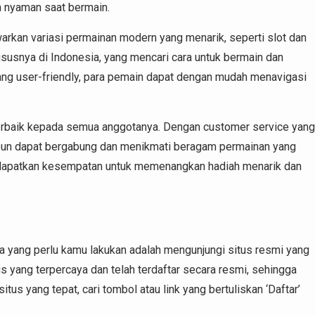
 nyaman saat bermain.
rkan variasi permainan modern yang menarik, seperti slot dan
hususnya di Indonesia, yang mencari cara untuk bermain dan
ng user-friendly, para pemain dapat dengan mudah menavigasi
rbaik kepada semua anggotanya. Dengan customer service yang
 pun dapat bergabung dan menikmati beragam permainan yang
ndapatkan kesempatan untuk memenangkan hadiah menarik dan
a yang perlu kamu lakukan adalah mengunjungi situs resmi yang
 yang terpercaya dan telah terdaftar secara resmi, sehingga
s yang tepat, cari tombol atau link yang bertuliskan ‘Daftar’