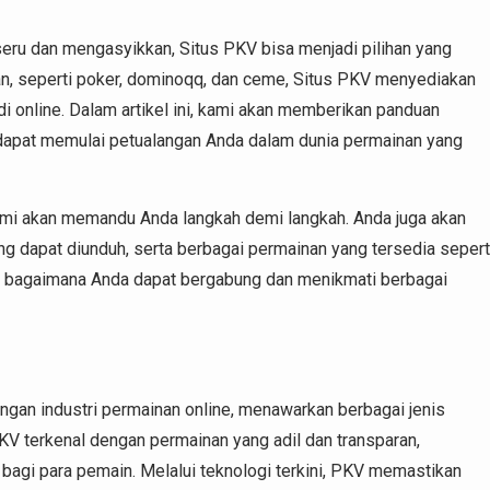
eru dan mengasyikkan, Situs PKV bisa menjadi pilihan yang
an, seperti poker, dominoqq, dan ceme, Situs PKV menyediakan
i online. Dalam artikel ini, kami akan memberikan panduan
 dapat memulai petualangan Anda dalam dunia permainan yang
kami akan memandu Anda langkah demi langkah. Anda juga akan
g dapat diunduh, serta berbagai permainan yang tersedia sepert
ahi bagaimana Anda dapat bergabung dan menikmati berbagai
gan industri permainan online, menawarkan berbagai jenis
KV terkenal dengan permainan yang adil dan transparan,
gi para pemain. Melalui teknologi terkini, PKV memastikan