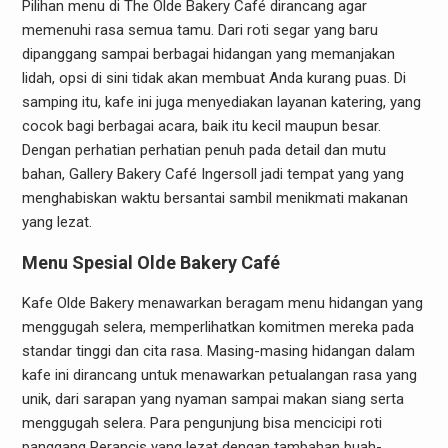
Pilihan menu di The Olde Bakery Café dirancang agar
memenuhi rasa semua tamu. Dari roti segar yang baru
dipanggang sampai berbagai hidangan yang memanjakan
lidah, opsi di sini tidak akan membuat Anda kurang puas. Di
samping itu, kafe ini juga menyediakan layanan katering, yang
cocok bagi berbagai acara, baik itu kecil maupun besar.
Dengan perhatian perhatian penuh pada detail dan mutu
bahan, Gallery Bakery Café Ingersoll jadi tempat yang yang
menghabiskan waktu bersantai sambil menikmati makanan
yang lezat.
Menu Spesial Olde Bakery Café
Kafe Olde Bakery menawarkan beragam menu hidangan yang
menggugah selera, memperlihatkan komitmen mereka pada
standar tinggi dan cita rasa. Masing-masing hidangan dalam
kafe ini dirancang untuk menawarkan petualangan rasa yang
unik, dari sarapan yang nyaman sampai makan siang serta
menggugah selera. Para pengunjung bisa mencicipi roti
panggang Perancis yang lezat dengan tambahan buah-