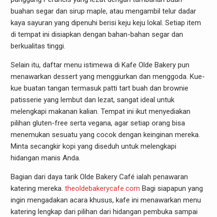
buahan segar dan sirup maple, atau mengambil telur dadar
kaya sayuran yang dipenuhi berisi keju keju lokal. Setiap item
di tempat ini disiapkan dengan bahan-bahan segar dan
berkualitas tinggi.
Selain itu, daftar menu istimewa di Kafe Olde Bakery pun
menawarkan dessert yang menggiurkan dan menggoda. Kue-
kue buatan tangan termasuk patti tart buah dan brownie
patisserie yang lembut dan lezat, sangat ideal untuk
melengkapi makanan kalian. Tempat ini ikut menyediakan
pilihan gluten-free serta vegana, agar setiap orang bisa
menemukan sesuatu yang cocok dengan keinginan mereka.
Minta secangkir kopi yang diseduh untuk melengkapi
hidangan manis Anda.
Bagian dari daya tarik Olde Bakery Café ialah penawaran
katering mereka.
theoldebakerycafe.com
Bagi siapapun yang
ingin mengadakan acara khusus, kafe ini menawarkan menu
katering lengkap dari pilihan dari hidangan pembuka sampai