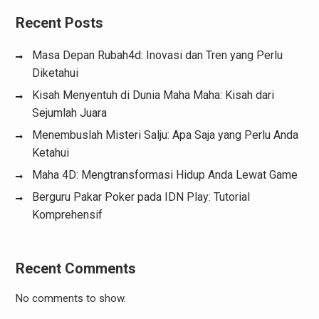
Recent Posts
Masa Depan Rubah4d: Inovasi dan Tren yang Perlu
Diketahui
Kisah Menyentuh di Dunia Maha Maha: Kisah dari
Sejumlah Juara
Menembuslah Misteri Salju: Apa Saja yang Perlu Anda
Ketahui
Maha 4D: Mengtransformasi Hidup Anda Lewat Game
Berguru Pakar Poker pada IDN Play: Tutorial
Komprehensif
Recent Comments
No comments to show.