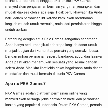
online. Dari dominoqq hingga poker online, PKV Games
menyediakan pengalaman bermain yang menyenangkan dan
mudah diakses oleh siapa saja. Tidak perlu khawatir jika Anda
baru dalam permainan ini, karena kami akan membahas
langkah mudah untuk memulai, mulai dari pendaftaran hingga
unduh aplikasi.
Bergabung dengan situs PKV Games sangatlah sederhana.
Anda hanya perlu mengikuti beberapa langkah dasar untuk
menjadi bagian dari komunitas pemain yang semakin besar.
Dengan pilihan permainan seperti bandarqq, aduq, dan lainnya,
Anda pasti akan menemukan sesuatu yang sesuai dengan
selera Anda. Mari kita lihat lebih dekat bagaimana Anda dapat
mendaftar dan mulai bermain di dunia PKV Games.
Apa itu PKV Games?
PKV Games adalah platform permainan online yang
menyediakan berbagai jenis permainan kartu dan permainan
kasino yang populer di Indonesia. Dalam PKV Games, pemain