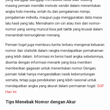
masing pemain memiliki metode sendiri dalam menentukan
angka hoki mereka, entah itu dari pengalaman mimpi,
pengalaman individu, maupun juga menggunakan data masa
lalu hasil yang lalu. Memahami ciri-ciri atau tren dari nomor-
nomor yang sering muncul bisa jadi taktik yang krusial dalam
menambah kemungkinan menang.
Pemain togel juga memburu berita terbaru mengenai keluaran
nomor dan statistik dalam rangka mendapatkan pemahaman
yang lebih dalam. Informasi ini berisi hasil angka sebelumnya,
disertai dengan informasi menarik yang bisa memberi
memberikan gagasan untuk menentukan nomor Dengan,
pemain tidak hanya mengandalkan nasib keberuntungan
semata, tetapi juga pendekatan yang lebih rasional untuk
mendapatkan angka yang akurat dalam permainan togel.
SGP
Hari Ini
Tips Menebak Nomor dengan Akur