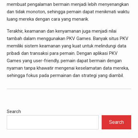
membuat pengalaman bermain menjadi lebih menyenangkan
dan tidak monoton, sehingga pemain dapat menikmati waktu
luang mereka dengan cara yang menarik.
Terakhir, keamanan dan kenyamanan juga menjadi nilai
tambah dalam menggunakan PKV Games. Banyak situs PKV
memiliki sistem keamanan yang kuat untuk melindungi data
pribadi dan transaksi para pemain. Dengan aplikasi PKV
Games yang user-friendly, pemain dapat bermain dengan
nyaman tanpa khawatir mengenai keselamatan data mereka,
sehingga fokus pada permainan dan strategi yang diambil.
Search
Search