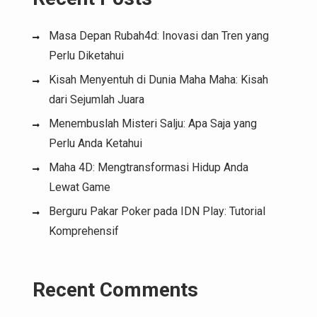
Masa Depan Rubah4d: Inovasi dan Tren yang
Perlu Diketahui
Kisah Menyentuh di Dunia Maha Maha: Kisah
dari Sejumlah Juara
Menembuslah Misteri Salju: Apa Saja yang
Perlu Anda Ketahui
Maha 4D: Mengtransformasi Hidup Anda
Lewat Game
Berguru Pakar Poker pada IDN Play: Tutorial
Komprehensif
.
Recent Comments