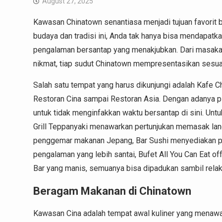
August 27, 2025
Kawasan Chinatown senantiasa menjadi tujuan favorit
budaya dan tradisi ini, Anda tak hanya bisa mendapa
pengalaman bersantap yang menakjubkan. Dari masakan
nikmat, tiap sudut Chinatown mempresentasikan sesuat
Salah satu tempat yang harus dikunjungi adalah Kafe Ch
Restoran Cina sampai Restoran Asia. Dengan adanya pil
untuk tidak menginfakkan waktu bersantap di sini. Un
Grill Teppanyaki menawarkan pertunjukan memasak lan
penggemar makanan Jepang, Bar Sushi menyediakan pil
pengalaman yang lebih santai, Bufet All You Can Eat of
Bar yang manis, semuanya bisa dipadukan sambil relak
Beragam Makanan di Chinatown
Kawasan Cina adalah tempat awal kuliner yang menawark