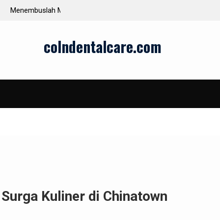
 yang Perlu Anda
Maha 4D: Mengtransformasi Hidup Anda Lewat
colndentalcare.com
 Surga Kuliner di Chinatown