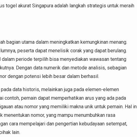
togel akurat Singapura adalah langkah strategis untuk meraih
lah bagian utama dalam meningkatkan kemungkinan menang.
lumnya, peserta dapat menelisik corak yang dapat berulang.
 dalam periode terpilih bisa menyediakan wawasan tentang
ikutnya. Dengan data numerik dan metode analisis, sebagian
r dengan potensi lebih besar dalam berhasil.
ng pada data historis, melainkan juga pada elemen-elemen
ai contoh, pemain dapat memperhatikan arus yang ada pada
gauan atau nomor yang memiliki makna unik untuk pemain. Hal in
untuk menentukan nomor, yang mampu menumbuhkan rasa
ngan cara mempelajari dan pengertian kebudayaan setempat,
ihak lain.