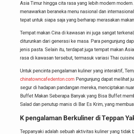
Asia Timur hingga cita rasa yang lebih modern modern. 
menawarkan beraneka menu nasional dan internasional.
tepat untuk siapa saja yang berharap merasakan makan
Tempat makan Cina di kawasan ini juga sangat terkenal
diturunkan dari generasi ke masa. Para pengunjung dap
jenis pasta. Selain itu, terdapat juga tempat makan As
rasa di kawasan tersebut, termasuk variasi Thai cuisine
Untuk pencinta pengalaman kuliner yang interaktif, Tem
chinatowncafedenton.com
Pengunjung dapat melihat j
segur di hadapan pandangan mereka, menciptakan nuansa
Buffet Makan Seberapa Banyak yang Bisa Buffet member
Salad dan penutup manis di Bar Es Krim, yang memb
K pengalaman Berkuliner di Teppan Ya
Teppanyaki adalah sebuah aktivitas kuliner yang tidak