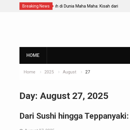
Maha Maha: Kisah dari
Menembuslah Misteri Salju: Apa Saja
Breaking News
Ketahui
Skip
to
content
HOME
Home
2025
August
27
Day:
August 27, 2025
Dari Sushi hingga Teppanyaki: