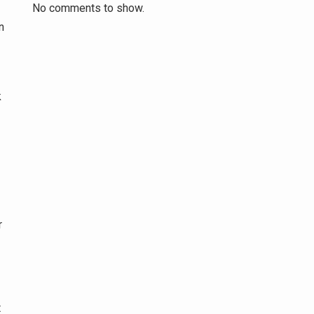
No comments to show.
n
k
r
t