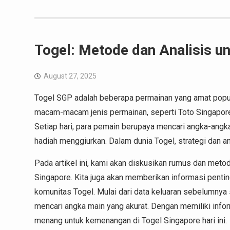
Togel: Metode dan Analisis 
August 27, 2025
Togel SGP adalah beberapa permainan yang amat popule
macam-macam jenis permainan, seperti Toto Singapore
Setiap hari, para pemain berupaya mencari angka-an
hadiah menggiurkan. Dalam dunia Togel, strategi dan an
Pada artikel ini, kami akan diskusikan rumus dan met
Singapore. Kita juga akan memberikan informasi penting
komunitas Togel. Mulai dari data keluaran sebelumnya
mencari angka main yang akurat. Dengan memiliki inf
menang untuk kemenangan di Togel Singapore hari ini.