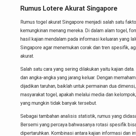
Rumus Lotere Akurat Singapore
Rumus togel akurat Singapore menjadi salah satu fakto
kemungkinan menang mereka. Di dalam alam togel, for
hasil kajian mendalam pada informasi keluaran yang la
Singapore agar menemukan corak dan tren spesifik, a
akurat.
Salah satu cara yang sering dilakukan yaitu kajian dat
dan angka-angka yang jarang keluar. Dengan memahami 
dijadikan taruhan, baiklah untuk permainan dua dimensi,
masyarakat togel, apakah melalui media dan kelompok
yang mungkin tidak banyak tersebut.
Sebagai tambahan analisis statistik, rumus yang didasa
Bersemi yang percaya bahwasanya rotasi spesifik bis
dipertaruhkan. Kombinasi antara kajian informasi dan i