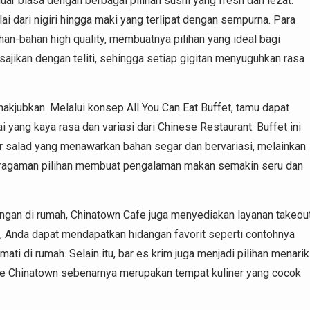
r biasa dengan berbagai pilihan sushi yang fresh dan lezat.
ai dari nigiri hingga maki yang terlipat dengan sempurna. Para
an-bahan high quality, membuatnya pilihan yang ideal bagi
jikan dengan teliti, sehingga setiap gigitan menyuguhkan rasa
nakjubkan. Melalui konsep All You Can Eat Buffet, tamu dapat
 yang kaya rasa dan variasi dari Chinese Restaurant. Buffet ini
ar salad yang menawarkan bahan segar dan bervariasi, melainkan
eragaman pilihan membuat pengalaman makan semakin seru dan
angan di rumah, Chinatown Cafe juga menyediakan layanan takeou
k, Anda dapat mendapatkan hidangan favorit seperti contohnya
mati di rumah. Selain itu, bar es krim juga menjadi pilihan menarik
afe Chinatown sebenarnya merupakan tempat kuliner yang cocok