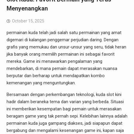
Menyenangkan
October 15, 2025
permainan kuda telah jadi salah satu permainan yang amat
digemari di kalangan penggemar perjudian daring. Dengan
grafis yang memukau dan unsur-unsur yang seru, tidak heran
jika banyak orang memilih permainan ini sebagai favorit
mereka. Game ini menawarkan pengalaman yang
mendebarkan, di mana pemain dapat merasakan nuansa
berputar dan berharap untuk mendapatkan kombo
kemenangan yang menguntungkan.
Bersamaan dengan perkembangan teknologi, kuda slot kini
hadir dalam beraneka tema dan varian yang berbeda. Situasi
ini memberikan kesempatan bagi pemain untuk merasakan
beragam game yang tak pernah sepi. Kelebihan lainnya adalah
permainan kuda juga gampang diakses, jadi siapapun dapat
bergabung dan mengalami kesenangan game ini, kapan saja