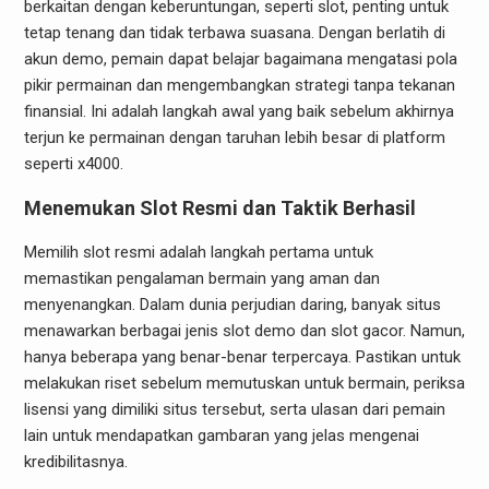
berkaitan dengan keberuntungan, seperti slot, penting untuk
tetap tenang dan tidak terbawa suasana. Dengan berlatih di
akun demo, pemain dapat belajar bagaimana mengatasi pola
pikir permainan dan mengembangkan strategi tanpa tekanan
finansial. Ini adalah langkah awal yang baik sebelum akhirnya
terjun ke permainan dengan taruhan lebih besar di platform
seperti x4000.
Menemukan Slot Resmi dan Taktik Berhasil
Memilih slot resmi adalah langkah pertama untuk
memastikan pengalaman bermain yang aman dan
menyenangkan. Dalam dunia perjudian daring, banyak situs
menawarkan berbagai jenis slot demo dan slot gacor. Namun,
hanya beberapa yang benar-benar terpercaya. Pastikan untuk
melakukan riset sebelum memutuskan untuk bermain, periksa
lisensi yang dimiliki situs tersebut, serta ulasan dari pemain
lain untuk mendapatkan gambaran yang jelas mengenai
kredibilitasnya.