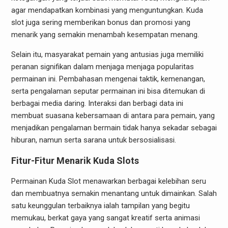
agar mendapatkan kombinasi yang menguntungkan. Kuda
slot juga sering memberikan bonus dan promosi yang
menarik yang semakin menambah kesempatan menang.
Selain itu, masyarakat pemain yang antusias juga memiliki
peranan signifikan dalam menjaga menjaga popularitas
permainan ini. Pembahasan mengenai taktik, kemenangan,
serta pengalaman seputar permainan ini bisa ditemukan di
berbagai media daring. Interaksi dan berbagi data ini
membuat suasana kebersamaan di antara para pemain, yang
menjadikan pengalaman bermain tidak hanya sekadar sebagai
hiburan, namun serta sarana untuk bersosialisasi.
Fitur-Fitur Menarik Kuda Slots
Permainan Kuda Slot menawarkan berbagai kelebihan seru
dan membuatnya semakin menantang untuk dimainkan. Salah
satu keunggulan terbaiknya ialah tampilan yang begitu
memukau, berkat gaya yang sangat kreatif serta animasi