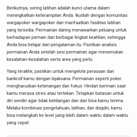
Berikutnya, sering latihan adalah kunci utama dalam
meningkatkan keterampilan Anda. Ikutilah dengan komunitas
wargapoker wargapoker dan manfaatkan fasilitas latihan
yang tersedia. Permainan daring menawarkan peluang untuk
berhadapan pemain dari berbagai tingkat keahlian, sehingga
Anda bisa belajar dari pengalaman itu. Pastikan analisis
permainan Anda setelah sesi permainan agar menemukan
kesalahan-kesalahan serta area yang perlu.
Yang terakhir, pastikan untuk mengelola perasaan dan
bankroll kamu dengan bijaksana. Permainan seperti poker
mengharuskan ketenangan dan fokus. Hindari bermain saat
kamu merasa stres atau tertekan. Tetapkan batasan untuk
diri sendiri agar tidak kehilangan dari dari bisa kamu terima.
Melalui kombinasi pengetahuan, latihan, dan disiplin, kamu
bisa melangkah ke level yang lebih dalam waktu dalam waktu
yang cepat.