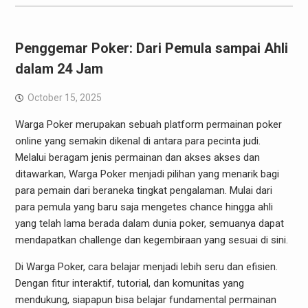
Penggemar Poker: Dari Pemula sampai Ahli
dalam 24 Jam
October 15, 2025
Warga Poker merupakan sebuah platform permainan poker
online yang semakin dikenal di antara para pecinta judi.
Melalui beragam jenis permainan dan akses akses dan
ditawarkan, Warga Poker menjadi pilihan yang menarik bagi
para pemain dari beraneka tingkat pengalaman. Mulai dari
para pemula yang baru saja mengetes chance hingga ahli
yang telah lama berada dalam dunia poker, semuanya dapat
mendapatkan challenge dan kegembiraan yang sesuai di sini.
Di Warga Poker, cara belajar menjadi lebih seru dan efisien.
Dengan fitur interaktif, tutorial, dan komunitas yang
mendukung, siapapun bisa belajar fundamental permainan