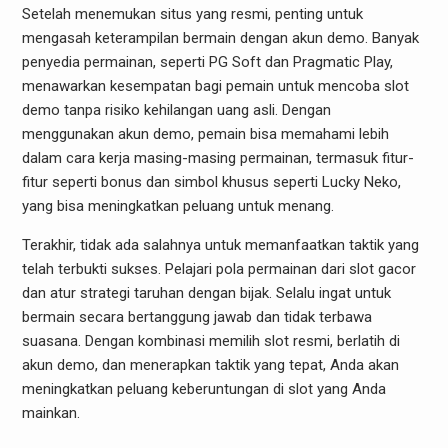
Setelah menemukan situs yang resmi, penting untuk
mengasah keterampilan bermain dengan akun demo. Banyak
penyedia permainan, seperti PG Soft dan Pragmatic Play,
menawarkan kesempatan bagi pemain untuk mencoba slot
demo tanpa risiko kehilangan uang asli. Dengan
menggunakan akun demo, pemain bisa memahami lebih
dalam cara kerja masing-masing permainan, termasuk fitur-
fitur seperti bonus dan simbol khusus seperti Lucky Neko,
yang bisa meningkatkan peluang untuk menang.
Terakhir, tidak ada salahnya untuk memanfaatkan taktik yang
telah terbukti sukses. Pelajari pola permainan dari slot gacor
dan atur strategi taruhan dengan bijak. Selalu ingat untuk
bermain secara bertanggung jawab dan tidak terbawa
suasana. Dengan kombinasi memilih slot resmi, berlatih di
akun demo, dan menerapkan taktik yang tepat, Anda akan
meningkatkan peluang keberuntungan di slot yang Anda
mainkan.