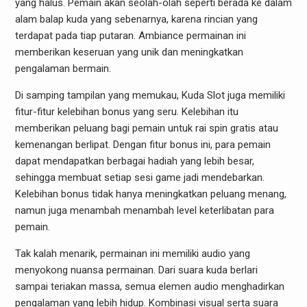
yang halus. Pemain akan seolah-olah seperti berada ke dalam
alam balap kuda yang sebenarnya, karena rincian yang
terdapat pada tiap putaran. Ambiance permainan ini
memberikan keseruan yang unik dan meningkatkan
pengalaman bermain.
Di samping tampilan yang memukau, Kuda Slot juga memiliki
fitur-fitur kelebihan bonus yang seru. Kelebihan itu
memberikan peluang bagi pemain untuk rai spin gratis atau
kemenangan berlipat. Dengan fitur bonus ini, para pemain
dapat mendapatkan berbagai hadiah yang lebih besar,
sehingga membuat setiap sesi game jadi mendebarkan.
Kelebihan bonus tidak hanya meningkatkan peluang menang,
namun juga menambah menambah level keterlibatan para
pemain.
Tak kalah menarik, permainan ini memiliki audio yang
menyokong nuansa permainan. Dari suara kuda berlari
sampai teriakan massa, semua elemen audio menghadirkan
pengalaman yang lebih hidup. Kombinasi visual serta suara