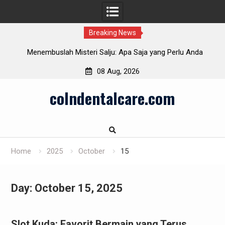
Breaking News
mlah
Menembuslah Misteri Salju: Apa Saja yang Perlu Anda
Ketahui
08 Aug, 2026
Skip
colndentalcare.com
to
content
Home
2025
October
15
Day:
October 15, 2025
Slot Kuda: Favorit Bermain yang Terus