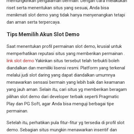
memungkinkan pengalaman bermain. Dengan cara melakukan
riset serta menentukan situs yang sesuai, Anda bisa
menikmati slot demo yang tidak hanya menyenangkan tetapi
dan aman serta terpercaya.
Tips Memilih Akun Slot Demo
Saat menentukan profil permainan slot demo, krusial untuk
memperhatikan reputasi situs yang memberikan permainan .
link slot demo
Yakinkan situs tersebut telah terbukti boleh
diandalkan dan memiliki lisensi resmi. Platform yang terkenal
melalui judi slot daring yang dapat diandalkan umumnya
menawarkan sensasi bermain yang lebih baik dan keamanan
yang jauh aman. Selain itu, cari situs yg memberikan beragam
pilihan slot demo dari developer terbaik seperti Pragmatic
Play dan PG Soft, agar Anda bisa menguji berbagai tipe
permainan.
Setelah itu, perhatikan pula fitur-fitur yg tersedia di profil slot
demo. Sebagian situs mungkin menawarkan insentif dan