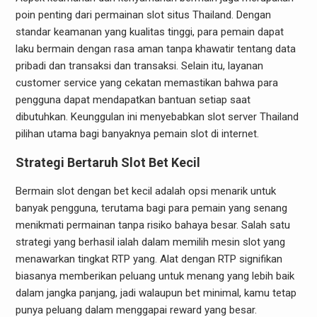
poin penting dari permainan slot situs Thailand. Dengan
standar keamanan yang kualitas tinggi, para pemain dapat
laku bermain dengan rasa aman tanpa khawatir tentang data
pribadi dan transaksi dan transaksi. Selain itu, layanan
customer service yang cekatan memastikan bahwa para
pengguna dapat mendapatkan bantuan setiap saat
dibutuhkan. Keunggulan ini menyebabkan slot server Thailand
pilihan utama bagi banyaknya pemain slot di internet.
Strategi Bertaruh Slot Bet Kecil
Bermain slot dengan bet kecil adalah opsi menarik untuk
banyak pengguna, terutama bagi para pemain yang senang
menikmati permainan tanpa risiko bahaya besar. Salah satu
strategi yang berhasil ialah dalam memilih mesin slot yang
menawarkan tingkat RTP yang. Alat dengan RTP signifikan
biasanya memberikan peluang untuk menang yang lebih baik
dalam jangka panjang, jadi walaupun bet minimal, kamu tetap
punya peluang dalam menggapai reward yang besar.