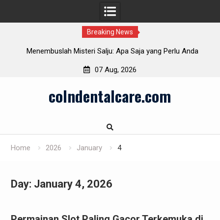
Breaking News
mlah
Menembuslah Misteri Salju: Apa Saja yang Perlu Anda
Ketahui
07 Aug, 2026
Skip
colndentalcare.com
to
content
Home
2026
January
4
Day:
January 4, 2026
Permainan Slot Paling Gacor Terkemuka di