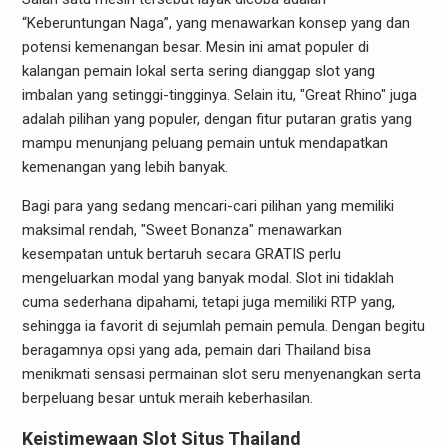
“Keberuntungan Naga”, yang menawarkan konsep yang dan
potensi kemenangan besar. Mesin ini amat populer di
kalangan pemain lokal serta sering dianggap slot yang
imbalan yang setinggi-tingginya. Selain itu, "Great Rhino" juga
adalah pilihan yang populer, dengan fitur putaran gratis yang
mampu menunjang peluang pemain untuk mendapatkan
kemenangan yang lebih banyak.
Bagi para yang sedang mencari-cari pilihan yang memiliki
maksimal rendah, "Sweet Bonanza" menawarkan
kesempatan untuk bertaruh secara GRATIS perlu
mengeluarkan modal yang banyak modal. Slot ini tidaklah
cuma sederhana dipahami, tetapi juga memiliki RTP yang,
sehingga ia favorit di sejumlah pemain pemula. Dengan begitu
beragamnya opsi yang ada, pemain dari Thailand bisa
menikmati sensasi permainan slot seru menyenangkan serta
berpeluang besar untuk meraih keberhasilan.
Keistimewaan Slot Situs Thailand