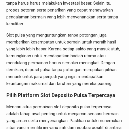
tanpa harus harus melakukan investasi besar. Selain itu,
proses setoran serta penarikan yang cepat menawarkan
pengalaman bermain yang lebih menyenangkan serta tanpa
kesulitan.
Slot pulsa yang menguntungkan tanpa potongan juga
memberikan kesempatan untuk pemain untuk meraih hasil
yang lebih lebih besar. Karena setiap saldo yang masuk utuh,
kemungkinan untuk mendapatkan hadiah utama atau
mendulang permainan bonus semakin meningkat. Dengan
demikian, deposit pulsa tanpa potongan merupakan pilihan
menarik untuk para penjudi yang ingin mendapatkan
keuntungan maksimal dari taruhan yang mereka pasang.
Pilih Platform Slot Deposito Pulsa Terpercaya
Mencari situs permainan slot deposito pulsa terpercaya
adalah tahap awal penting untuk menjamin sensasi bermain
yang aman serta menyenangkan. Pastikan untuk menemukan
situs yang memiliki ijin yang sah dan reputasi positif di antara