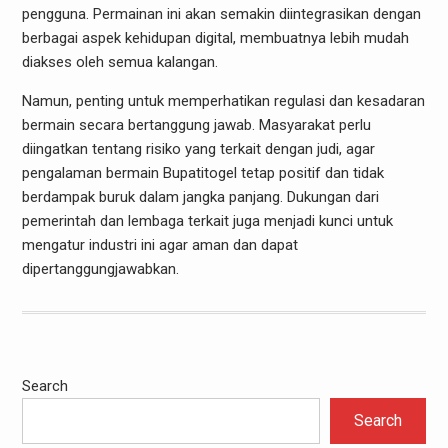
pengguna. Permainan ini akan semakin diintegrasikan dengan
berbagai aspek kehidupan digital, membuatnya lebih mudah
diakses oleh semua kalangan.
Namun, penting untuk memperhatikan regulasi dan kesadaran
bermain secara bertanggung jawab. Masyarakat perlu
diingatkan tentang risiko yang terkait dengan judi, agar
pengalaman bermain Bupatitogel tetap positif dan tidak
berdampak buruk dalam jangka panjang. Dukungan dari
pemerintah dan lembaga terkait juga menjadi kunci untuk
mengatur industri ini agar aman dan dapat
dipertanggungjawabkan.
Search
Search