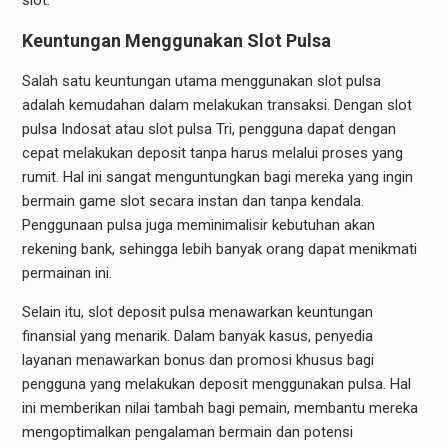
slot.
Keuntungan Menggunakan Slot Pulsa
Salah satu keuntungan utama menggunakan slot pulsa
adalah kemudahan dalam melakukan transaksi. Dengan slot
pulsa Indosat atau slot pulsa Tri, pengguna dapat dengan
cepat melakukan deposit tanpa harus melalui proses yang
rumit. Hal ini sangat menguntungkan bagi mereka yang ingin
bermain game slot secara instan dan tanpa kendala.
Penggunaan pulsa juga meminimalisir kebutuhan akan
rekening bank, sehingga lebih banyak orang dapat menikmati
permainan ini.
Selain itu, slot deposit pulsa menawarkan keuntungan
finansial yang menarik. Dalam banyak kasus, penyedia
layanan menawarkan bonus dan promosi khusus bagi
pengguna yang melakukan deposit menggunakan pulsa. Hal
ini memberikan nilai tambah bagi pemain, membantu mereka
mengoptimalkan pengalaman bermain dan potensi