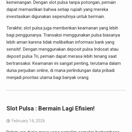
kemenangan. Dengan slot pulsa tanpa potongan, pemain
dapat memastikan bahwa setiap rupiah yang mereka
investasikan digunakan sepenuhnya untuk bermain.
Terakhir, slot pulsa juga memberikan keamanan yang lebih
bagi penggunanya. Transaksi menggunakan pulsa biasanya
lebih aman karena tidak melibatkan informasi bank yang
sensitif. Dengan menggunakan deposit pulsa Indosat atau
deposit pulsa Tri, pemain dapat merasa lebih tenang saat
bertransaksi. Keamanan ini sangat penting, terutama dalam
dunia perjudian online, di mana perlindungan data pribadi
menjadi prioritas utama bagi banyak orang.
Slot Pulsa : Bermain Lagi Efisien!
February 14, 2026