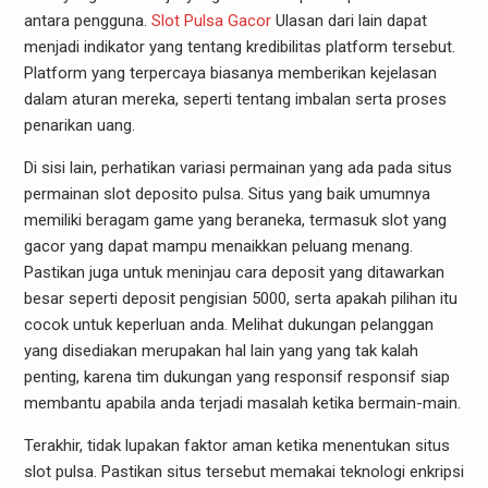
antara pengguna.
Slot Pulsa Gacor
Ulasan dari lain dapat
menjadi indikator yang tentang kredibilitas platform tersebut.
Platform yang terpercaya biasanya memberikan kejelasan
dalam aturan mereka, seperti tentang imbalan serta proses
penarikan uang.
Di sisi lain, perhatikan variasi permainan yang ada pada situs
permainan slot deposito pulsa. Situs yang baik umumnya
memiliki beragam game yang beraneka, termasuk slot yang
gacor yang dapat mampu menaikkan peluang menang.
Pastikan juga untuk meninjau cara deposit yang ditawarkan
besar seperti deposit pengisian 5000, serta apakah pilihan itu
cocok untuk keperluan anda. Melihat dukungan pelanggan
yang disediakan merupakan hal lain yang yang tak kalah
penting, karena tim dukungan yang responsif responsif siap
membantu apabila anda terjadi masalah ketika bermain-main.
Terakhir, tidak lupakan faktor aman ketika menentukan situs
slot pulsa. Pastikan situs tersebut memakai teknologi enkripsi