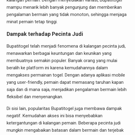
kalangan pemain. Dengan menyediakan variasi, Bupatitogel
mampu menarik lebih banyak pengunjung dan memberikan
pengalaman bermain yang tidak monoton, sehingga menjaga
minat pemain tetap tinggi.
Dampak terhadap Pecinta Judi
Bupatitogel telah menjadi fenomena di kalangan pecinta judi,
menawarkan berbagai keuntungan dan keunikan yang
membuatnya semakin populer. Banyak orang yang mulai
beralih ke platform ini karena kemudahannya dalam
mengakses permainan togel. Dengan adanya aplikasi mobile
yang user-friendly, pemain dapat memasang taruhan kapan
saja dan di mana saja, menjadikan pengalaman bermain lebih
fleksibel dan menyenangkan.
Di sisi lain, popularitas Bupatitogel juga membawa dampak
negatif. Kemudahan akses ini bisa menyebabkan
ketergantungan di kalangan pemain. Beberapa pecinta judi
mungkin mengabaikan batasan dalam bermain dan terjebak