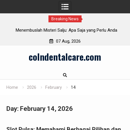
Breaking News
mlah
Menembuslah Misteri Salju: Apa Saja yang Perlu Anda
Ketahui
07 Aug, 2026
Skip
colndentalcare.com
to
content
Home
2026
February
14
Day:
February 14, 2026
Slot Pulsa: Memahami Berbagai Pilihan dan