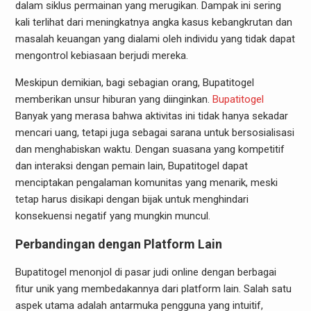
dalam siklus permainan yang merugikan. Dampak ini sering
kali terlihat dari meningkatnya angka kasus kebangkrutan dan
masalah keuangan yang dialami oleh individu yang tidak dapat
mengontrol kebiasaan berjudi mereka.
Meskipun demikian, bagi sebagian orang, Bupatitogel
memberikan unsur hiburan yang diinginkan.
Bupatitogel
Banyak yang merasa bahwa aktivitas ini tidak hanya sekadar
mencari uang, tetapi juga sebagai sarana untuk bersosialisasi
dan menghabiskan waktu. Dengan suasana yang kompetitif
dan interaksi dengan pemain lain, Bupatitogel dapat
menciptakan pengalaman komunitas yang menarik, meski
tetap harus disikapi dengan bijak untuk menghindari
konsekuensi negatif yang mungkin muncul.
Perbandingan dengan Platform Lain
Bupatitogel menonjol di pasar judi online dengan berbagai
fitur unik yang membedakannya dari platform lain. Salah satu
aspek utama adalah antarmuka pengguna yang intuitif,