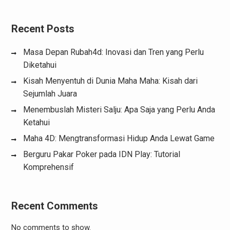
Recent Posts
Masa Depan Rubah4d: Inovasi dan Tren yang Perlu
Diketahui
Kisah Menyentuh di Dunia Maha Maha: Kisah dari
Sejumlah Juara
Menembuslah Misteri Salju: Apa Saja yang Perlu Anda
Ketahui
Maha 4D: Mengtransformasi Hidup Anda Lewat Game
Berguru Pakar Poker pada IDN Play: Tutorial
Komprehensif
Recent Comments
No comments to show.