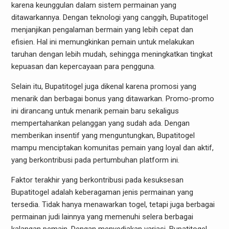
karena keunggulan dalam sistem permainan yang
ditawarkannya. Dengan teknologi yang canggih, Bupatitogel
menjanjikan pengalaman bermain yang lebih cepat dan
efisien. Hal ini memungkinkan pemain untuk melakukan
taruhan dengan lebih mudah, sehingga meningkatkan tingkat
kepuasan dan kepercayaan para pengguna.
Selain itu, Bupatitogel juga dikenal karena promosi yang
menarik dan berbagai bonus yang ditawarkan. Promo-promo
ini dirancang untuk menarik pemain baru sekaligus
mempertahankan pelanggan yang sudah ada. Dengan
memberikan insentif yang menguntungkan, Bupatitogel
mampu menciptakan komunitas pemain yang loyal dan aktif,
yang berkontribusi pada pertumbuhan platform ini.
Faktor terakhir yang berkontribusi pada kesuksesan
Bupatitogel adalah keberagaman jenis permainan yang
tersedia. Tidak hanya menawarkan togel, tetapi juga berbagai
permainan judi lainnya yang memenuhi selera berbagai