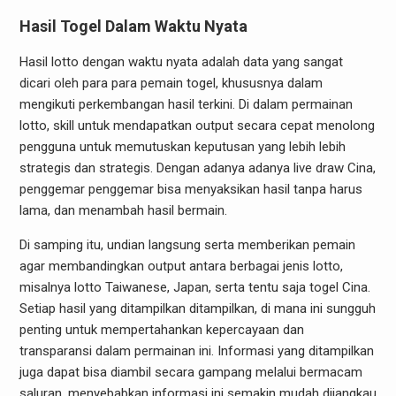
Hasil Togel Dalam Waktu Nyata
Hasil lotto dengan waktu nyata adalah data yang sangat
dicari oleh para para pemain togel, khususnya dalam
mengikuti perkembangan hasil terkini. Di dalam permainan
lotto, skill untuk mendapatkan output secara cepat menolong
pengguna untuk memutuskan keputusan yang lebih lebih
strategis dan strategis. Dengan adanya adanya live draw Cina,
penggemar penggemar bisa menyaksikan hasil tanpa harus
lama, dan menambah hasil bermain.
Di samping itu, undian langsung serta memberikan pemain
agar membandingkan output antara berbagai jenis lotto,
misalnya lotto Taiwanese, Japan, serta tentu saja togel Cina.
Setiap hasil yang ditampilkan ditampilkan, di mana ini sungguh
penting untuk mempertahankan kepercayaan dan
transparansi dalam permainan ini. Informasi yang ditampilkan
juga dapat bisa diambil secara gampang melalui bermacam
saluran, menyebabkan informasi ini semakin mudah dijangkau