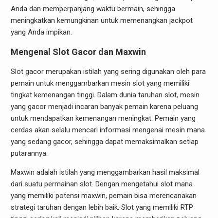
Anda dan memperpanjang waktu bermain, sehingga
meningkatkan kemungkinan untuk memenangkan jackpot
yang Anda impikan.
Mengenal Slot Gacor dan Maxwin
Slot gacor merupakan istilah yang sering digunakan oleh para
pemain untuk menggambarkan mesin slot yang memiliki
tingkat kemenangan tinggi. Dalam dunia taruhan slot, mesin
yang gacor menjadi incaran banyak pemain karena peluang
untuk mendapatkan kemenangan meningkat. Pemain yang
cerdas akan selalu mencari informasi mengenai mesin mana
yang sedang gacor, sehingga dapat memaksimalkan setiap
putarannya.
Maxwin adalah istilah yang menggambarkan hasil maksimal
dari suatu permainan slot. Dengan mengetahui slot mana
yang memiliki potensi maxwin, pemain bisa merencanakan
strategi taruhan dengan lebih baik. Slot yang memiliki RTP