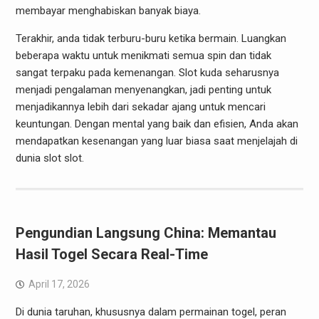
membayar menghabiskan banyak biaya.
Terakhir, anda tidak terburu-buru ketika bermain. Luangkan
beberapa waktu untuk menikmati semua spin dan tidak
sangat terpaku pada kemenangan. Slot kuda seharusnya
menjadi pengalaman menyenangkan, jadi penting untuk
menjadikannya lebih dari sekadar ajang untuk mencari
keuntungan. Dengan mental yang baik dan efisien, Anda akan
mendapatkan kesenangan yang luar biasa saat menjelajah di
dunia slot slot.
Pengundian Langsung China: Memantau
Hasil Togel Secara Real-Time
April 17, 2026
Di dunia taruhan, khususnya dalam permainan togel, peran