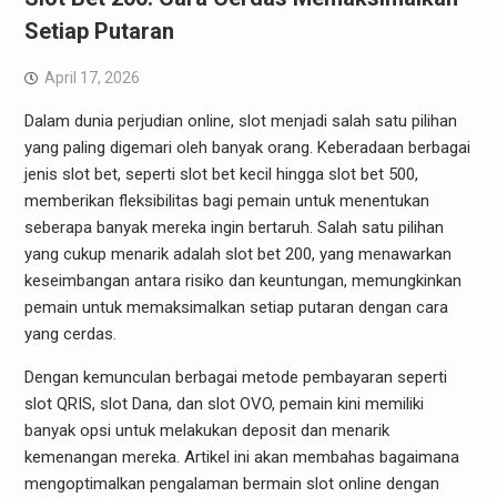
Setiap Putaran
April 17, 2026
Dalam dunia perjudian online, slot menjadi salah satu pilihan
yang paling digemari oleh banyak orang. Keberadaan berbagai
jenis slot bet, seperti slot bet kecil hingga slot bet 500,
memberikan fleksibilitas bagi pemain untuk menentukan
seberapa banyak mereka ingin bertaruh. Salah satu pilihan
yang cukup menarik adalah slot bet 200, yang menawarkan
keseimbangan antara risiko dan keuntungan, memungkinkan
pemain untuk memaksimalkan setiap putaran dengan cara
yang cerdas.
Dengan kemunculan berbagai metode pembayaran seperti
slot QRIS, slot Dana, dan slot OVO, pemain kini memiliki
banyak opsi untuk melakukan deposit dan menarik
kemenangan mereka. Artikel ini akan membahas bagaimana
mengoptimalkan pengalaman bermain slot online dengan