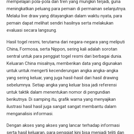
mempelajari pola-pola dan tren yang mungkin terjadi, guna
meningkatkan peluang para pemain di permainan selanjutnya.
Melalui live draw yang ditayangkan dalam waktu nyata, para
pemain dapat melihat sendiri hasilnya serta melakukan
evaluasi secara langsung.
Hasil togel resmi, terutama dari negara-negara yang meliputi
China, Formosa, serta Nippon, sering kali adalah sorotan
sentral untuk para penggiat togel resmi dari berbagai dunia.
Keluaran China misalnya, memberikan data yang digunakan
untuk untuk mengerti kecenderungan angka angka-angka
yang sering keluar, yang juga hasil-hasil dari hasil drawing
sebelumnya. Setiap angka yang keluar bisa jadi referensi
untuk taktik dalam menentukan nomor di pengundian
berikutnya. Di samping itu, grafik warna yang menyajikan
ilustrasi hasil hasil juga sangat sangat membantu dalam
menganalisis informasi.
Dengan akses yang akses yang lancar terhadap informasi
serta hasil keluaran, para penggiat kini bisa menjadi teliti dan