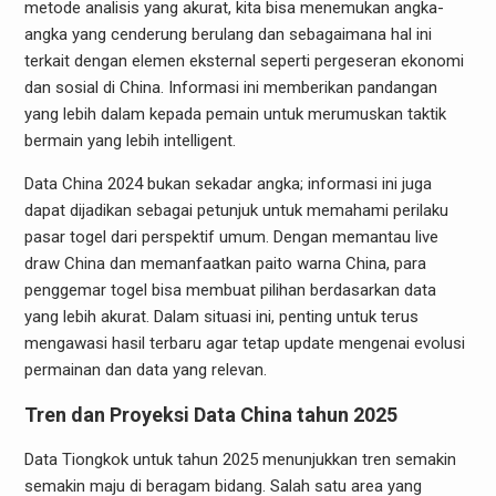
metode analisis yang akurat, kita bisa menemukan angka-
angka yang cenderung berulang dan sebagaimana hal ini
terkait dengan elemen eksternal seperti pergeseran ekonomi
dan sosial di China. Informasi ini memberikan pandangan
yang lebih dalam kepada pemain untuk merumuskan taktik
bermain yang lebih intelligent.
Data China 2024 bukan sekadar angka; informasi ini juga
dapat dijadikan sebagai petunjuk untuk memahami perilaku
pasar togel dari perspektif umum. Dengan memantau live
draw China dan memanfaatkan paito warna China, para
penggemar togel bisa membuat pilihan berdasarkan data
yang lebih akurat. Dalam situasi ini, penting untuk terus
mengawasi hasil terbaru agar tetap update mengenai evolusi
permainan dan data yang relevan.
Tren dan Proyeksi Data China tahun 2025
Data Tiongkok untuk tahun 2025 menunjukkan tren semakin
semakin maju di beragam bidang. Salah satu area yang