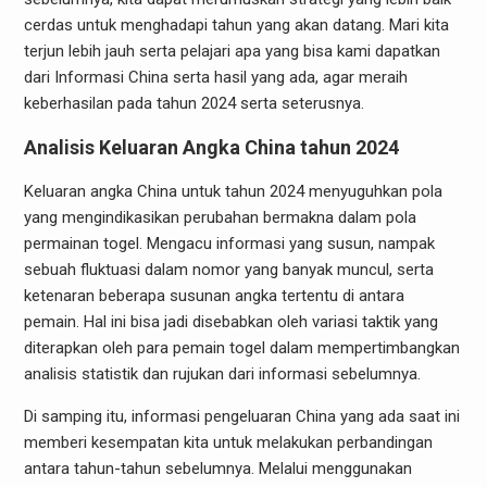
cerdas untuk menghadapi tahun yang akan datang. Mari kita
terjun lebih jauh serta pelajari apa yang bisa kami dapatkan
dari Informasi China serta hasil yang ada, agar meraih
keberhasilan pada tahun 2024 serta seterusnya.
Analisis Keluaran Angka China tahun 2024
Keluaran angka China untuk tahun 2024 menyuguhkan pola
yang mengindikasikan perubahan bermakna dalam pola
permainan togel. Mengacu informasi yang susun, nampak
sebuah fluktuasi dalam nomor yang banyak muncul, serta
ketenaran beberapa susunan angka tertentu di antara
pemain. Hal ini bisa jadi disebabkan oleh variasi taktik yang
diterapkan oleh para pemain togel dalam mempertimbangkan
analisis statistik dan rujukan dari informasi sebelumnya.
Di samping itu, informasi pengeluaran China yang ada saat ini
memberi kesempatan kita untuk melakukan perbandingan
antara tahun-tahun sebelumnya. Melalui menggunakan