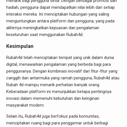
menarik bagi pengguna setia. Dengan berbagai promosi dan
hadiah, pengguna dapat mendapatkan nilai lebih dari setiap
interaksi mereka. Ini menciptakan hubungan yang saling
menguntungkan antara platform dan pengguna, yang pada
akhirnya meningkatkan kepuasan dan pengalaman
keseluruhan saat menggunakan Rubah4d.
Kesimpulan
Rubah4d telah menciptakan tempat yang unik dalam dunia
digital, menawarkan pengalaman yang berbeda bagi para
penggunanya. Dengan kombinasi inovatif dari fitur-fitur yang
canggih dan antarmuka yang ramah pengguna, Rubah4d atau
Rubah 4d mampu menarik perhatian banyak orang.
Keberadaan platform ini menunjukkan betapa pentingnya
inovasi dalam memenuhi kebutuhan dan keinginan
masyarakat modern.
Selain itu, Rubah4d juga berfokus pada komunitas,
menciptakan ruang bagi para penggemar untuk berbagi