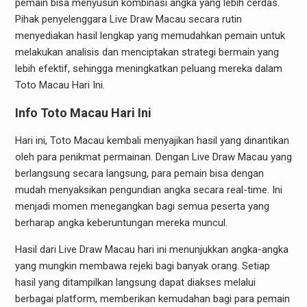
pemain bisa menyusun kombinasi angka yang lebih cerdas.
Pihak penyelenggara Live Draw Macau secara rutin
menyediakan hasil lengkap yang memudahkan pemain untuk
melakukan analisis dan menciptakan strategi bermain yang
lebih efektif, sehingga meningkatkan peluang mereka dalam
Toto Macau Hari Ini.
Info Toto Macau Hari Ini
Hari ini, Toto Macau kembali menyajikan hasil yang dinantikan
oleh para penikmat permainan. Dengan Live Draw Macau yang
berlangsung secara langsung, para pemain bisa dengan
mudah menyaksikan pengundian angka secara real-time. Ini
menjadi momen menegangkan bagi semua peserta yang
berharap angka keberuntungan mereka muncul.
Hasil dari Live Draw Macau hari ini menunjukkan angka-angka
yang mungkin membawa rejeki bagi banyak orang. Setiap
hasil yang ditampilkan langsung dapat diakses melalui
berbagai platform, memberikan kemudahan bagi para pemain