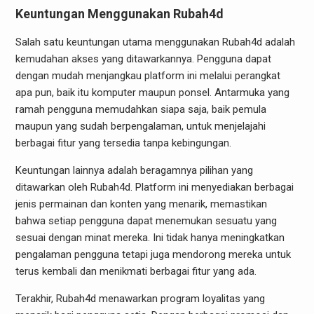
Keuntungan Menggunakan Rubah4d
Salah satu keuntungan utama menggunakan Rubah4d adalah
kemudahan akses yang ditawarkannya. Pengguna dapat
dengan mudah menjangkau platform ini melalui perangkat
apa pun, baik itu komputer maupun ponsel. Antarmuka yang
ramah pengguna memudahkan siapa saja, baik pemula
maupun yang sudah berpengalaman, untuk menjelajahi
berbagai fitur yang tersedia tanpa kebingungan.
Keuntungan lainnya adalah beragamnya pilihan yang
ditawarkan oleh Rubah4d. Platform ini menyediakan berbagai
jenis permainan dan konten yang menarik, memastikan
bahwa setiap pengguna dapat menemukan sesuatu yang
sesuai dengan minat mereka. Ini tidak hanya meningkatkan
pengalaman pengguna tetapi juga mendorong mereka untuk
terus kembali dan menikmati berbagai fitur yang ada.
Terakhir, Rubah4d menawarkan program loyalitas yang