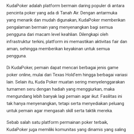
KudaPoker adalah platform bermain daring populer di antara
pencinta poker yang ada di Tanah Air. Dengan antarmuka
yang menarik dan mudah digunakan, KudaPoker memberikan
pengalaman bermain yang menyenangkan bagi semua
pengguna dari macam level keahlian. Dilengkapi oleh
infrastruktur terkini, platform ini memastikan aktivitas fair dan
aman, sehingga memberikan keyakinan untuk semua
pengguna.
Di KudaPoker, pemain dapat mencari berbagai jenis game
poker online, mulai dari Texas Hold’em hingga berbagai variasi
lain. Selain itu, Kuda Poker muatan sering menyelenggarakan
turnamen seru dengan hadiah yang menggiurkan, maka
mengundang lebih banyak lagi pemain agar ikut. Fasilitas ini
tak hanya menyenangkan, tetapi serta menyediakan peluang
untuk pemain agar mengasah skill serta taktik mereka.
Sebab salah satu platform permainan poker terbaik,
KudaPoker juga memiliki komunitas yang dinamis yang saling