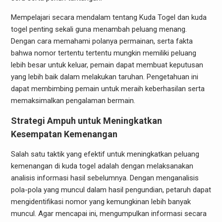
Mempelajari secara mendalam tentang Kuda Togel dan kuda
togel penting sekali guna menambah peluang menang.
Dengan cara memahami polanya permainan, serta fakta
bahwa nomor tertentu tertentu mungkin memiliki peluang
lebih besar untuk keluar, pemain dapat membuat keputusan
yang lebih baik dalam melakukan taruhan. Pengetahuan ini
dapat membimbing pemain untuk meraih keberhasilan serta
memaksimalkan pengalaman bermain.
Strategi Ampuh untuk Meningkatkan
Kesempatan Kemenangan
Salah satu taktik yang efektif untuk meningkatkan peluang
kemenangan di kuda togel adalah dengan melaksanakan
analisis informasi hasil sebelumnya. Dengan menganalisis
pola-pola yang muncul dalam hasil pengundian, petaruh dapat
mengidentifikasi nomor yang kemungkinan lebih banyak
muncul. Agar mencapai ini, mengumpulkan informasi secara