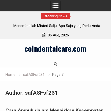
Breaking News
a
Maha 4D: Mengtransformasi Hidup Anda Lewat Game
06 Aug, 2026
Skip
colndentalcare.com
to
content
Home
safASFsf231
Page 7
Author:
safASFsf231
Cara Ampuh dalam Menaikkan Kesempatan