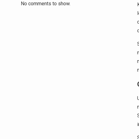
No comments to show.