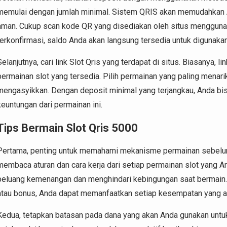
memulai dengan jumlah minimal. Sistem QRIS akan memudahkan A
aman. Cukup scan kode QR yang disediakan oleh situs menggunaka
terkonfirmasi, saldo Anda akan langsung tersedia untuk digunaka
Selanjutnya, cari link Slot Qris yang terdapat di situs. Biasanya, 
permainan slot yang tersedia. Pilih permainan yang paling menar
mengasyikkan. Dengan deposit minimal yang terjangkau, Anda b
keuntungan dari permainan ini.
Tips Bermain Slot Qris 5000
Pertama, penting untuk memahami mekanisme permainan sebelum 
membaca aturan dan cara kerja dari setiap permainan slot yang A
peluang kemenangan dan menghindari kebingungan saat bermain. 
atau bonus, Anda dapat memanfaatkan setiap kesempatan yang a
Kedua, tetapkan batasan pada dana yang akan Anda gunakan unt