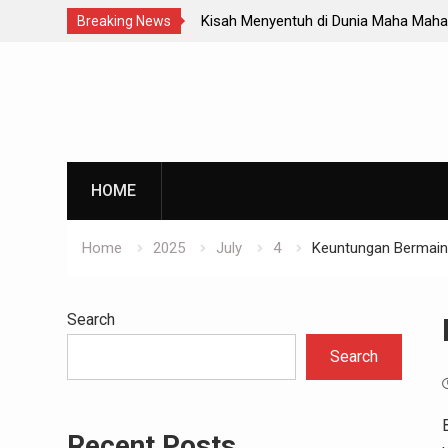
Kisah Menyentuh di Dunia Maha Maha: Kisah dari
Mene
Breaking News
Sejumlah Juara
Keta
Skip
to
content
HOME
Home
2025
July
4
Keuntungan Bermain 
Search
Search
Recent Posts