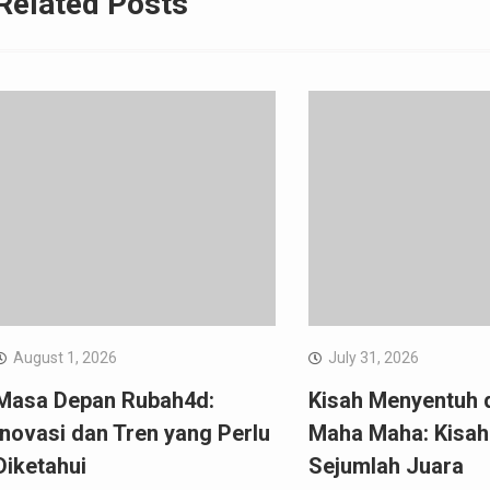
Related Posts
August 1, 2026
July 31, 2026
Masa Depan Rubah4d:
Kisah Menyentuh d
Inovasi dan Tren yang Perlu
Maha Maha: Kisah
Diketahui
Sejumlah Juara