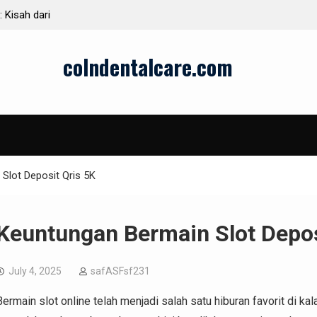
mbuslah Misteri Salju: Apa Saja yang Perlu Anda
Maha 4D: Meng
hui
colndentalcare.com
Slot Deposit Qris 5K
Keuntungan Bermain Slot Depos
July 4, 2025
safASFsf231
Bermain slot online telah menjadi salah satu hiburan favorit di k