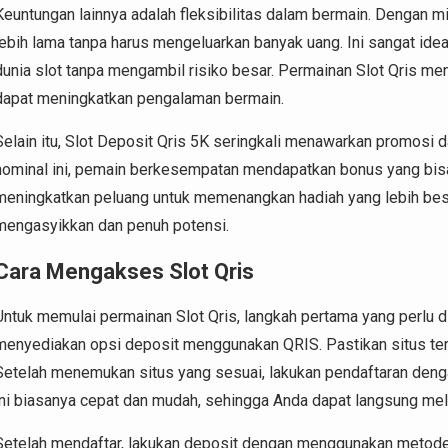
Keuntungan lainnya adalah fleksibilitas dalam bermain. Dengan 
lebih lama tanpa harus mengeluarkan banyak uang. Ini sangat ide
dunia slot tanpa mengambil risiko besar. Permainan Slot Qris me
dapat meningkatkan pengalaman bermain.
Selain itu, Slot Deposit Qris 5K seringkali menawarkan promosi
nominal ini, pemain berkesempatan mendapatkan bonus yang bisa d
meningkatkan peluang untuk memenangkan hadiah yang lebih bes
mengasyikkan dan penuh potensi.
Cara Mengakses Slot Qris
Untuk memulai permainan Slot Qris, langkah pertama yang perlu di
menyediakan opsi deposit menggunakan QRIS. Pastikan situs ters
Setelah menemukan situs yang sesuai, lakukan pendaftaran deng
ini biasanya cepat dan mudah, sehingga Anda dapat langsung mela
Setelah mendaftar, lakukan deposit dengan menggunakan metode QR