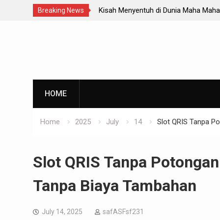
tuh di Dunia Maha Maha: Kisah dari
Menembuslah Misteri Sa
Breaking News
ra
Ketahui
Skip
to
content
HOME
Home
2025
July
14
Slot QRIS Tanpa P
Slot QRIS Tanpa Potonga
Tanpa Biaya Tambahan
July 14, 2025
safASFsf231