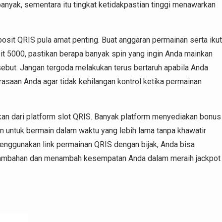
banyak, sementara itu tingkat ketidakpastian tinggi menawarkan
sit QRIS pula amat penting. Buat anggaran permainan serta ikut
it 5000, pastikan berapa banyak spin yang ingin Anda mainkan
sebut. Jangan tergoda melakukan terus bertaruh apabila Anda
rasaan Anda agar tidak kehilangan kontrol ketika permainan
kan dari platform slot QRIS. Banyak platform menyediakan bonus
 untuk bermain dalam waktu yang lebih lama tanpa khawatir
nggunakan link permainan QRIS dengan bijak, Anda bisa
tambahan dan menambah kesempatan Anda dalam meraih jackpot