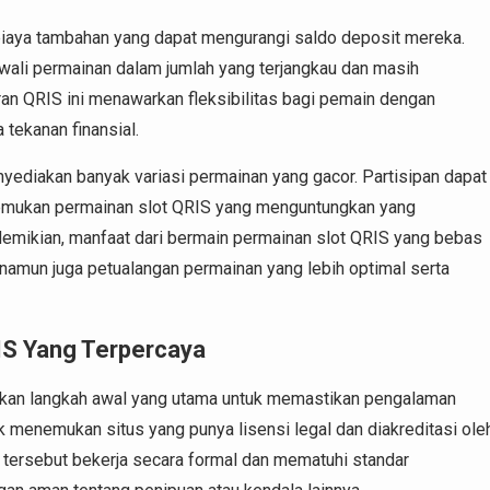
 biaya tambahan yang dapat mengurangi saldo deposit mereka.
wali permainan dalam jumlah yang terjangkau dan masih
an QRIS ini menawarkan fleksibilitas bagi pemain dengan
tekanan finansial.
nyediakan banyak variasi permainan yang gacor. Partisipan dapat
emukan permainan slot QRIS yang menguntungkan yang
emikian, manfaat dari bermain permainan slot QRIS yang bebas
 namun juga petualangan permainan yang lebih optimal serta
IS Yang Terpercaya
akan langkah awal yang utama untuk memastikan pengalaman
menemukan situs yang punya lisensi legal dan diakreditasi ole
s tersebut bekerja secara formal dan mematuhi standar