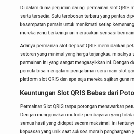
Di dalam dunia perjudian daring, permainan slot QRI
serta tersedia. Satu terobosan terbaru yang pantas di
kesempatan pemain untuk menikmati setiap kemenangan
mereka yang berkeinginan merasakan sensasi bermain 
Adanya permainan slot deposit QRIS memudahkan peta
setoran yang minimal yang harga terjangkau, misalnya 
permainan ini yang sangat mengasyikkan ini. Dengan d
pemula bisa mengalami pengalaman seru main slot gaco
platform slot QRIS dan apa saja mereka sajikan guna 
Keuntungan Slot QRIS Bebas dari Pot
Permainan Slot QRIS tanpa potongan menawarkan petu
Dengan menggunakan metode pembayaran yang tidak m
semua hasil yang didapat secara maksimal. Ini tent
kepuasan yang unik saat sukses meraih penghargaan y