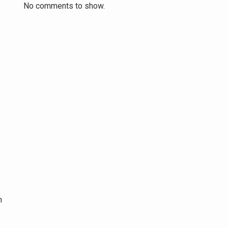
No comments to show.
h