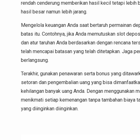
rendah cenderung memberikan hasil kecil tetapi lebih 
hasil besar namun lebih jarang.
Mengelola keuangan Anda saat bertaruh permainan depo
batas itu. Contohnya, jika Anda memutuskan slot depos
dan atur taruhan Anda berdasarkan dengan rencana ter
telah mencapai batasan yang telah ditetapkan. Jaga pe
berlangsung.
Terakhir, gunakan penawaran serta bonus yang ditawar
setoran dan pengembalian uang yang bisa dimanfaatkan
kehilangan banyak uang Anda. Dengan menggunakan me
menikmati setiap kemenangan tanpa tambahan biaya 
yang diinginkan diinginkan.