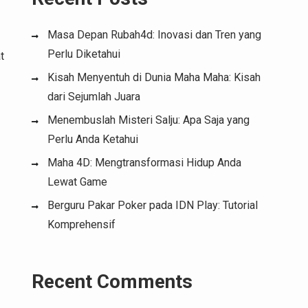
Masa Depan Rubah4d: Inovasi dan Tren yang
Perlu Diketahui
t
Kisah Menyentuh di Dunia Maha Maha: Kisah
dari Sejumlah Juara
Menembuslah Misteri Salju: Apa Saja yang
Perlu Anda Ketahui
Maha 4D: Mengtransformasi Hidup Anda
Lewat Game
Berguru Pakar Poker pada IDN Play: Tutorial
Komprehensif
Recent Comments