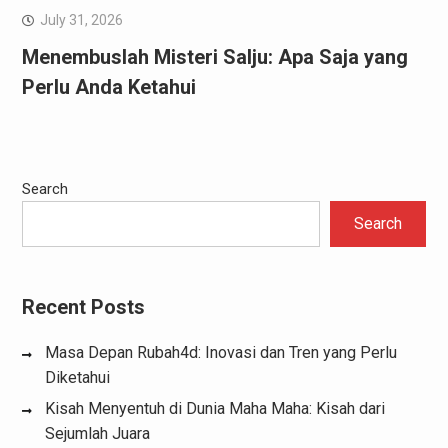
July 31, 2026
Menembuslah Misteri Salju: Apa Saja yang
Perlu Anda Ketahui
Search
Search
Recent Posts
Masa Depan Rubah4d: Inovasi dan Tren yang Perlu
Diketahui
Kisah Menyentuh di Dunia Maha Maha: Kisah dari
Sejumlah Juara