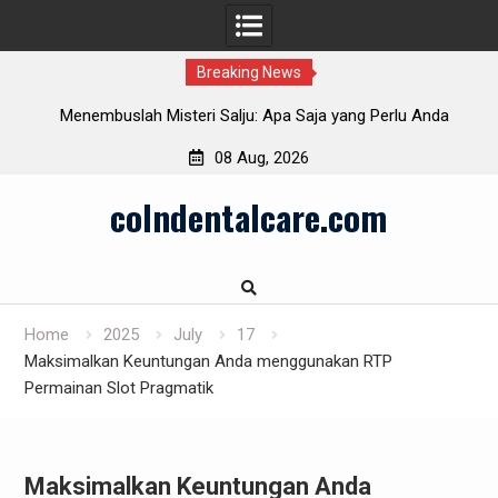
Breaking News
mlah
Menembuslah Misteri Salju: Apa Saja yang Perlu Anda
Ketahui
08 Aug, 2026
Skip
colndentalcare.com
to
content
Home
2025
July
17
Maksimalkan Keuntungan Anda menggunakan RTP
Permainan Slot Pragmatik
Maksimalkan Keuntungan Anda