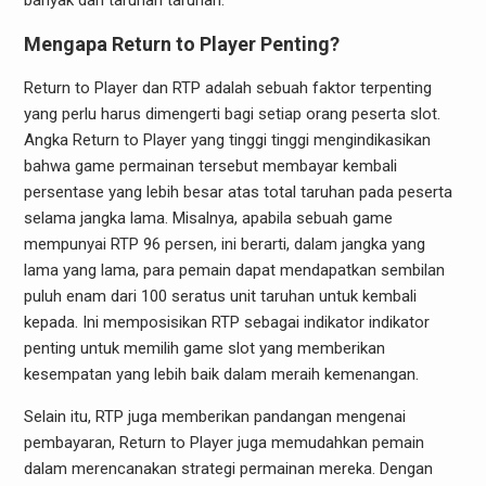
banyak dari taruhan taruhan.
Mengapa Return to Player Penting?
Return to Player dan RTP adalah sebuah faktor terpenting
yang perlu harus dimengerti bagi setiap orang peserta slot.
Angka Return to Player yang tinggi tinggi mengindikasikan
bahwa game permainan tersebut membayar kembali
persentase yang lebih besar atas total taruhan pada peserta
selama jangka lama. Misalnya, apabila sebuah game
mempunyai RTP 96 persen, ini berarti, dalam jangka yang
lama yang lama, para pemain dapat mendapatkan sembilan
puluh enam dari 100 seratus unit taruhan untuk kembali
kepada. Ini memposisikan RTP sebagai indikator indikator
penting untuk memilih game slot yang memberikan
kesempatan yang lebih baik dalam meraih kemenangan.
Selain itu, RTP juga memberikan pandangan mengenai
pembayaran, Return to Player juga memudahkan pemain
dalam merencanakan strategi permainan mereka. Dengan