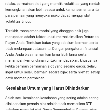
relaks, permainan slot yang memiliki volatilitas yang rendah
kemungkinan akan lebih sesuai untuk kamu, sementara itu
para pemain yang menyukai risiko dapat menguji slot
volatilitas tinggi.
Terakhir, manajemen modal yang dianggap baik juga
merupakan adalah faktor untuk memaksimalkan Return to
Player Anda. Tentukan batas yang sebelum bermain serta
tidak melampaui batasan itu. Dengan pengaturan finansial
Anda, Anda bisa memainkan lama lebih lama serta
menambah kemungkinan untuk mendapatkan, khususnya
ketika bermain permainan slot yang sedang gacor. Selalu
ingat untuk selalu bermain secara bijak serta nikmati setiap
detik momen permainan.
Kesalahan Umum yang Harus Dihindarkan
Salah satu kesalahan kesalahan yang sering adalah sering
dilaksanakan pemain slot adalah tidak memeriksa RTP
sebelum memulai slot. Rasio Pengembalian Pemain, atau