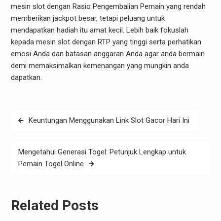
mesin slot dengan Rasio Pengembalian Pemain yang rendah
memberikan jackpot besar, tetapi peluang untuk
mendapatkan hadiah itu amat kecil. Lebih baik fokuslah
kepada mesin slot dengan RTP yang tinggi serta perhatikan
emosi Anda dan batasan anggaran Anda agar anda bermain
demi memaksimalkan kemenangan yang mungkin anda
dapatkan.
Post
Keuntungan Menggunakan Link Slot Gacor Hari Ini
navigation
Mengetahui Generasi Togel: Petunjuk Lengkap untuk
Pemain Togel Online
Related Posts