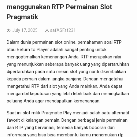
menggunakan RTP Permainan Slot
Pragmatik
July 17, 2025
safASFsf231
Dalam dunia permainan slot online, pemahaman soal RTP
atau Return to Player adalah sangat penting untuk
mengoptimalkan kemenangan Anda. RTP merupakan nilai
yang menunjukkan seberapa banyak uang yang dipertaruhkan
dipertaruhkan pada satu mesin slot yang nanti dikembalikan
kepada pemain dalam jangka panjang. Dengan mengetahui
mengetahui RTP dari slot yang Anda mainkan, Anda dapat
mengambil keputusan yang lebih lebih baik dan meningkatkan
peluang Anda agar mendapatkan kemenangan.
Saat ini slot milik Pragmatic Play menjadi salah satu alternatif
favorit di kalangan pemain. Dengan berbagai jenis permainan
dan RTP yang bervariasi, tersedia banyak bocoran dan
informasi yang bisa bisa membantu kamu menemukan rtp