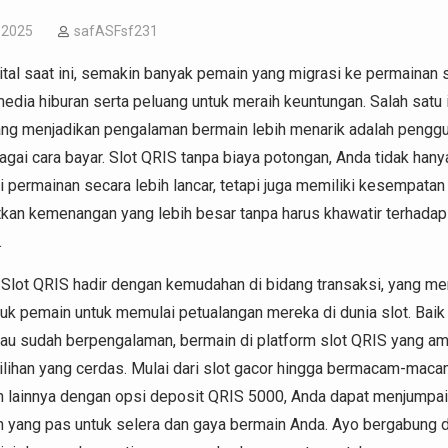
, 2025
safASFsf231
gital saat ini, semakin banyak pemain yang migrasi ke permainan s
edia hiburan serta peluang untuk meraih keuntungan. Salah satu 
ang menjadikan pengalaman bermain lebih menarik adalah pengg
gai cara bayar. Slot QRIS tanpa biaya potongan, Anda tidak hany
 permainan secara lebih lancar, tetapi juga memiliki kesempatan
an kemenangan yang lebih besar tanpa harus khawatir terhadap
.
Slot QRIS hadir dengan kemudahan di bidang transaksi, yang 
uk pemain untuk memulai petualangan mereka di dunia slot. Baik
au sudah berpengalaman, bermain di platform slot QRIS yang am
ilihan yang cerdas. Mulai dari slot gacor hingga bermacam-mac
 lainnya dengan opsi deposit QRIS 5000, Anda dapat menjumpa
 yang pas untuk selera dan gaya bermain Anda. Ayo bergabung 