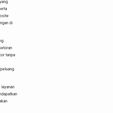
 yang
erta
bsite
ngan di
ng
setoran
or tanpa
 peluang
n layanan
endapatkan
akan