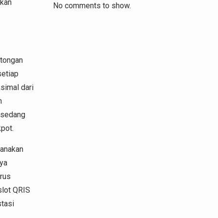
gkan
No comments to show.
otongan
setiap
simal dari
h
 sedang
pot.
sanakan
aya
rus
slot QRIS
tasi