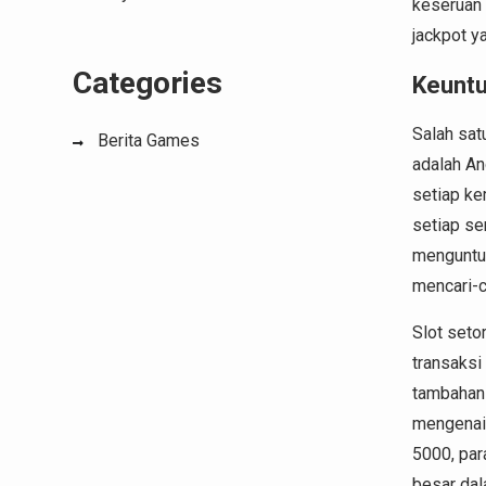
keseruan
jackpot y
Categories
Keuntu
Salah sat
Berita Games
adalah An
setiap ke
setiap se
menguntu
mencari-c
Slot set
transaksi
tambahan
mengenai 
5000, par
besar dal