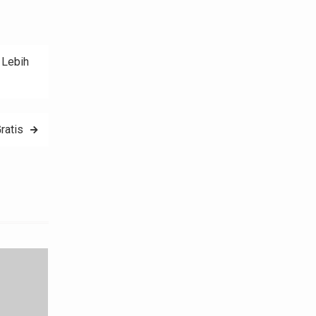
 Lebih
ratis