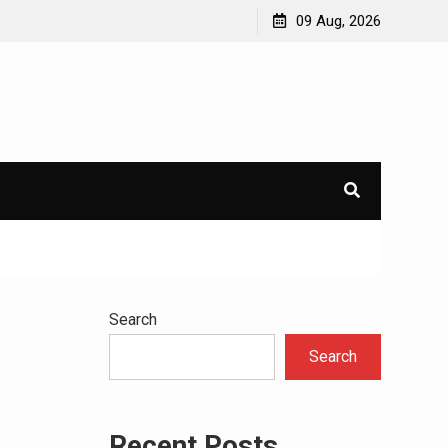
 Game
Masa Depan Rubah4d: Inovasi dan Tren yang Perlu
09 Aug, 2026
Diketahui
Search
Search
Recent Posts