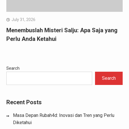
July 31, 2026
Menembuslah Misteri Salju: Apa Saja yang
Perlu Anda Ketahui
Search
Search
Recent Posts
Masa Depan Rubah4d: Inovasi dan Tren yang Perlu
Diketahui