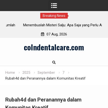
Breaking News
mlah
Menembuslah Misteri Salju: Apa Saja yang Perlu Anda
Ketahui
07 Aug, 2026
Skip
colndentalcare.com
to
content
Home
2025
September
7
Rubah4d dan Peranannya dalam Komunitas Kreatif
Rubah4d dan Peranannya dalam
Komunitas Kreatif