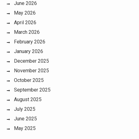
June 2026
May 2026
April 2026
March 2026
February 2026
January 2026
December 2025
November 2025
October 2025
September 2025
August 2025
July 2025
June 2025
May 2025