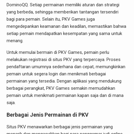
DominoQQ. Setiap permainan memiliki aturan dan strategi
yang berbeda, sehingga memberikan tantangan tersendiri
bagi para pemain. Selain itu, PKV Games juga
mengedepankan keamanan dan keadilan, memastikan bahwa
setiap pemain mendapatkan kesempatan yang sama untuk
menang.
Untuk memulai bermain di PKV Games, pemain perlu
melakukan registrasi di situs PKV yang terpercaya. Proses
pendaftaran umumnya sederhana dan cepat, memungkinkan
pemain untuk segera login dan menikmati berbagai
permainan yang tersedia. Dengan aplikasi yang mendukung
berbagai perangkat, PKV Games semakin memudahkan
pemain untuk menikmati permainan kapan saja dan di mana
saja.
Berbagai Jenis Permainan di PKV
Situs PKV menawarkan berbagai jenis permainan yang