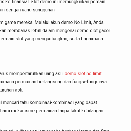
isiko finansial. Slot demo ini memungkinkan pemain
ain dengan uang sungguhan.
alam game mereka. Melalui akun demo No Limit, Anda
 akan membahas lebih dalam mengenai demo slot gacor
bermain slot yang menguntungkan, serta bagaimana
arus mempertaruhkan uang asli.
demo slot no limit
aimana permainan berlangsung dan fungsi-fungsinya.
ruhan asli.
il mencari tahu kombinasi-kombinasi yang dapat
ami mekanisme permainan tanpa takut kehilangan