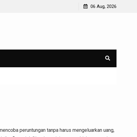
Hidup Anda Lewat Game
Masa Depan Rubah4d: Inovasi dan Tren y
06 Aug, 2026
Diketahui
in mencoba peruntungan tanpa harus mengeluarkan uang,