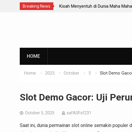
yentuh di Dunia Maha Maha: Kisah dari
Menembuslah Misteri
Breaking News
 Juara
Ketahui
Skip
to
content
HOME
Home
2025
October
5
Slot Demo Gacor
Slot Demo Gacor: Uji Per
October 5, 2025
safASFsf231
Saat ini, dunia permainan slot online semakin populer