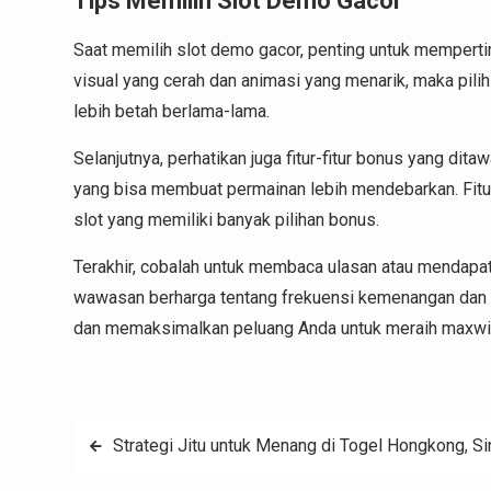
Tips Memilih Slot Demo Gacor
Saat memilih slot demo gacor, penting untuk memperti
visual yang cerah dan animasi yang menarik, maka pi
lebih betah berlama-lama.
Selanjutnya, perhatikan juga fitur-fitur bonus yang dit
yang bisa membuat permainan lebih mendebarkan. Fitu
slot yang memiliki banyak pilihan bonus.
Terakhir, cobalah untuk membaca ulasan atau mendapat
wawasan berharga tentang frekuensi kemenangan dan p
dan memaksimalkan peluang Anda untuk meraih maxwin
Post
Strategi Jitu untuk Menang di Togel Hongkong, S
navigation