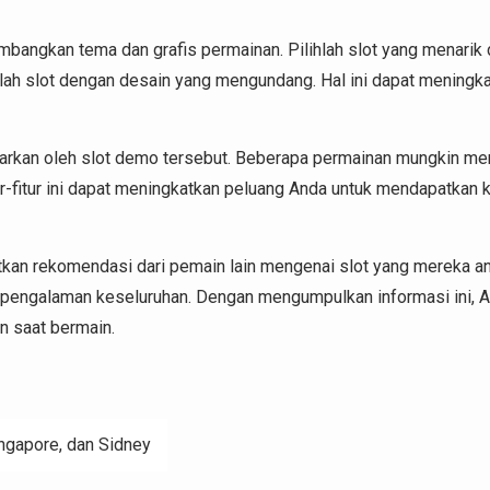
mbangkan tema dan grafis permainan. Pilihlah slot yang menarik
lihlah slot dengan desain yang mengundang. Hal ini dapat meni
awarkan oleh slot demo tersebut. Beberapa permainan mungkin mena
r-fitur ini dapat meningkatkan peluang Anda untuk mendapatkan 
kan rekomendasi dari pemain lain mengenai slot yang mereka an
engalaman keseluruhan. Dengan mengumpulkan informasi ini, And
 saat bermain.
ingapore, dan Sidney