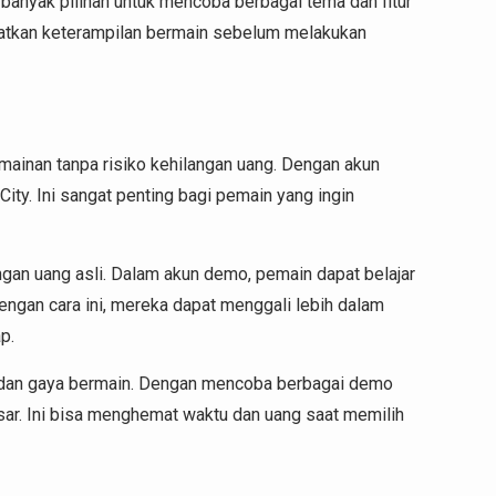
banyak pilihan untuk mencoba berbagai tema dan fitur
katkan keterampilan bermain sebelum melakukan
inan tanpa risiko kehilangan uang. Dengan akun
ity. Ini sangat penting bagi pemain yang ingin
gan uang asli. Dalam akun demo, pemain dapat belajar
engan cara ini, mereka dapat menggali lebih dalam
p.
i dan gaya bermain. Dengan mencoba berbagai demo
r. Ini bisa menghemat waktu dan uang saat memilih