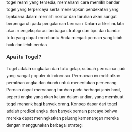
togel resmi yang tersedia, memahami cara memilih bandar
togel yang terpercaya serta menerapkan pendekatan yang
bijaksana dalam memilih nomor dan taruhan akan sangat
berpengaruh pada pengalaman bermain. Dalam artikel ini, kita
akan mengeksplorasi berbagai strategi dan tips dari bandar
toto yang dapat membantu Anda menjadi pemain yang lebih
baik dan lebih cerdas.
Apa itu Togel?
Togel adalah singkatan dari toto gelap, sebuah permainan judi
yang sangat populer di Indonesia. Permainan ini melibatkan
pemilihan angka dan diundi untuk menentukan pemenang.
Pemain dapat memasang taruhan pada berbagai jenis hasil,
seperti angka yang akan keluar dalam undian, yang membuat
togel menarik bagi banyak orang. Konsep dasar dari togel
adalah prediksi angka, dan banyak pemain percaya bahwa
mereka dapat meningkatkan peluang kemenangan mereka
dengan menggunakan berbagai strategi.