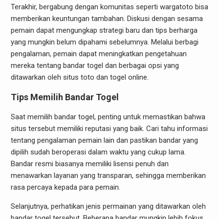
Terakhir, bergabung dengan komunitas seperti wargatoto bisa
memberikan keuntungan tambahan. Diskusi dengan sesama
pemain dapat mengungkap strategi baru dan tips berharga
yang mungkin belum dipahami sebelumnya. Melalui berbagi
pengalaman, pemain dapat meningkatkan pengetahuan
mereka tentang bandar togel dan berbagai opsi yang
ditawarkan oleh situs toto dan togel online.
Tips Memilih Bandar Togel
Saat memilih bandar togel, penting untuk memastikan bahwa
situs tersebut memiliki reputasi yang baik. Cari tahu informasi
tentang pengalaman pemain lain dan pastikan bandar yang
dipilih sudah beroperasi dalam waktu yang cukup lama.
Bandar resmi biasanya memiliki lisensi penuh dan
menawarkan layanan yang transparan, sehingga memberikan
rasa percaya kepada para pemain.
Selanjutnya, perhatikan jenis permainan yang ditawarkan oleh
bandar togel tersebut. Beberapa bandar mungkin lebih fokus