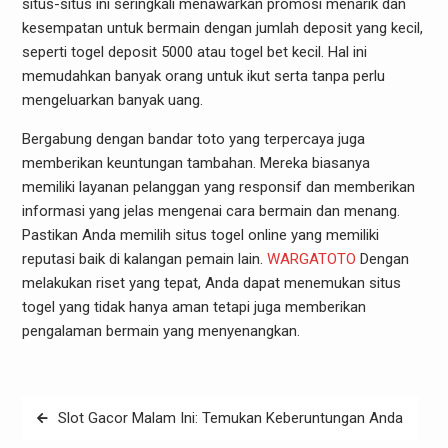
situs-situs ini seringkali menawarkan promosi menarik dan
kesempatan untuk bermain dengan jumlah deposit yang kecil,
seperti togel deposit 5000 atau togel bet kecil. Hal ini
memudahkan banyak orang untuk ikut serta tanpa perlu
mengeluarkan banyak uang.
Bergabung dengan bandar toto yang terpercaya juga
memberikan keuntungan tambahan. Mereka biasanya
memiliki layanan pelanggan yang responsif dan memberikan
informasi yang jelas mengenai cara bermain dan menang.
Pastikan Anda memilih situs togel online yang memiliki
reputasi baik di kalangan pemain lain.
WARGATOTO
Dengan
melakukan riset yang tepat, Anda dapat menemukan situs
togel yang tidak hanya aman tetapi juga memberikan
pengalaman bermain yang menyenangkan.
Post
Slot Gacor Malam Ini: Temukan Keberuntungan Anda
navigation