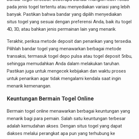
pada jenis togel tertentu atau menyediakan variasi yang lebih
banyak. Pastikan bahwa bandar yang dipilih menyediakan
situs togel yang sesuai dengan preferensi Anda, baik itu togel
4D, 3D, atau bahkan jenis permainan lain yang menarik.
Terakhir, periksa metode deposit dan penarikan yang tersedia.
Pilihlah bandar togel yang menawarkan berbagai metode
transaksi, termasuk togel depo pulsa atau togel deposit 5ribu,
sehingga memudahkan Anda dalam melakukan taruhan.
Pastikan juga untuk mengecek kebijakan dan waktu proses
untuk penarikan agar tidak mengalami kendala saat ingin
menarik kemenangan.
Keuntungan Bermain Togel Online
Bermain togel online menawarkan berbagai keuntungan yang
menarik bagi para pemain. Salah satu keuntungan terbesar
adalah kemudahan akses. Dengan situs togel yang dapat
diakses melalui perangkat apa pun yang terhubung ke