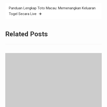
Panduan Lengkap Toto Macau: Memenangkan Keluaran
Togel Secara Live
Related Posts