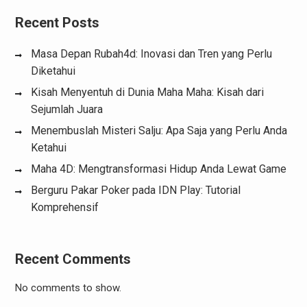
Recent Posts
Masa Depan Rubah4d: Inovasi dan Tren yang Perlu
Diketahui
Kisah Menyentuh di Dunia Maha Maha: Kisah dari
Sejumlah Juara
Menembuslah Misteri Salju: Apa Saja yang Perlu Anda
Ketahui
Maha 4D: Mengtransformasi Hidup Anda Lewat Game
Berguru Pakar Poker pada IDN Play: Tutorial
Komprehensif
Recent Comments
No comments to show.