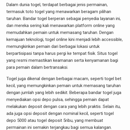
Dalam dunia togel, terdapat berbagai jenis permainan,
termasuk toto togel yang menawarkan beragam pilihan
taruhan. Bandar togel berperan sebagai penyedia layanan ini,
dan mereka sering kali menawarkan platform online yang
memudahkan pemain untuk memasang taruhan. Dengan
kemajuan teknologi, togel online kini menjadi lebih accessible,
memungkinkan pemain dari berbagai lokasi untuk
berpartisipasi tanpa harus pergi ke tempat fisik. Situs togel
yang resmi memastikan keamanan serta kenyamanan bagi
para pemain dalam bertransaksi.
Togel juga dikenal dengan berbagai macam, seperti togel bet
kecil, yang memungkinkan pemain untuk memasang taruhan
dengan jumlah yang lebih sedikit. Beberapa bandar togel juga
menyediakan opsi depo pulsa, sehingga pemain dapat
melakukan deposit dengan cara yang lebih praktis. Selain itu,
ada juga opsi deposit dengan nominal kecil, seperti togel
depo 5000 atau togel deposit 5ribu, yang membuat
permainan ini semakin terjangkau bagi semua kalangan.