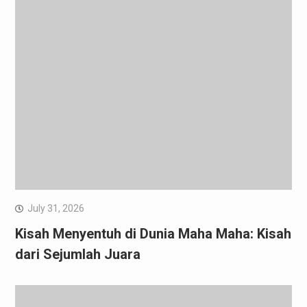
July 31, 2026
Kisah Menyentuh di Dunia Maha Maha: Kisah
dari Sejumlah Juara