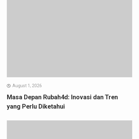
August 1, 2026
Masa Depan Rubah4d: Inovasi dan Tren
yang Perlu Diketahui