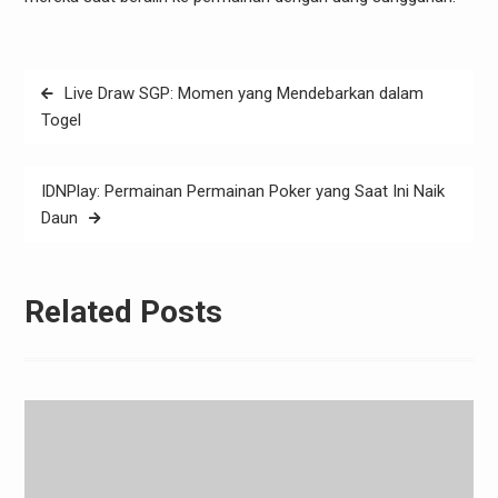
Post
Live Draw SGP: Momen yang Mendebarkan dalam
navigation
Togel
IDNPlay: Permainan Permainan Poker yang Saat Ini Naik
Daun
Related Posts