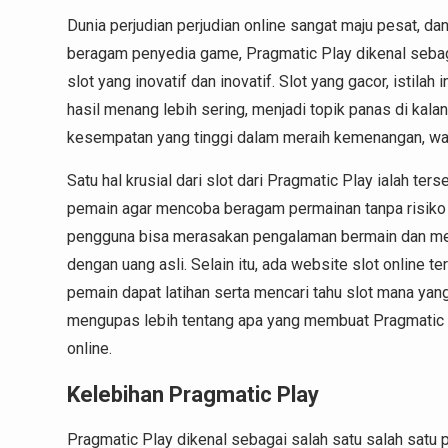
Dunia perjudian perjudian online sangat maju pesat, da
beragam penyedia game, Pragmatic Play dikenal seba
slot yang inovatif dan inovatif. Slot yang gacor, isti
hasil menang lebih sering, menjadi topik panas di kalan
kesempatan yang tinggi dalam meraih kemenangan, wajar
Satu hal krusial dari slot dari Pragmatic Play ialah
pemain agar mencoba beragam permainan tanpa risiko
pengguna bisa merasakan pengalaman bermain dan 
dengan uang asli. Selain itu, ada website slot online 
pemain dapat latihan serta mencari tahu slot mana yang
mengupas lebih tentang apa yang membuat Pragmatic Pl
online.
Kelebihan Pragmatic Play
Pragmatic Play dikenal sebagai salah satu salah satu 