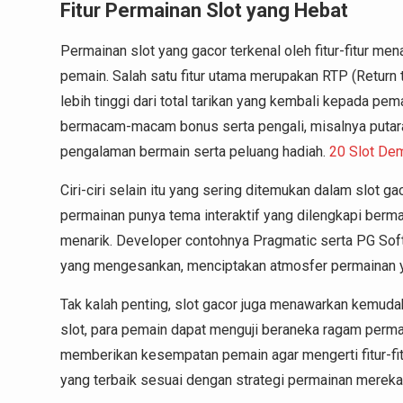
Fitur Permainan Slot yang Hebat
Permainan slot yang gacor terkenal oleh fitur-fitur 
pemain. Salah satu fitur utama merupakan RTP (Return 
lebih tinggi dari total tarikan yang kembali kepada pema
bermacam-macam bonus serta pengali, misalnya putar
pengalaman bermain serta peluang hadiah.
20 Slot De
Ciri-ciri selain itu yang sering ditemukan dalam slot 
permainan punya tema interaktif yang dilengkapi be
menarik. Developer contohnya Pragmatic serta PG Sof
yang mengesankan, menciptakan atmosfer permainan 
Tak kalah penting, slot gacor juga menawarkan kemud
slot, para pemain dapat menguji beraneka ragam perma
memberikan kesempatan pemain agar mengerti fitur-fitu
yang terbaik sesuai dengan strategi permainan mereka