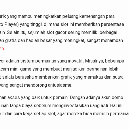
menarik yang mampu meningkatkan peluang kemenangan para
to Player) yang tinggi, di mana slot ini memberikan persentase
in. Selain itu, sejumlah slot gacor sering memiliki berbagai
an gratis dan hadiah besar yang meningkat, sangat menambah
mo
gacor adalah sistem permainan yang inovatif. Misalnya, beberapa
rmacam mini-game yang membuat menjadikan permainan lebih
t selalu berusaha memberikan grafik yang memukau dan suara
yang sangat mendorong antusiasme.
ahan akses yang baik untuk pemain. Dengan adanya akun demo
inan tanpa biaya sebelum menginvestasikan uang asli. Hal ini
r dan cara kerja setiap slot, agar mereka bisa memilih permaina
.