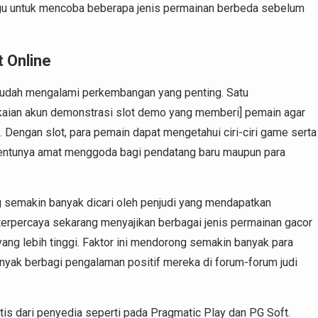
agu untuk mencoba beberapa jenis permainan berbeda sebelum
 Online
e sudah mengalami perkembangan yang penting. Satu
kaian akun demonstrasi slot demo yang memberi] pemain agar
engan slot, para pemain dapat mengetahui ciri-ciri game serta
 tentunya amat menggoda bagi pendatang baru maupun para
ng semakin banyak dicari oleh penjudi yang mendapatkan
terpercaya sekarang menyajikan berbagai jenis permainan gacor
ang lebih tinggi. Faktor ini mendorong semakin banyak para
nyak berbagi pengalaman positif mereka di forum-forum judi
atis dari penyedia seperti pada Pragmatic Play dan PG Soft.