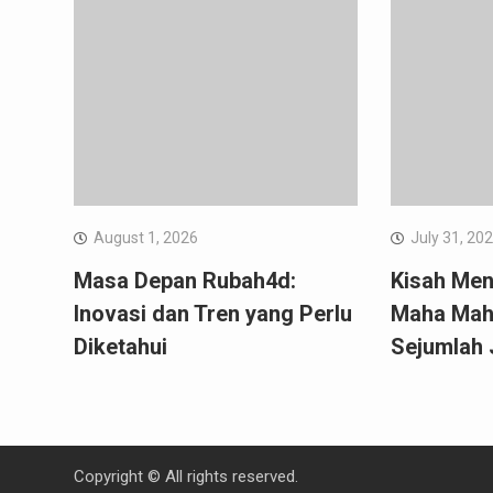
August 1, 2026
July 31, 20
Masa Depan Rubah4d:
Kisah Men
Inovasi dan Tren yang Perlu
Maha Maha
Diketahui
Sejumlah 
Copyright © All rights reserved.