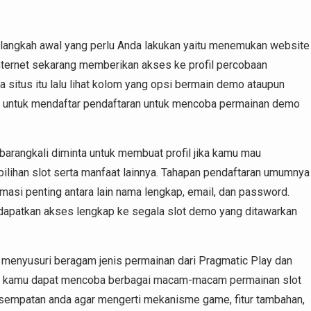
langkah awal yang perlu Anda lakukan yaitu menemukan website
 internet sekarang memberikan akses ke profil percobaan
 situs itu lalu lihat kolom yang opsi bermain demo ataupun
u untuk mendaftar pendaftaran untuk mencoba permainan demo
arangkali diminta untuk membuat profil jika kamu mau
pilihan slot serta manfaat lainnya. Tahapan pendaftaran umumnya
asi penting antara lain nama lengkap, email, dan password.
apatkan akses lengkap ke segala slot demo yang ditawarkan
i menyusuri beragam jenis permainan dari Pragmatic Play dan
oft. kamu dapat mencoba berbagai macam-macam permainan slot
esempatan anda agar mengerti mekanisme game, fitur tambahan,