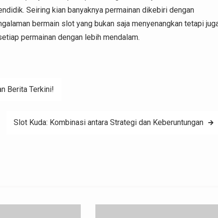
ndidik. Seiring kian banyaknya permainan dikebiri dengan
ngalaman bermain slot yang bukan saja menyenangkan tetapi jug
setiap permainan dengan lebih mendalam.
n Berita Terkini!
Slot Kuda: Kombinasi antara Strategi dan Keberuntungan