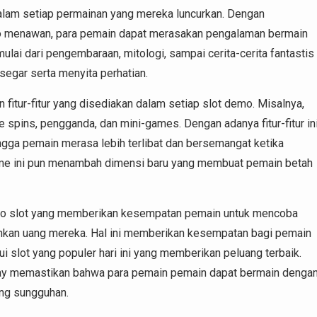
 dalam setiap permainan yang mereka luncurkan. Dengan
dio menawan, para pemain dapat merasakan pengalaman bermain
ai dari pengembaraan, mitologi, sampai cerita-cerita fantastis
 segar serta menyita perhatian.
n fitur-fitur yang disediakan dalam setiap slot demo. Misalnya,
 spins, pengganda, dan mini-games. Dengan adanya fitur-fitur ini
ngga pemain merasa lebih terlibat dan bersemangat ketika
-game ini pun menambah dimensi baru yang membuat pemain betah
emo slot yang memberikan kesempatan pemain untuk mencoba
an uang mereka. Hal ini memberikan kesempatan bagi pemain
lot yang populer hari ini yang memberikan peluang terbaik.
Play memastikan bahwa para pemain pemain dapat bermain denga
ang sungguhan.