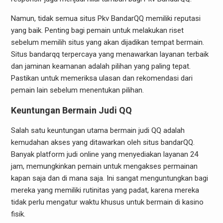
Namun, tidak semua situs Pkv BandarQQ memiliki reputasi
yang baik. Penting bagi pemain untuk melakukan riset
sebelum memilih situs yang akan dijadikan tempat bermain.
Situs bandarqq terpercaya yang menawarkan layanan terbaik
dan jaminan keamanan adalah pilihan yang paling tepat.
Pastikan untuk memeriksa ulasan dan rekomendasi dari
pemain lain sebelum menentukan pilihan.
Keuntungan Bermain Judi QQ
Salah satu keuntungan utama bermain judi QQ adalah
kemudahan akses yang ditawarkan oleh situs bandarQQ.
Banyak platform judi online yang menyediakan layanan 24
jam, memungkinkan pemain untuk mengakses permainan
kapan saja dan di mana saja. Ini sangat menguntungkan bagi
mereka yang memiliki rutinitas yang padat, karena mereka
tidak perlu mengatur waktu khusus untuk bermain di kasino
fisik.