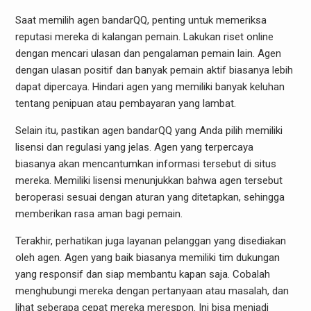
Saat memilih agen bandarQQ, penting untuk memeriksa
reputasi mereka di kalangan pemain. Lakukan riset online
dengan mencari ulasan dan pengalaman pemain lain. Agen
dengan ulasan positif dan banyak pemain aktif biasanya lebih
dapat dipercaya. Hindari agen yang memiliki banyak keluhan
tentang penipuan atau pembayaran yang lambat.
Selain itu, pastikan agen bandarQQ yang Anda pilih memiliki
lisensi dan regulasi yang jelas. Agen yang terpercaya
biasanya akan mencantumkan informasi tersebut di situs
mereka. Memiliki lisensi menunjukkan bahwa agen tersebut
beroperasi sesuai dengan aturan yang ditetapkan, sehingga
memberikan rasa aman bagi pemain.
Terakhir, perhatikan juga layanan pelanggan yang disediakan
oleh agen. Agen yang baik biasanya memiliki tim dukungan
yang responsif dan siap membantu kapan saja. Cobalah
menghubungi mereka dengan pertanyaan atau masalah, dan
lihat seberapa cepat mereka merespon. Ini bisa menjadi