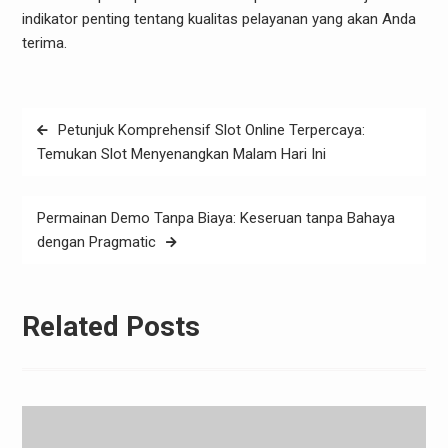
indikator penting tentang kualitas pelayanan yang akan Anda
terima.
Post
Petunjuk Komprehensif Slot Online Terpercaya:
navigation
Temukan Slot Menyenangkan Malam Hari Ini
Permainan Demo Tanpa Biaya: Keseruan tanpa Bahaya
dengan Pragmatic
Related Posts