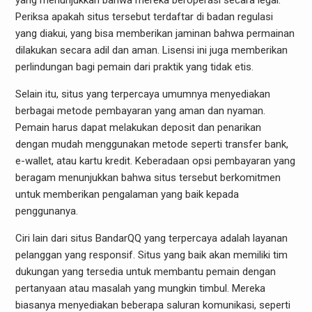
yang menunjukkan bahwa mereka beroperasi secara legal.
Periksa apakah situs tersebut terdaftar di badan regulasi
yang diakui, yang bisa memberikan jaminan bahwa permainan
dilakukan secara adil dan aman. Lisensi ini juga memberikan
perlindungan bagi pemain dari praktik yang tidak etis.
Selain itu, situs yang terpercaya umumnya menyediakan
berbagai metode pembayaran yang aman dan nyaman.
Pemain harus dapat melakukan deposit dan penarikan
dengan mudah menggunakan metode seperti transfer bank,
e-wallet, atau kartu kredit. Keberadaan opsi pembayaran yang
beragam menunjukkan bahwa situs tersebut berkomitmen
untuk memberikan pengalaman yang baik kepada
penggunanya.
Ciri lain dari situs BandarQQ yang terpercaya adalah layanan
pelanggan yang responsif. Situs yang baik akan memiliki tim
dukungan yang tersedia untuk membantu pemain dengan
pertanyaan atau masalah yang mungkin timbul. Mereka
biasanya menyediakan beberapa saluran komunikasi, seperti