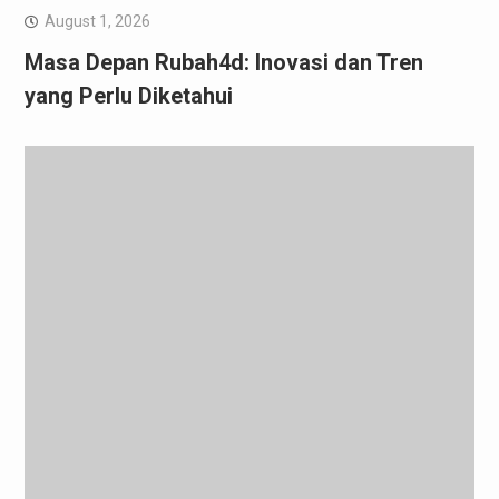
August 1, 2026
Masa Depan Rubah4d: Inovasi dan Tren
yang Perlu Diketahui