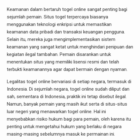
Keamanan dalam bertaruh togel online sangat penting bagi
sejumlah pemain. Situs togel terpercaya biasanya
menggunakan teknologi enkripsi untuk memastikan
keamanan data pribadi dan transaksi keuangan pengguna.
Selain itu, mereka juga mengimplementasikan sistem
keamanan yang sangat ketat untuk menghindari penipuan dan
kegiatan ilegal tambahan. Pemain disarankan untuk
menentukan situs yang memiliki lisensi resmi dan telah
terbukti keamanannya agar dapat bermain dengan nyaman.
Legalitas togel online bervariasi di setiap negara, termasuk di
Indonesia. Di sejumlah negara, togel online sudah diliput dan
sah, sementara di Indonesia, praktik ini tetap disebut ilegal.
Namun, banyak pemain yang masih ikut serta di situs-situs
luar negeri yang menawarkan togel online. Hal ini
menyebabkan risiko hukum bagi para pemain, oleh karena itu
penting untuk mengetahui hukum yang berlaku di negara
masing-masing sebelumnya masuk ke permainan ini.