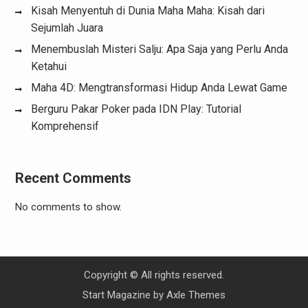
Kisah Menyentuh di Dunia Maha Maha: Kisah dari
Sejumlah Juara
Menembuslah Misteri Salju: Apa Saja yang Perlu Anda
Ketahui
Maha 4D: Mengtransformasi Hidup Anda Lewat Game
Berguru Pakar Poker pada IDN Play: Tutorial
Komprehensif
Recent Comments
No comments to show.
Copyright © All rights reserved.
Start Magazine by
Axle Themes