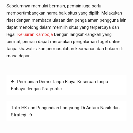
Sebelumnya memulai bermain, pemain juga perlu
mempertimbangkan nama baik situs yang dipilih. Melakukan
riset dengan membaca ulasan dan pengalaman pengguna lain
dapat menolong dalam memilih situs yang terpercaya dan
legal.
Keluaran Kamboja
Dengan langkah-langkah yang
cermat, pemain dapat merasakan pengalaman togel online
tanpa khawatir akan permasalahan keamanan dan hukum di
masa depan.
Post
Permainan Demo Tanpa Biaya: Keseruan tanpa
navigation
Bahaya dengan Pragmatic
Toto HK dan Pengundian Langsung: Di Antara Nasib dan
Strategi