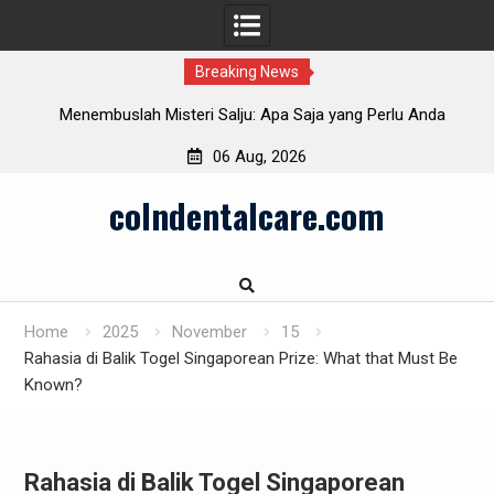
Breaking News
mlah
Menembuslah Misteri Salju: Apa Saja yang Perlu Anda
Ketahui
06 Aug, 2026
Skip
colndentalcare.com
to
content
Home
2025
November
15
Rahasia di Balik Togel Singaporean Prize: What that Must Be
Known?
Rahasia di Balik Togel Singaporean