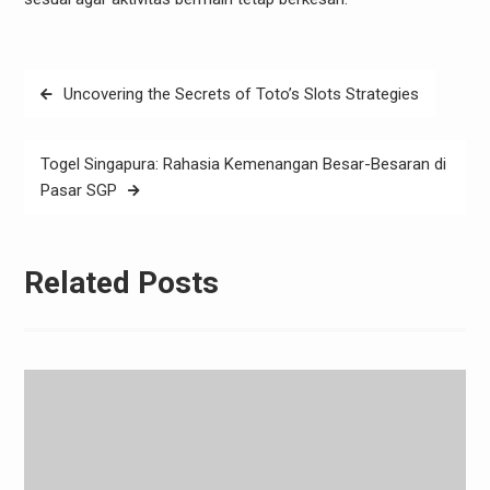
Post
Uncovering the Secrets of Toto’s Slots Strategies
navigation
Togel Singapura: Rahasia Kemenangan Besar-Besaran di
Pasar SGP
Related Posts