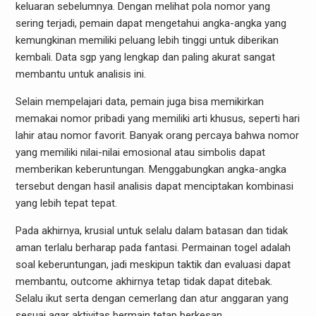
keluaran sebelumnya. Dengan melihat pola nomor yang
sering terjadi, pemain dapat mengetahui angka-angka yang
kemungkinan memiliki peluang lebih tinggi untuk diberikan
kembali. Data sgp yang lengkap dan paling akurat sangat
membantu untuk analisis ini.
Selain mempelajari data, pemain juga bisa memikirkan
memakai nomor pribadi yang memiliki arti khusus, seperti hari
lahir atau nomor favorit. Banyak orang percaya bahwa nomor
yang memiliki nilai-nilai emosional atau simbolis dapat
memberikan keberuntungan. Menggabungkan angka-angka
tersebut dengan hasil analisis dapat menciptakan kombinasi
yang lebih tepat tepat.
Pada akhirnya, krusial untuk selalu dalam batasan dan tidak
aman terlalu berharap pada fantasi. Permainan togel adalah
soal keberuntungan, jadi meskipun taktik dan evaluasi dapat
membantu, outcome akhirnya tetap tidak dapat ditebak.
Selalu ikut serta dengan cemerlang dan atur anggaran yang
sesuai agar aktivitas bermain tetap berkesan.