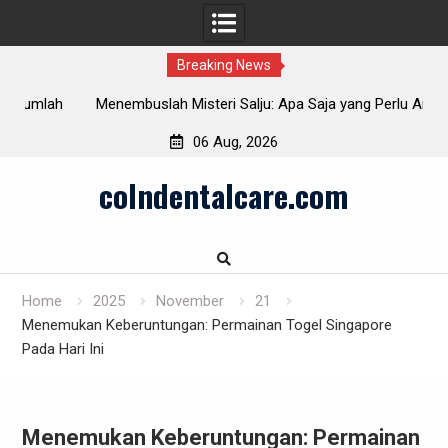
Breaking News
mlah
Menembuslah Misteri Salju: Apa Saja yang Perlu Anda
Ketahui
06 Aug, 2026
Skip
colndentalcare.com
to
content
Home
2025
November
21
Menemukan Keberuntungan: Permainan Togel Singapore
Pada Hari Ini
Menemukan Keberuntungan: Permainan