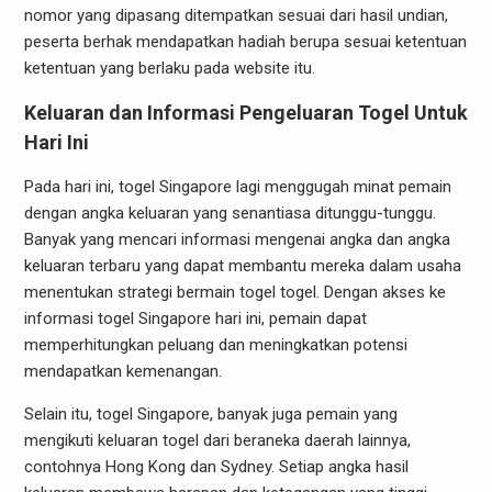
nomor yang dipasang ditempatkan sesuai dari hasil undian,
peserta berhak mendapatkan hadiah berupa sesuai ketentuan
ketentuan yang berlaku pada website itu.
Keluaran dan Informasi Pengeluaran Togel Untuk
Hari Ini
Pada hari ini, togel Singapore lagi menggugah minat pemain
dengan angka keluaran yang senantiasa ditunggu-tunggu.
Banyak yang mencari informasi mengenai angka dan angka
keluaran terbaru yang dapat membantu mereka dalam usaha
menentukan strategi bermain togel togel. Dengan akses ke
informasi togel Singapore hari ini, pemain dapat
memperhitungkan peluang dan meningkatkan potensi
mendapatkan kemenangan.
Selain itu, togel Singapore, banyak juga pemain yang
mengikuti keluaran togel dari beraneka daerah lainnya,
contohnya Hong Kong dan Sydney. Setiap angka hasil