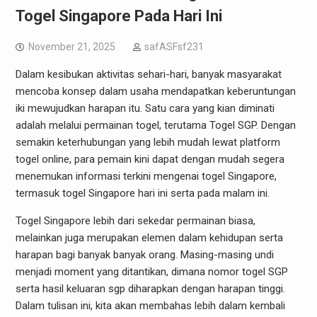
Togel Singapore Pada Hari Ini
November 21, 2025
safASFsf231
Dalam kesibukan aktivitas sehari-hari, banyak masyarakat
mencoba konsep dalam usaha mendapatkan keberuntungan
iki mewujudkan harapan itu. Satu cara yang kian diminati
adalah melalui permainan togel, terutama Togel SGP. Dengan
semakin keterhubungan yang lebih mudah lewat platform
togel online, para pemain kini dapat dengan mudah segera
menemukan informasi terkini mengenai togel Singapore,
termasuk togel Singapore hari ini serta pada malam ini.
Togel Singapore lebih dari sekedar permainan biasa,
melainkan juga merupakan elemen dalam kehidupan serta
harapan bagi banyak banyak orang. Masing-masing undi
menjadi moment yang ditantikan, dimana nomor togel SGP
serta hasil keluaran sgp diharapkan dengan harapan tinggi.
Dalam tulisan ini, kita akan membahas lebih dalam kembali