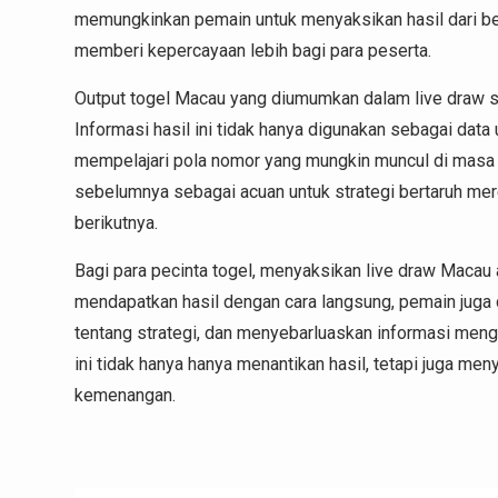
memungkinkan pemain untuk menyaksikan hasil dari be
memberi kepercayaan lebih bagi para peserta.
Output togel Macau yang diumumkan dalam live draw sa
Informasi hasil ini tidak hanya digunakan sebagai data
mempelajari pola nomor yang mungkin muncul di masa
sebelumnya sebagai acuan untuk strategi bertaruh me
berikutnya.
Bagi para pecinta togel, menyaksikan live draw Macau 
mendapatkan hasil dengan cara langsung, pemain jug
tentang strategi, dan menyebarluaskan informasi meng
ini tidak hanya hanya menantikan hasil, tetapi juga 
kemenangan.