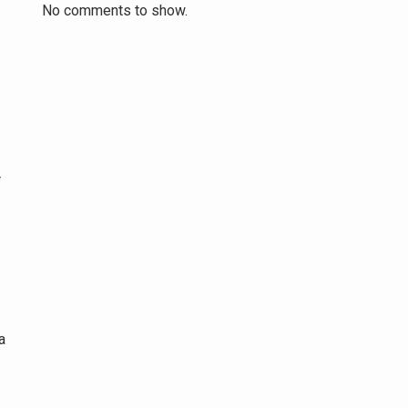
No comments to show.
r
a