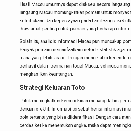
Hasil Macau umumnya dapat diakses secara langsung d
langsung Macau memungkinkan pemain untuk menyaksi
keterbukaan dan kepercayaan pada hasil yang disebutk
draw amat penting untuk pemain yang berharap untuk m
Selain itu, analisis informasi Macau pun mencakup pe
Banyak pemain memanfaatkan metode statistik agar m
mana yang lebih jarang. Dengan mengetahui kecender
berhasil dalam permainan togel Macau, sehingga menja
menghasilkan keuntungan.
Strategi Keluaran Toto
Untuk meningkatkan kemungkinan menang dalam permai
dengan efektif. Informasi tersebut berisi informasi men
pola tertentu yang bisa diidentifikasi. Dengan cara me
cerdas ketika menentukan angka, maka dapat meningk