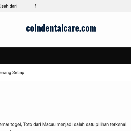
 yang Perlu Anda
Maha 4D: Mengtransformasi Hidup Anda Lewat
colndentalcare.com
enang Setiap
mar togel, Toto dari Macau menjadi salah satu pilihan terkenal.