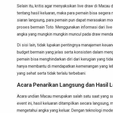
Selain itu, kritis agar menyaksikan live draw di Maca
tentang hasil keluaran, maka para pemain bisa segera
siaran langsung, para pemain pun dapat merasakan mo
proses bermain Toto. Menggunakan informasi dari live
angka yang mungkin mungkin muncul pada draw menda
Di sisi lain, tidak lupakan pentingnya manajemen keua
budget bermain yang jelas serta konsisten dalam mengik
pemain bisa menghindarkan diri dari kerugian yang tidak
hanya membantu di mendapatkan kemenangan yang lebi
yang sehat serta tidak terlalu terbebani.
Acara Penarikan Langsung dan Hasil 
Acara undian Macau merupakan salah satu saat yang s
event ini, hasil keluaran ditampilkan secara langsun
mengetahui angka yang keluar. Dengan teknologi modern