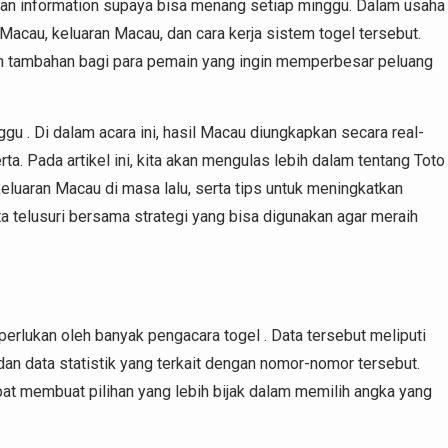
dan information supaya bisa menang setiap minggu. Dalam usaha
Macau, keluaran Macau, dan cara kerja sistem togel tersebut.
n tambahan bagi para pemain yang ingin memperbesar peluang
gu . Di dalam acara ini, hasil Macau diungkapkan secara real-
. Pada artikel ini, kita akan mengulas lebih dalam tentang Toto
luaran Macau di masa lalu, serta tips untuk meningkatkan
a telusuri bersama strategi yang bisa digunakan agar meraih
perlukan oleh banyak pengacara togel . Data tersebut meliputi
 dan data statistik yang terkait dengan nomor-nomor tersebut.
t membuat pilihan yang lebih bijak dalam memilih angka yang