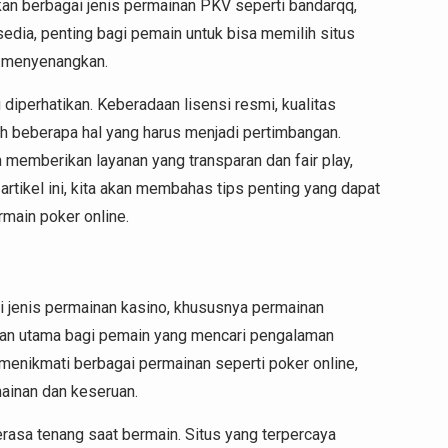
an berbagai jenis permainan PKV seperti bandarqq,
edia, penting bagi pemain untuk bisa memilih situs
n menyenangkan.
 diperhatikan. Keberadaan lisensi resmi, kualitas
ah beberapa hal yang harus menjadi pertimbangan.
h memberikan layanan yang transparan dan fair play,
rtikel ini, kita akan membahas tips penting yang dapat
main poker online.
 jenis permainan kasino, khususnya permainan
ihan utama bagi pemain yang mencari pengalaman
menikmati berbagai permainan seperti poker online,
ainan dan keseruan.
asa tenang saat bermain. Situs yang terpercaya