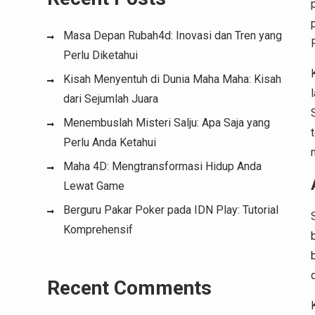
Masa Depan Rubah4d: Inovasi dan Tren yang
Perlu Diketahui
Kisah Menyentuh di Dunia Maha Maha: Kisah
dari Sejumlah Juara
Menembuslah Misteri Salju: Apa Saja yang
Perlu Anda Ketahui
Maha 4D: Mengtransformasi Hidup Anda
Lewat Game
Berguru Pakar Poker pada IDN Play: Tutorial
Komprehensif
Recent Comments