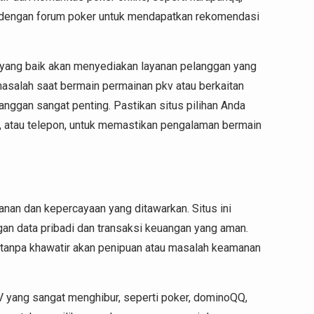
g dengan forum poker untuk mendapatkan rekomendasi
s yang baik akan menyediakan layanan pelanggan yang
asalah saat bermain permainan pkv atau berkaitan
nggan sangat penting. Pastikan situs pilihan Anda
l, atau telepon, untuk memastikan pengalaman bermain
nan dan kepercayaan yang ditawarkan. Situs ini
an data pribadi dan transaksi keuangan yang aman.
 tanpa khawatir akan penipuan atau masalah keamanan
V yang sangat menghibur, seperti poker, dominoQQ,