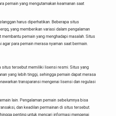
 para pemain yang mengutamakan keamanan saat
elanggan harus diperhatikan. Beberapa situs
kerqq, yang memberikan variasi dalam pengalaman
ngat membantu pemain yang menghadapi masalah. Situs
 agar para pemain merasa nyaman saat bermain.
situs tersebut memiliki lisensi resmi. Situs yang
anan yang lebih tinggi, sehingga pemain dapat merasa
enawarkan transparansi mengenai lisensi dan regulasi
i pemain lain. Pengalaman pemain sebelumnya bisa
ansaksi, dan keadilan permainan di situs tersebut.
ehingga penting untuk mencari informasi mengenai