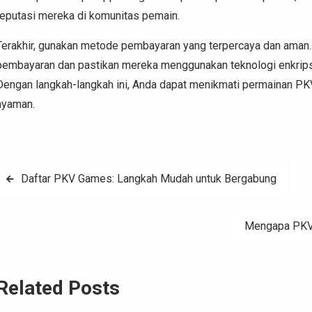
reputasi mereka di komunitas pemain.
Terakhir, gunakan metode pembayaran yang terpercaya dan aman. 
pembayaran dan pastikan mereka menggunakan teknologi enkripsi
Dengan langkah-langkah ini, Anda dapat menikmati permainan PK
nyaman.
Post
Daftar PKV Games: Langkah Mudah untuk Bergabung
navigation
Mengapa PKV 
Related Posts