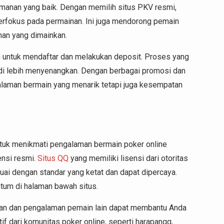
amanan yang baik. Dengan memilih situs PKV resmi,
berfokus pada permainan. Ini juga mendorong pemain
nan yang dimainkan.
n untuk mendaftar dan melakukan deposit. Proses yang
di lebih menyenangkan. Dengan berbagai promosi dan
alaman bermain yang menarik tetapi juga kesempatan
tuk menikmati pengalaman bermain poker online
ensi resmi.
Situs QQ
yang memiliki lisensi dari otoritas
ai dengan standar yang ketat dan dapat dipercaya.
ntum di halaman bawah situs.
lasan dan pengalaman pemain lain dapat membantu Anda
tif dari komunitas poker online, seperti harapanqq,