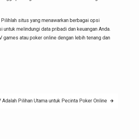
Pilihlah situs yang menawarkan berbagai opsi
 untuk melindungi data pribadi dan keuangan Anda.
V games atau poker online dengan lebih tenang dan
Adalah Pilihan Utama untuk Pecinta Poker Online