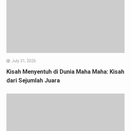
July 31, 2026
Kisah Menyentuh di Dunia Maha Maha: Kisah
dari Sejumlah Juara