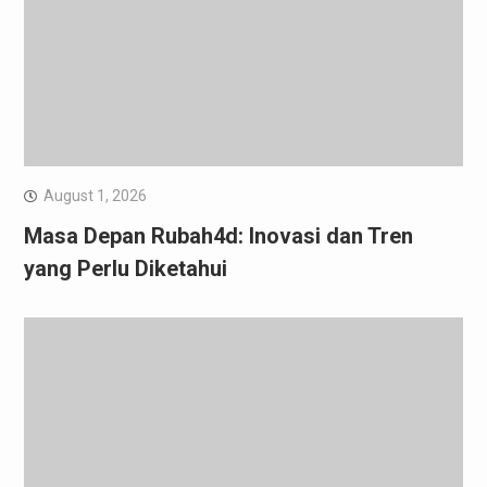
August 1, 2026
Masa Depan Rubah4d: Inovasi dan Tren
yang Perlu Diketahui