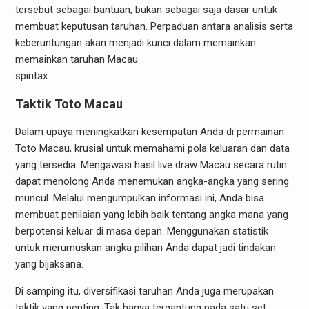
tersebut sebagai bantuan, bukan sebagai saja dasar untuk
membuat keputusan taruhan. Perpaduan antara analisis serta
keberuntungan akan menjadi kunci dalam memainkan
memainkan taruhan Macau.
spintax
Taktik Toto Macau
Dalam upaya meningkatkan kesempatan Anda di permainan
Toto Macau, krusial untuk memahami pola keluaran dan data
yang tersedia. Mengawasi hasil live draw Macau secara rutin
dapat menolong Anda menemukan angka-angka yang sering
muncul. Melalui mengumpulkan informasi ini, Anda bisa
membuat penilaian yang lebih baik tentang angka mana yang
berpotensi keluar di masa depan. Menggunakan statistik
untuk merumuskan angka pilihan Anda dapat jadi tindakan
yang bijaksana.
Di samping itu, diversifikasi taruhan Anda juga merupakan
taktik yang penting. Tak hanya tergantung pada satu set