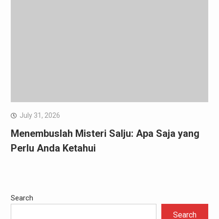
July 31, 2026
Menembuslah Misteri Salju: Apa Saja yang
Perlu Anda Ketahui
Search
Search