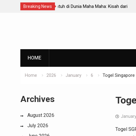
Maha Maha: Kisah dari
Menembuslah Misteri Salju: Apa Saja
Breaking News
Ketahui
Skip
to
content
HOME
Home
2026
January
6
Togel Singapore 
Archives
Toge
August 2026
January
July 2026
Togel SGP
June 2026