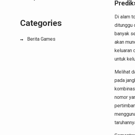
Predik
Di alam t
Categories
ditunggu 
banyak se
Berita Games
akan munc
keluaran 
untuk kelu
Melihat d
pada jang
kombinasi
nomor yan
pertimban
menggunak
taruhanny