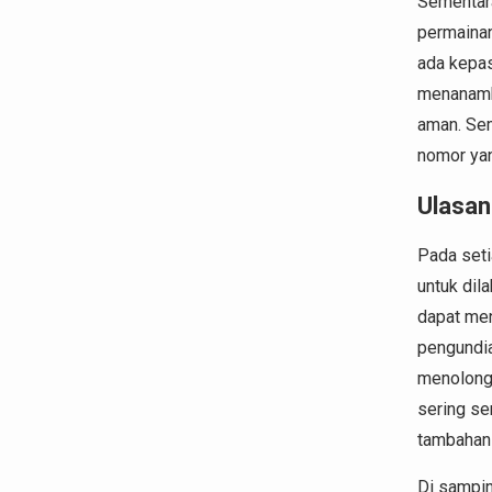
Sementara
permainan
ada kepas
menanamk
aman. Se
nomor yan
Ulasan
Pada seti
untuk dil
dapat me
pengundia
menolong 
sering se
tambahan 
Di sampin