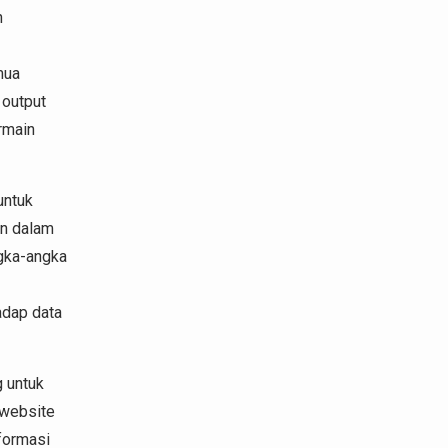
h
mua
 output
rmain
untuk
in dalam
gka-angka
dap data
g untuk
 website
formasi