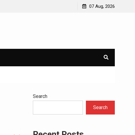
 Game
Masa Depan Rubah4d: Inovasi dan Tren yang Perlu
07 Aug, 2026
Diketahui
Search
Search
Recent Posts