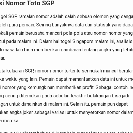
si Nomor Toto SGP
ogel SGP, ramalan nomor adalah salah sebuah elemen yang sanga
oleh para pemain. Seiring banyaknya data dan statistik yang dapa
kali pemain berusaha mencari pola-pola atau nomor-nomor yan
ul pada malam ini. Dalam hal togel Singapore malam ini, analisis
di masa lalu bisa memberikan gambaran tentang angka yang lebi
ar.
ata keluaran SGP, nomor-nomor tertentu seringkali muncul berulan
ka waktu yang lain. Pemain dapat memanfaatkan data ini untuk 
 nomor yang kemungkinan memberikan profit. Sebagai contoh, 
g sering ditemukan pada sebulan terakhir belakangan bisa jadi
gan untuk dimainkan di malam ini. Selain itu, pemain pun dapat
an angka joker sebagai variasi untuk menyetorkan nomor dala
a mereka.