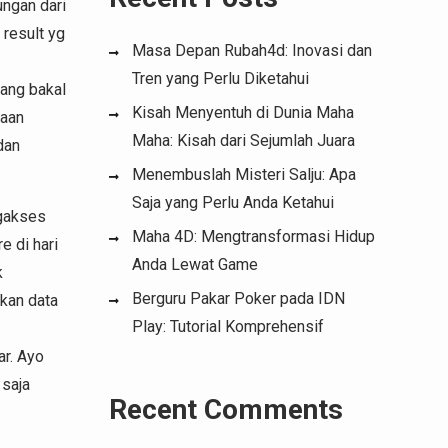
ngan dari
result yg
Masa Depan Rubah4d: Inovasi dan
Tren yang Perlu Diketahui
ang bakal
Kisah Menyentuh di Dunia Maha
saan
Maha: Kisah dari Sejumlah Juara
dan
Menembuslah Misteri Salju: Apa
Saja yang Perlu Anda Ketahui
ngakses
Maha 4D: Mengtransformasi Hidup
e di hari
Anda Lewat Game
k
Berguru Pakar Poker pada IDN
ikan data
Play: Tutorial Komprehensif
r. Ayo
 saja
Recent Comments