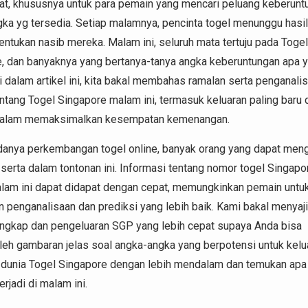
t, khususnya untuk para pemain yang mencari peluang keberuntu
ka yg tersedia. Setiap malamnya, pencinta togel menunggu hasil 
ntukan nasib mereka. Malam ini, seluruh mata tertuju pada Togel
, dan banyaknya yang bertanya-tanya angka keberuntungan apa y
i dalam artikel ini, kita bakal membahas ramalan serta penganali
entang Togel Singapore malam ini, termasuk keluaran paling baru 
alam memaksimalkan kesempatan kemenangan.
danya perkembangan togel online, banyak orang yang dapat me
 serta dalam tontonan ini. Informasi tentang nomor togel Singapor
alam ini dapat didapat dengan cepat, memungkinkan pemain untu
 penganalisaan dan prediksi yang lebih baik. Kami bakal menyaj
ngkap dan pengeluaran SGP yang lebih cepat supaya Anda bisa
h gambaran jelas soal angka-angka yang berpotensi untuk kelua
ti dunia Togel Singapore dengan lebih mendalam dan temukan apa
rjadi di malam ini.