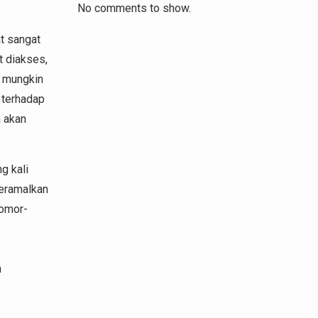
No comments to show.
t sangat
t diakses,
g mungkin
 terhadap
h akan
g kali
meramalkan
nomor-
m