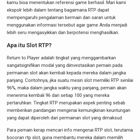
kamu bisa menentukan referensi game berhasil. Mari kami
ekspolr lebih dalam tentang bagaimana RTP dapat
mempengaruhi pengalaman bermain dan saran untuk
menggunakan informasi tersebut agar game Anda menjadi
lebih seru mengasyikkan dan berpotensi menghasilkan.
Apa itu Slot RTP?
Return to Player adalah tingkat yang menggambarkan
sangatsignifikan modal yang diinvestasikan pemain pada
permainan slot akan kembali kepada mereka dalam jangka
panjang. Contohnya, jika suatu mesin slot memiliki RTP senilai
96%, maka dalam jangka waktu yang panjang, pemain akan
menerima kembali 96 dari setiap 100 yang mereka
pertaruhkan. Tingkat RTP merupakan aspek penting sebab
memberikan pandangan mengenai kemungkinan keuntungan
yang dapat diperoleh dari permainan slot yang dimaksud.
Para pemain kerap mencari info mengenai RTP slot, terutama
bocoran rtp slot, guna membantu mereka dalam memilih