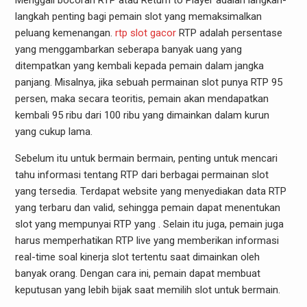
Menggali bocoran RTP atau Return to Player adalah langkah-
langkah penting bagi pemain slot yang memaksimalkan
peluang kemenangan.
rtp slot gacor
RTP adalah persentase
yang menggambarkan seberapa banyak uang yang
ditempatkan yang kembali kepada pemain dalam jangka
panjang. Misalnya, jika sebuah permainan slot punya RTP 95
persen, maka secara teoritis, pemain akan mendapatkan
kembali 95 ribu dari 100 ribu yang dimainkan dalam kurun
yang cukup lama.
Sebelum itu untuk bermain bermain, penting untuk mencari
tahu informasi tentang RTP dari berbagai permainan slot
yang tersedia. Terdapat website yang menyediakan data RTP
yang terbaru dan valid, sehingga pemain dapat menentukan
slot yang mempunyai RTP yang . Selain itu juga, pemain juga
harus memperhatikan RTP live yang memberikan informasi
real-time soal kinerja slot tertentu saat dimainkan oleh
banyak orang. Dengan cara ini, pemain dapat membuat
keputusan yang lebih bijak saat memilih slot untuk bermain.