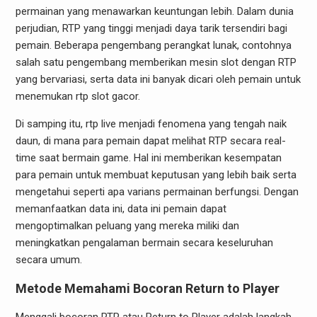
permainan yang menawarkan keuntungan lebih. Dalam dunia
perjudian, RTP yang tinggi menjadi daya tarik tersendiri bagi
pemain. Beberapa pengembang perangkat lunak, contohnya
salah satu pengembang memberikan mesin slot dengan RTP
yang bervariasi, serta data ini banyak dicari oleh pemain untuk
menemukan rtp slot gacor.
Di samping itu, rtp live menjadi fenomena yang tengah naik
daun, di mana para pemain dapat melihat RTP secara real-
time saat bermain game. Hal ini memberikan kesempatan
para pemain untuk membuat keputusan yang lebih baik serta
mengetahui seperti apa varians permainan berfungsi. Dengan
memanfaatkan data ini, data ini pemain dapat
mengoptimalkan peluang yang mereka miliki dan
meningkatkan pengalaman bermain secara keseluruhan
secara umum.
Metode Memahami Bocoran Return to Player