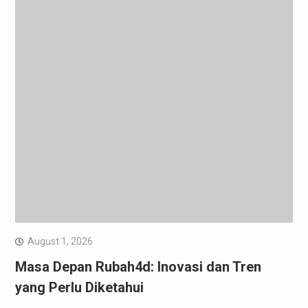
August 1, 2026
Masa Depan Rubah4d: Inovasi dan Tren
yang Perlu Diketahui