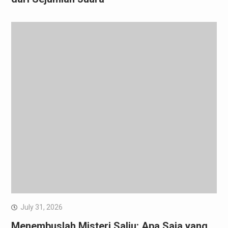
July 31, 2026
Menembuslah Misteri Salju: Apa Saja yang