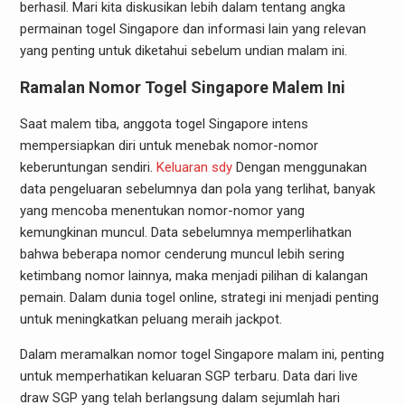
berhasil. Mari kita diskusikan lebih dalam tentang angka
permainan togel Singapore dan informasi lain yang relevan
yang penting untuk diketahui sebelum undian malam ini.
Ramalan Nomor Togel Singapore Malem Ini
Saat malem tiba, anggota togel Singapore intens
mempersiapkan diri untuk menebak nomor-nomor
keberuntungan sendiri.
Keluaran sdy
Dengan menggunakan
data pengeluaran sebelumnya dan pola yang terlihat, banyak
yang mencoba menentukan nomor-nomor yang
kemungkinan muncul. Data sebelumnya memperlihatkan
bahwa beberapa nomor cenderung muncul lebih sering
ketimbang nomor lainnya, maka menjadi pilihan di kalangan
pemain. Dalam dunia togel online, strategi ini menjadi penting
untuk meningkatkan peluang meraih jackpot.
Dalam meramalkan nomor togel Singapore malam ini, penting
untuk memperhatikan keluaran SGP terbaru. Data dari live
draw SGP yang telah berlangsung dalam sejumlah hari