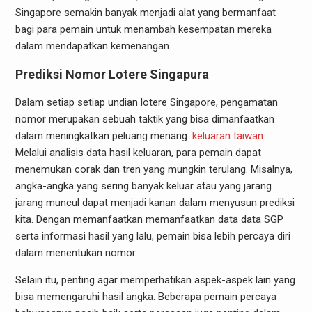
Singapore semakin banyak menjadi alat yang bermanfaat
bagi para pemain untuk menambah kesempatan mereka
dalam mendapatkan kemenangan.
Prediksi Nomor Lotere Singapura
Dalam setiap setiap undian lotere Singapore, pengamatan
nomor merupakan sebuah taktik yang bisa dimanfaatkan
dalam meningkatkan peluang menang.
keluaran taiwan
Melalui analisis data hasil keluaran, para pemain dapat
menemukan corak dan tren yang mungkin terulang. Misalnya,
angka-angka yang sering banyak keluar atau yang jarang
jarang muncul dapat menjadi kanan dalam menyusun prediksi
kita. Dengan memanfaatkan memanfaatkan data data SGP
serta informasi hasil yang lalu, pemain bisa lebih percaya diri
dalam menentukan nomor.
Selain itu, penting agar memperhatikan aspek-aspek lain yang
bisa memengaruhi hasil angka. Beberapa pemain percaya