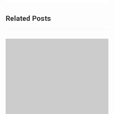
Related Posts