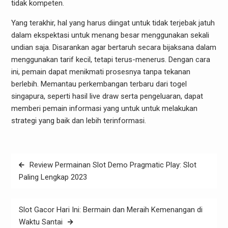
tidak kompeten.
Yang terakhir, hal yang harus diingat untuk tidak terjebak jatuh
dalam ekspektasi untuk menang besar menggunakan sekali
undian saja. Disarankan agar bertaruh secara bijaksana dalam
menggunakan tarif kecil, tetapi terus-menerus. Dengan cara
ini, pemain dapat menikmati prosesnya tanpa tekanan
berlebih. Memantau perkembangan terbaru dari togel
singapura, seperti hasil live draw serta pengeluaran, dapat
memberi pemain informasi yang untuk untuk melakukan
strategi yang baik dan lebih terinformasi.
Post
Review Permainan Slot Demo Pragmatic Play: Slot
navigation
Paling Lengkap 2023
Slot Gacor Hari Ini: Bermain dan Meraih Kemenangan di
Waktu Santai