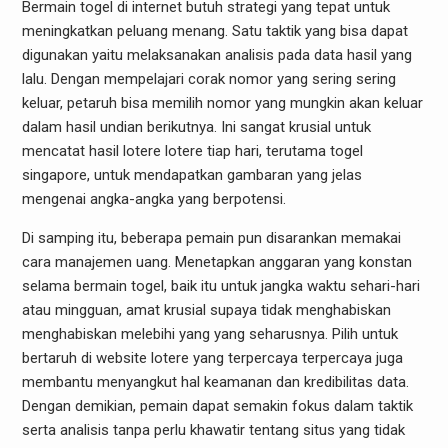
Bermain togel di internet butuh strategi yang tepat untuk
meningkatkan peluang menang. Satu taktik yang bisa dapat
digunakan yaitu melaksanakan analisis pada data hasil yang
lalu. Dengan mempelajari corak nomor yang sering sering
keluar, petaruh bisa memilih nomor yang mungkin akan keluar
dalam hasil undian berikutnya. Ini sangat krusial untuk
mencatat hasil lotere lotere tiap hari, terutama togel
singapore, untuk mendapatkan gambaran yang jelas
mengenai angka-angka yang berpotensi.
Di samping itu, beberapa pemain pun disarankan memakai
cara manajemen uang. Menetapkan anggaran yang konstan
selama bermain togel, baik itu untuk jangka waktu sehari-hari
atau mingguan, amat krusial supaya tidak menghabiskan
menghabiskan melebihi yang yang seharusnya. Pilih untuk
bertaruh di website lotere yang terpercaya terpercaya juga
membantu menyangkut hal keamanan dan kredibilitas data.
Dengan demikian, pemain dapat semakin fokus dalam taktik
serta analisis tanpa perlu khawatir tentang situs yang tidak