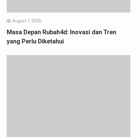
August 1, 2026
Masa Depan Rubah4d: Inovasi dan Tren
yang Perlu Diketahui