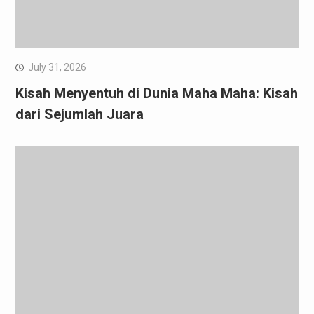
July 31, 2026
Kisah Menyentuh di Dunia Maha Maha: Kisah
dari Sejumlah Juara