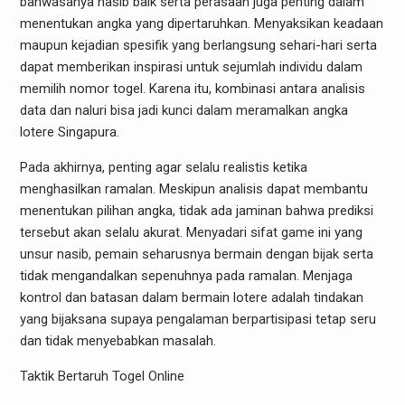
bahwasanya nasib baik serta perasaan juga penting dalam
menentukan angka yang dipertaruhkan. Menyaksikan keadaan
maupun kejadian spesifik yang berlangsung sehari-hari serta
dapat memberikan inspirasi untuk sejumlah individu dalam
memilih nomor togel. Karena itu, kombinasi antara analisis
data dan naluri bisa jadi kunci dalam meramalkan angka
lotere Singapura.
Pada akhirnya, penting agar selalu realistis ketika
menghasilkan ramalan. Meskipun analisis dapat membantu
menentukan pilihan angka, tidak ada jaminan bahwa prediksi
tersebut akan selalu akurat. Menyadari sifat game ini yang
unsur nasib, pemain seharusnya bermain dengan bijak serta
tidak mengandalkan sepenuhnya pada ramalan. Menjaga
kontrol dan batasan dalam bermain lotere adalah tindakan
yang bijaksana supaya pengalaman berpartisipasi tetap seru
dan tidak menyebabkan masalah.
Taktik Bertaruh Togel Online