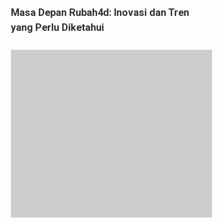
Masa Depan Rubah4d: Inovasi dan Tren
yang Perlu Diketahui