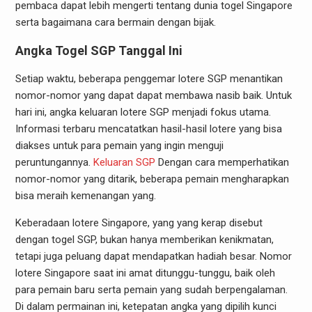
pembaca dapat lebih mengerti tentang dunia togel Singapore
serta bagaimana cara bermain dengan bijak.
Angka Togel SGP Tanggal Ini
Setiap waktu, beberapa penggemar lotere SGP menantikan
nomor-nomor yang dapat dapat membawa nasib baik. Untuk
hari ini, angka keluaran lotere SGP menjadi fokus utama.
Informasi terbaru mencatatkan hasil-hasil lotere yang bisa
diakses untuk para pemain yang ingin menguji
peruntungannya.
Keluaran SGP
Dengan cara memperhatikan
nomor-nomor yang ditarik, beberapa pemain mengharapkan
bisa meraih kemenangan yang.
Keberadaan lotere Singapore, yang yang kerap disebut
dengan togel SGP, bukan hanya memberikan kenikmatan,
tetapi juga peluang dapat mendapatkan hadiah besar. Nomor
lotere Singapore saat ini amat ditunggu-tunggu, baik oleh
para pemain baru serta pemain yang sudah berpengalaman.
Di dalam permainan ini, ketepatan angka yang dipilih kunci