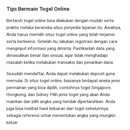
Tips Bermain Togel Online
Bertaruh togel online bisa dilakukan dengan mudah serta
praktis melalui beraneka situs penyedia layanan itu. Awalnya,
Anda harus memilih situs togel online yang telah terjamin
serta berlisensi. Setelah itu, lakukan registrasi dengan cara
menginput informasi yang diminta. Pastikanlah data yang
dimasukkan benar dan sesuai, agar tidak menghadapi
masalah ketika melakukan transaksi dan penarikan dana.
Sesudah mendaftar, Anda dapat melakukan deposit guna
memulai. Di situs togel online, biasanya terdapat aneka jenis
permainan yang bisa dipilih, contohnya togel Singapore,
Hongkong, dan Sidney. Pilih jenis togel yang akan Anda
mainkan dan pilih angka yang hendak dipertaruhkan. Anda
juga bisa melihat hasil keluaran dari togel sebelumnya
sebagai referensi untuk menentukan angka yang mungkin
keluar.