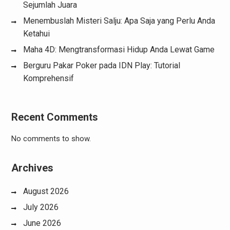
Sejumlah Juara
Menembuslah Misteri Salju: Apa Saja yang Perlu Anda
Ketahui
Maha 4D: Mengtransformasi Hidup Anda Lewat Game
Berguru Pakar Poker pada IDN Play: Tutorial
Komprehensif
Recent Comments
No comments to show.
Archives
August 2026
July 2026
June 2026