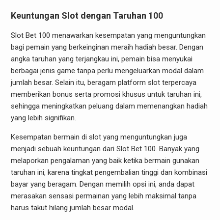
Keuntungan Slot dengan Taruhan 100
Slot Bet 100 menawarkan kesempatan yang menguntungkan
bagi pemain yang berkeinginan meraih hadiah besar. Dengan
angka taruhan yang terjangkau ini, pemain bisa menyukai
berbagai jenis game tanpa perlu mengeluarkan modal dalam
jumlah besar. Selain itu, beragam platform slot terpercaya
memberikan bonus serta promosi khusus untuk taruhan ini,
sehingga meningkatkan peluang dalam memenangkan hadiah
yang lebih signifikan.
Kesempatan bermain di slot yang menguntungkan juga
menjadi sebuah keuntungan dari Slot Bet 100. Banyak yang
melaporkan pengalaman yang baik ketika bermain gunakan
taruhan ini, karena tingkat pengembalian tinggi dan kombinasi
bayar yang beragam. Dengan memilih opsi ini, anda dapat
merasakan sensasi permainan yang lebih maksimal tanpa
harus takut hilang jumlah besar modal.