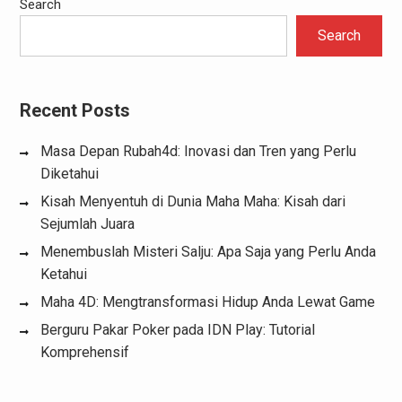
Search
Search
Recent Posts
Masa Depan Rubah4d: Inovasi dan Tren yang Perlu
Diketahui
Kisah Menyentuh di Dunia Maha Maha: Kisah dari
Sejumlah Juara
Menembuslah Misteri Salju: Apa Saja yang Perlu Anda
Ketahui
Maha 4D: Mengtransformasi Hidup Anda Lewat Game
Berguru Pakar Poker pada IDN Play: Tutorial
Komprehensif