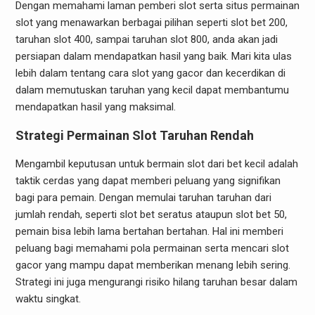
Dengan memahami laman pemberi slot serta situs permainan
slot yang menawarkan berbagai pilihan seperti slot bet 200,
taruhan slot 400, sampai taruhan slot 800, anda akan jadi
persiapan dalam mendapatkan hasil yang baik. Mari kita ulas
lebih dalam tentang cara slot yang gacor dan kecerdikan di
dalam memutuskan taruhan yang kecil dapat membantumu
mendapatkan hasil yang maksimal.
Strategi Permainan Slot Taruhan Rendah
Mengambil keputusan untuk bermain slot dari bet kecil adalah
taktik cerdas yang dapat memberi peluang yang signifikan
bagi para pemain. Dengan memulai taruhan taruhan dari
jumlah rendah, seperti slot bet seratus ataupun slot bet 50,
pemain bisa lebih lama bertahan bertahan. Hal ini memberi
peluang bagi memahami pola permainan serta mencari slot
gacor yang mampu dapat memberikan menang lebih sering.
Strategi ini juga mengurangi risiko hilang taruhan besar dalam
waktu singkat.