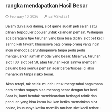
rangka mendapatkan Hasil Besar
February 10, 2026
safASFsf231
Dalam dunia judi daring, slot game sudah jadi salah satu
pilihan terpopuler populer untuk kalangan pemain. Walaupun
ada beragam tipe taruhan yang bisa bisa dipilih, slot bet kecil
sering kali favorit, khususnya bagi orang-orang yang ingin
ingin mencoba peruntungannya tanpa perlu perlu
mengeluarkan jumlah modal yang besar. Misalnya, taruhan
slot 100, slot bet 50, atau taruhan kecil lainnya memberi
peluang bagi semua pemain agar berpartisipasi di aksi
menarik ini tanpa risiko besar.
Akan tetapi, tak selalu mudah untuk mengetahui bagaimana
cara cerdas supaya bisa menang besar dengan bet kecil.
Saat ini, kami hendak membicarakan berbagai taktik dan
panduan yang bisa kamu lakukan ketika memainkan slot
online, khususnya ketika memilih taruhan slot kecil terbaru.