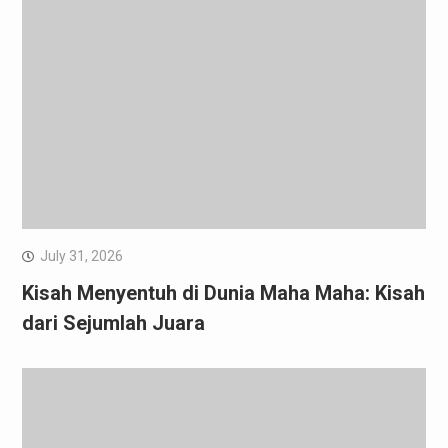
July 31, 2026
Kisah Menyentuh di Dunia Maha Maha: Kisah
dari Sejumlah Juara