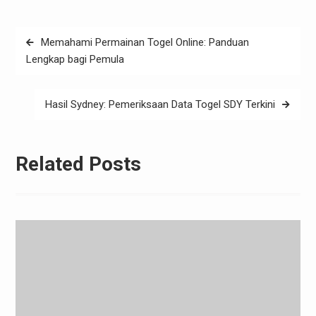
Post
Memahami Permainan Togel Online: Panduan
navigation
Lengkap bagi Pemula
Hasil Sydney: Pemeriksaan Data Togel SDY Terkini
Related Posts