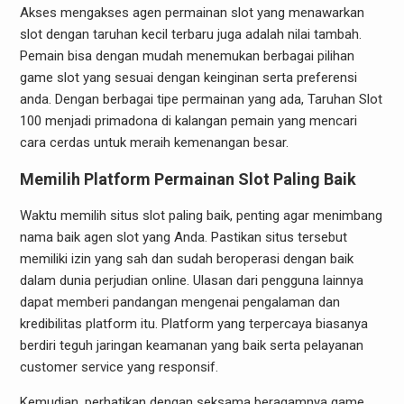
Akses mengakses agen permainan slot yang menawarkan
slot dengan taruhan kecil terbaru juga adalah nilai tambah.
Pemain bisa dengan mudah menemukan berbagai pilihan
game slot yang sesuai dengan keinginan serta preferensi
anda. Dengan berbagai tipe permainan yang ada, Taruhan Slot
100 menjadi primadona di kalangan pemain yang mencari
cara cerdas untuk meraih kemenangan besar.
Memilih Platform Permainan Slot Paling Baik
Waktu memilih situs slot paling baik, penting agar menimbang
nama baik agen slot yang Anda. Pastikan situs tersebut
memiliki izin yang sah dan sudah beroperasi dengan baik
dalam dunia perjudian online. Ulasan dari pengguna lainnya
dapat memberi pandangan mengenai pengalaman dan
kredibilitas platform itu. Platform yang terpercaya biasanya
berdiri teguh jaringan keamanan yang baik serta pelayanan
customer service yang responsif.
Kemudian, perhatikan dengan seksama beragamnya game