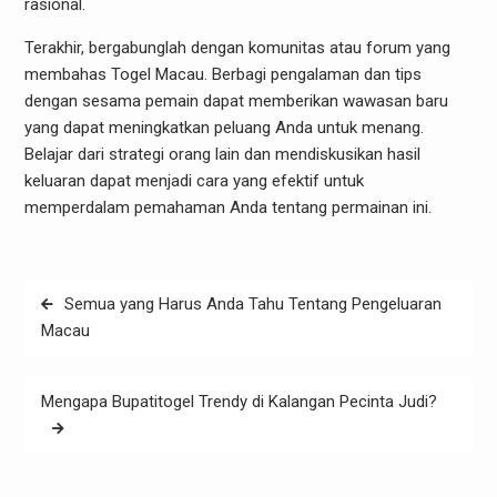
rasional.
Terakhir, bergabunglah dengan komunitas atau forum yang
membahas Togel Macau. Berbagi pengalaman dan tips
dengan sesama pemain dapat memberikan wawasan baru
yang dapat meningkatkan peluang Anda untuk menang.
Belajar dari strategi orang lain dan mendiskusikan hasil
keluaran dapat menjadi cara yang efektif untuk
memperdalam pemahaman Anda tentang permainan ini.
Post
Semua yang Harus Anda Tahu Tentang Pengeluaran
navigation
Macau
Mengapa Bupatitogel Trendy di Kalangan Pecinta Judi?