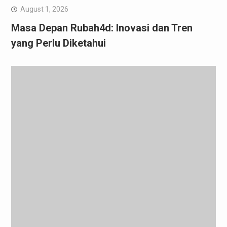
August 1, 2026
Masa Depan Rubah4d: Inovasi dan Tren
yang Perlu Diketahui