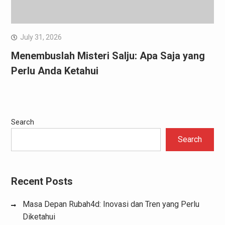
July 31, 2026
Menembuslah Misteri Salju: Apa Saja yang
Perlu Anda Ketahui
Search
Search
Recent Posts
Masa Depan Rubah4d: Inovasi dan Tren yang Perlu
Diketahui