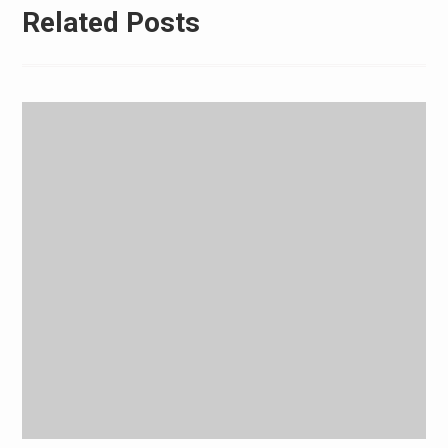
Related Posts