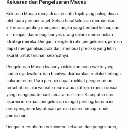
Keluaran dan Pengeluaran Macau
Keluaran Macau menjadi salah satu topik yang paling dicari
oleh para pemain togel. Setiap hasil keluaran memberikan
informasi penting mengenai angka yang berhasil keluar, dan
ini menjadi dasar bagi banyak orang dalam merumuskan
strategi mereka. Dengan mengikuti rutin pengeluaran, pemain
dapat menganalisis pola dan membuat prediksi yang lebih
akurat untuk taruhan selanjutnya.
Pengeluaran Macau biasanya dilakukan pada waktu yang
sudah dijadwalkan, dan hasilnya diumumkan melalui berbagai
saluran resmi. Para pemain dapat melihat pengumuman
tersebut melalui website resmi atau platform media sosial
yang mengupdate hasil secara real-time. Kecepatan dan
akurasi informasi pengeluaran sangat penting, karena ini
mempengaruhi keputusan pemain dalam setiap ronde
permainan.
Dengan memahami mekanisme keluaran dan pengeluaran,