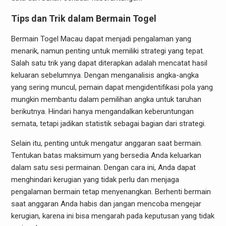
Tips dan Trik dalam Bermain Togel
Bermain Togel Macau dapat menjadi pengalaman yang
menarik, namun penting untuk memiliki strategi yang tepat.
Salah satu trik yang dapat diterapkan adalah mencatat hasil
keluaran sebelumnya. Dengan menganalisis angka-angka
yang sering muncul, pemain dapat mengidentifikasi pola yang
mungkin membantu dalam pemilihan angka untuk taruhan
berikutnya. Hindari hanya mengandalkan keberuntungan
semata, tetapi jadikan statistik sebagai bagian dari strategi.
Selain itu, penting untuk mengatur anggaran saat bermain.
Tentukan batas maksimum yang bersedia Anda keluarkan
dalam satu sesi permainan. Dengan cara ini, Anda dapat
menghindari kerugian yang tidak perlu dan menjaga
pengalaman bermain tetap menyenangkan. Berhenti bermain
saat anggaran Anda habis dan jangan mencoba mengejar
kerugian, karena ini bisa mengarah pada keputusan yang tidak