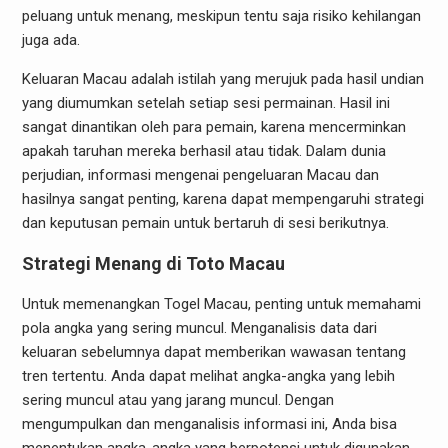
peluang untuk menang, meskipun tentu saja risiko kehilangan
juga ada.
Keluaran Macau adalah istilah yang merujuk pada hasil undian
yang diumumkan setelah setiap sesi permainan. Hasil ini
sangat dinantikan oleh para pemain, karena mencerminkan
apakah taruhan mereka berhasil atau tidak. Dalam dunia
perjudian, informasi mengenai pengeluaran Macau dan
hasilnya sangat penting, karena dapat mempengaruhi strategi
dan keputusan pemain untuk bertaruh di sesi berikutnya.
Strategi Menang di Toto Macau
Untuk memenangkan Togel Macau, penting untuk memahami
pola angka yang sering muncul. Menganalisis data dari
keluaran sebelumnya dapat memberikan wawasan tentang
tren tertentu. Anda dapat melihat angka-angka yang lebih
sering muncul atau yang jarang muncul. Dengan
mengumpulkan dan menganalisis informasi ini, Anda bisa