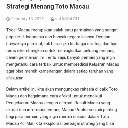
Strategi Menang Toto Macau
February 13, 2026
safASFsf231
Togel Macau merupakan salah satu permainan yang sangat
populer di Indonesia dan banyak negara lainnya. Dengan
banyaknya peminat, tak heran jika berbagai strategi dan tips
terus dikembangkan untuk meningkatkan peluang menang
dalam permainan ini. Tentu saja, banyak pemain yang ingin
mengetahui cara terbaik untuk memprediksi Keluaran Macau
agar bisa meraih kemenangan dalam setiap taruhan yang
dilakukan.
Dalam artikel ini, kita akan mengungkap rahasia di balik Toto
Macau dan bagaimana cara efektif untuk mengikuti
Pengeluaran Macau dengan cermat. Result Macau yang
akurat dan informasi tentang Macau Pools menjadi penting
bagi para pemain yang ingin meraih sukses dalam Toto
Macau 4d. Mari kita eksplorasi berbagai strategi yang bisa