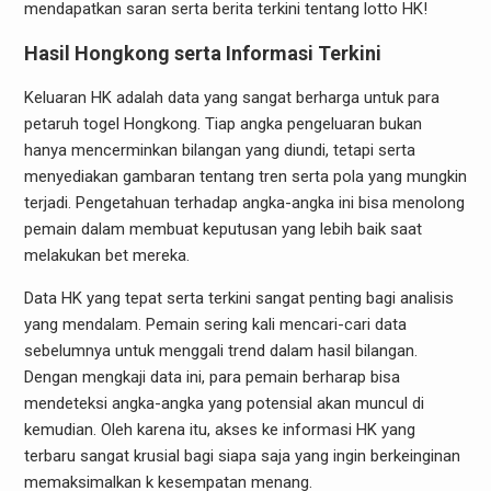
mendapatkan saran serta berita terkini tentang lotto HK!
Hasil Hongkong serta Informasi Terkini
Keluaran HK adalah data yang sangat berharga untuk para
petaruh togel Hongkong. Tiap angka pengeluaran bukan
hanya mencerminkan bilangan yang diundi, tetapi serta
menyediakan gambaran tentang tren serta pola yang mungkin
terjadi. Pengetahuan terhadap angka-angka ini bisa menolong
pemain dalam membuat keputusan yang lebih baik saat
melakukan bet mereka.
Data HK yang tepat serta terkini sangat penting bagi analisis
yang mendalam. Pemain sering kali mencari-cari data
sebelumnya untuk menggali trend dalam hasil bilangan.
Dengan mengkaji data ini, para pemain berharap bisa
mendeteksi angka-angka yang potensial akan muncul di
kemudian. Oleh karena itu, akses ke informasi HK yang
terbaru sangat krusial bagi siapa saja yang ingin berkeinginan
memaksimalkan k kesempatan menang.