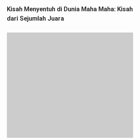
Kisah Menyentuh di Dunia Maha Maha: Kisah
dari Sejumlah Juara