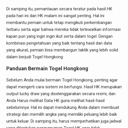
Di samping itu, pemantauan secara teratur pada hasil HK
pada hari ini dan HK malam ini sangat penting. Hal ini
membantu pemain untuk tetap mengikuti perkembangan
terbaru serta agar bahwa mereka tidak terlewatkan informasi
kapan pun yang ingin ingin ikut serta dalam togel. Dengan
kombinasi pengetahuan yang baik tentang hasil dan data
yang akurat, pemain bisa membangun taktik yang lebih solid
dalam berjudi Togel Hongkong.
Panduan Bermain Togel Hongkong
Sebelum Anda mulai bermain Togel Hongkong, penting agar
dapat mengerti cara sistem ini berfungsi. Hasil HK merupakan
output lucky draw yang diselenggarakan secara resmi, dan
Anda Harus melihat Data HK guna melihat hasil-hasil
sebelumnya. Hal ini dapat mendukung Anda dalam membuat
strategi dan memilih angka yang memiliki peluang lebih baik
untuk keluar. Di samping itu, harus memperhatikan juga jadwal