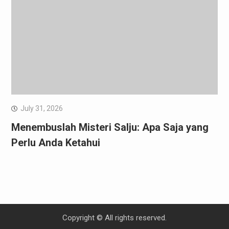
July 31, 2026
Menembuslah Misteri Salju: Apa Saja yang
Perlu Anda Ketahui
Copyright © All rights reserved.