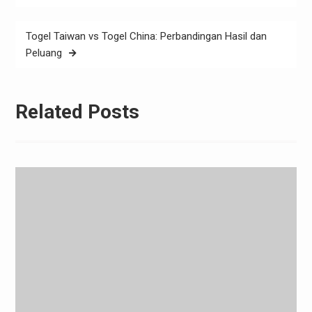
Togel Taiwan vs Togel China: Perbandingan Hasil dan
Peluang
Related Posts