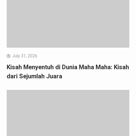
July 31, 2026
Kisah Menyentuh di Dunia Maha Maha: Kisah
dari Sejumlah Juara