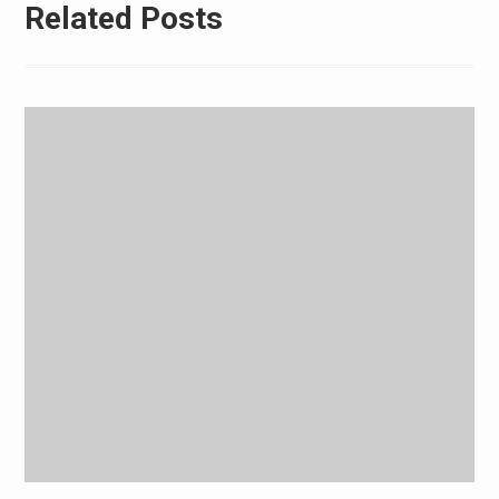
Related Posts