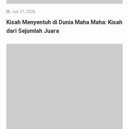
July 31, 2026
Kisah Menyentuh di Dunia Maha Maha: Kisah
dari Sejumlah Juara