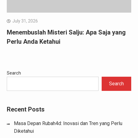
July 31, 2026
Menembuslah Misteri Salju: Apa Saja yang
Perlu Anda Ketahui
Search
Search
Recent Posts
Masa Depan Rubah4d: Inovasi dan Tren yang Perlu
Diketahui