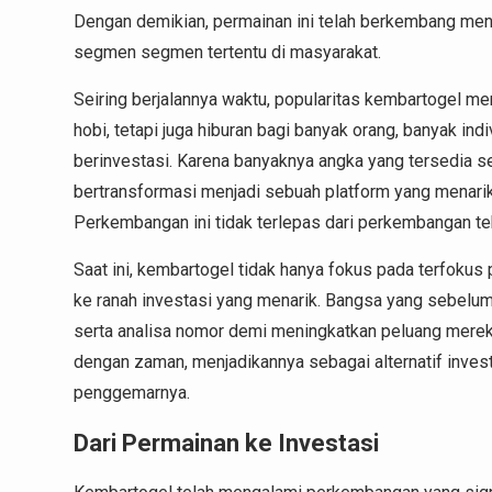
Dengan demikian, permainan ini telah berkembang menj
segmen segmen tertentu di masyarakat.
Seiring berjalannya waktu, popularitas kembartogel me
hobi, tetapi juga hiburan bagi banyak orang, banyak 
berinvestasi. Karena banyaknya angka yang tersedia s
bertransformasi menjadi sebuah platform yang menari
Perkembangan ini tidak terlepas dari perkembangan te
Saat ini, kembartogel tidak hanya fokus pada terfokus
ke ranah investasi yang menarik. Bangsa yang sebelumn
serta analisa nomor demi meningkatkan peluang mereka
dengan zaman, menjadikannya sebagai alternatif inves
penggemarnya.
Dari Permainan ke Investasi