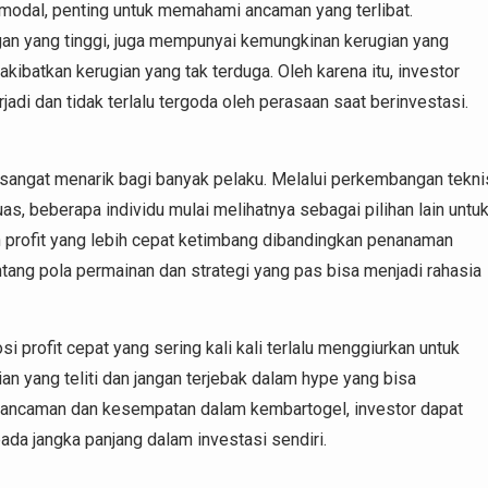
dal, penting untuk memahami ancaman yang terlibat.
an yang tinggi, juga mempunyai kemungkinan kerugian yang
kibatkan kerugian yang tak terduga. Oleh karena itu, investor
adi dan tidak terlalu tergoda oleh perasaan saat berinvestasi.
ne sangat menarik bagi banyak pelaku. Melalui perkembangan tekni
as, beberapa individu mulai melihatnya sebagai pilihan lain untu
 profit yang lebih cepat ketimbang dibandingkan penanaman
ntang pola permainan dan strategi yang pas bisa menjadi rahasia
 profit cepat yang sering kali kali terlalu menggiurkan untuk
ian yang teliti dan jangan terjebak dalam hype yang bisa
ancaman dan kesempatan dalam kembartogel, investor dapat
ada jangka panjang dalam investasi sendiri.