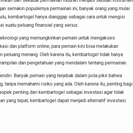
fikan dari sekadar permainan hiburan menjadi sebuah instrumen
gan semakin populernya permainan ini, banyak orang yang mulai
ulu, kembartogel hanya dianggap sebagai cara untuk mengisi
i suatu peluang finansial yang serius.
n teknologi yang memungkinkan pemain untuk mengakses
kasi dan platform online, para pemain kini bisa melakukan
an peluang menang. Oleh karena itu, kembartogel tidak hanya
erampilan dan pengetahuan yang mendalam tentang permainan.
sendiri. Banyak pemain yang terjebak dalam pola pikir bahwa
, tanpa memahami risiko yang ada. Oleh karena itu, penting bagi
aspek penting dari kembartogel sebagai investasi agar tidak
n yang tepat, kembartogel dapat menjadi alternatif investasi