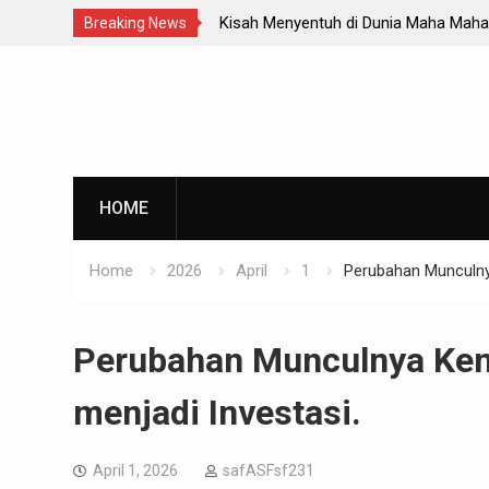
 Dunia Maha Maha: Kisah dari
Menembuslah Misteri Salju: A
Breaking News
Ketahui
Skip
to
content
HOME
Home
2026
April
1
Perubahan Munculnya
Perubahan Munculnya Kem
menjadi Investasi.
April 1, 2026
safASFsf231