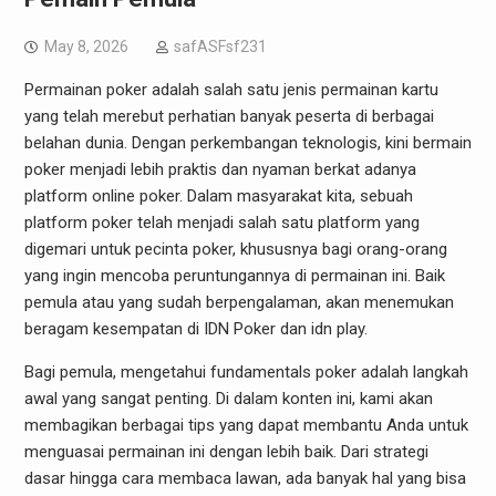
May 8, 2026
safASFsf231
Permainan poker adalah salah satu jenis permainan kartu
yang telah merebut perhatian banyak peserta di berbagai
belahan dunia. Dengan perkembangan teknologis, kini bermain
poker menjadi lebih praktis dan nyaman berkat adanya
platform online poker. Dalam masyarakat kita, sebuah
platform poker telah menjadi salah satu platform yang
digemari untuk pecinta poker, khususnya bagi orang-orang
yang ingin mencoba peruntungannya di permainan ini. Baik
pemula atau yang sudah berpengalaman, akan menemukan
beragam kesempatan di IDN Poker dan idn play.
Bagi pemula, mengetahui fundamentals poker adalah langkah
awal yang sangat penting. Di dalam konten ini, kami akan
membagikan berbagai tips yang dapat membantu Anda untuk
menguasai permainan ini dengan lebih baik. Dari strategi
dasar hingga cara membaca lawan, ada banyak hal yang bisa