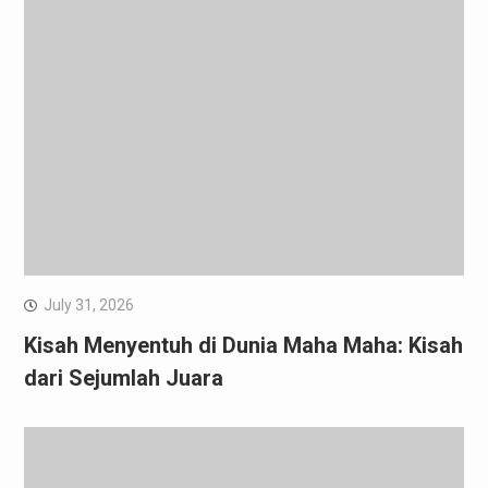
July 31, 2026
Kisah Menyentuh di Dunia Maha Maha: Kisah
dari Sejumlah Juara