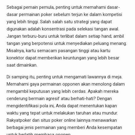
Sebagai pemain pemula, penting untuk memahami dasar-
dasar permainan poker sebelum terjun ke dalam kompetisi
yang lebih tinggi. Salah salah satu strategi yang dapat
digunakan adalah konsentrasi pada selekasi tangan awal.
Jangan terburu-buru untuk terlibat dalam setiap hand; ambil
tangan yang berpotensi untuk menyediakan peluang menang.
Misalnya, kartu semacam pasangan tinggi atau kartu
konektor dapat memberikan keuntungan yang lebih besar
saat dimainkan.
Di samping itu, penting untuk mengamati lawannya di meja.
Memahami gaya permainan opponen akan menolong dalam
mengambil keputusan yang lebih cerdas. Apakah mereka
cenderung bermain agresif atau berhati-hati? Dengan
mengidentifikasi pola ini, Anda dapat menentukan kapan
waktu yang tepat untuk melakukan taruhan atau mundur.
Rakyatpoker dan situs poker online lainnya menawarkan
berbagai jenis permainan yang memberi Anda kesempatan
untuk berlatih membaca oponen.