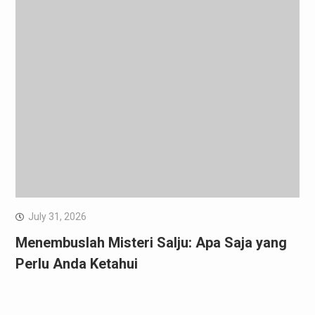
July 31, 2026
Menembuslah Misteri Salju: Apa Saja yang
Perlu Anda Ketahui