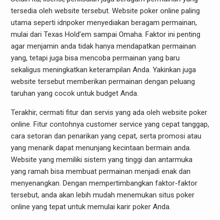
tersedia oleh website tersebut. Website poker online paling
utama seperti idnpoker menyediakan beragam permainan,
mulai dari Texas Hold’em sampai Omaha. Faktor ini penting
agar menjamin anda tidak hanya mendapatkan permainan
yang, tetapi juga bisa mencoba permainan yang baru
sekaligus meningkatkan keterampilan Anda. Yakinkan juga
website tersebut memberikan permainan dengan peluang
taruhan yang cocok untuk budget Anda.
Terakhir, cermati fitur dan servis yang ada oleh website poker
online. Fitur contohnya customer service yang cepat tanggap,
cara setoran dan penarikan yang cepat, serta promosi atau
yang menarik dapat menunjang kecintaan bermain anda.
Website yang memiliki sistem yang tinggi dan antarmuka
yang ramah bisa membuat permainan menjadi enak dan
menyenangkan. Dengan mempertimbangkan faktor-faktor
tersebut, anda akan lebih mudah menemukan situs poker
online yang tepat untuk memulai karir poker Anda.