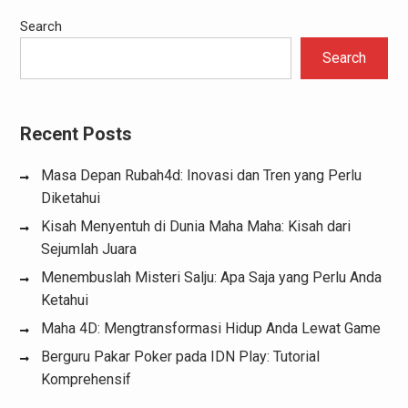
Search
Search
Recent Posts
Masa Depan Rubah4d: Inovasi dan Tren yang Perlu
Diketahui
Kisah Menyentuh di Dunia Maha Maha: Kisah dari
Sejumlah Juara
Menembuslah Misteri Salju: Apa Saja yang Perlu Anda
Ketahui
Maha 4D: Mengtransformasi Hidup Anda Lewat Game
Berguru Pakar Poker pada IDN Play: Tutorial
Komprehensif