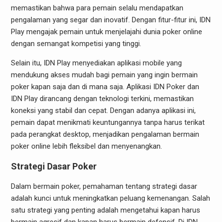
memastikan bahwa para pemain selalu mendapatkan
pengalaman yang segar dan inovatif. Dengan fitur-fitur ini, IDN
Play mengajak pemain untuk menjelajahi dunia poker online
dengan semangat kompetisi yang tinggi.
Selain itu, IDN Play menyediakan aplikasi mobile yang
mendukung akses mudah bagi pemain yang ingin bermain
poker kapan saja dan di mana saja. Aplikasi IDN Poker dan
IDN Play dirancang dengan teknologi terkini, memastikan
koneksi yang stabil dan cepat. Dengan adanya aplikasi ini,
pemain dapat menikmati keuntungannya tanpa harus terikat
pada perangkat desktop, menjadikan pengalaman bermain
poker online lebih fleksibel dan menyenangkan.
Strategi Dasar Poker
Dalam bermain poker, pemahaman tentang strategi dasar
adalah kunci untuk meningkatkan peluang kemenangan. Salah
satu strategi yang penting adalah mengetahui kapan harus