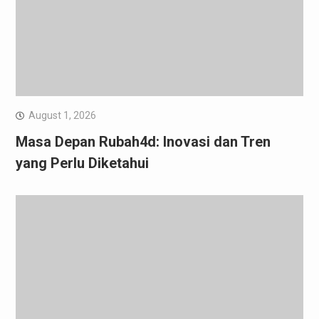
August 1, 2026
Masa Depan Rubah4d: Inovasi dan Tren
yang Perlu Diketahui