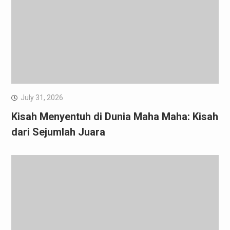
July 31, 2026
Kisah Menyentuh di Dunia Maha Maha: Kisah
dari Sejumlah Juara