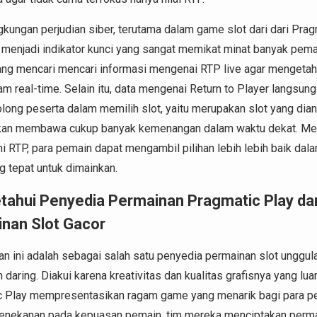
gkungan perjudian siber, terutama dalam game slot dari dari Prag
 menjadi indikator kunci yang sangat memikat minat banyak pema
ng mencari mencari informasi mengenai RTP live agar mengetahu
m real-time. Selain itu, data mengenai Return to Player langsung 
long peserta dalam memilih slot, yaitu merupakan slot yang dia
an membawa cukup banyak kemenangan dalam waktu dekat. Mel
RTP, para pemain dapat mengambil pilihan lebih lebih baik dal
 tepat untuk dimainkan.
ahui Penyedia Permainan Pragmatic Play da
nan Slot Gacor
n ini adalah sebagai salah satu penyedia permainan slot unggula
daring. Diakui karena kreativitas dan kualitas grafisnya yang luar
c Play mempresentasikan ragam game yang menarik bagi para p
enekanan pada kepuasan pemain, tim mereka menciptakan perm