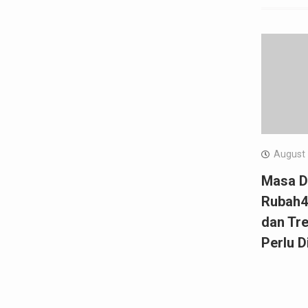
August 
Masa D
Rubah4d
dan Tr
Perlu D