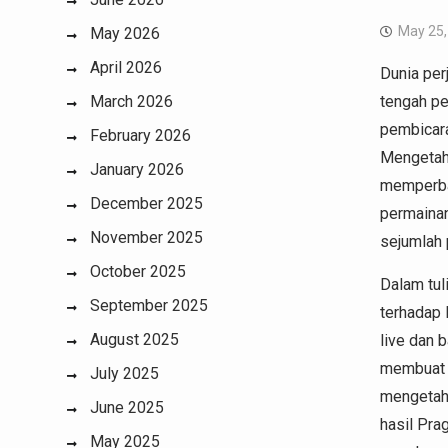
May 25,
May 2026
April 2026
Dunia per
March 2026
tengah pe
pembicara
February 2026
Mengetahu
January 2026
memperba
December 2025
permainan
November 2025
sejumlah 
October 2025
Dalam tul
September 2025
terhadap 
August 2025
live dan 
membuat k
July 2025
mengetahu
June 2025
hasil Pra
May 2025