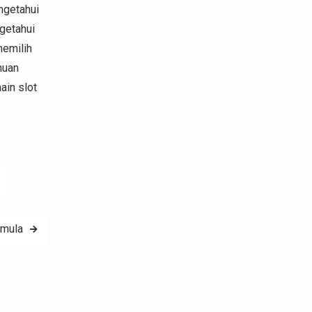
ngetahui
getahui
memilih
huan
ain slot
emula