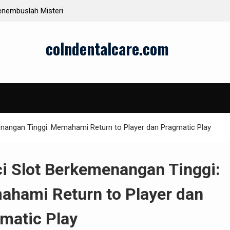
 yang Perlu Anda
Maha 4D: Mengtransformasi Hidup Anda Lewat
colndentalcare.com
nangan Tinggi: Memahami Return to Player dan Pragmatic Play
i Slot Berkemenangan Tinggi:
hami Return to Player dan
matic Play