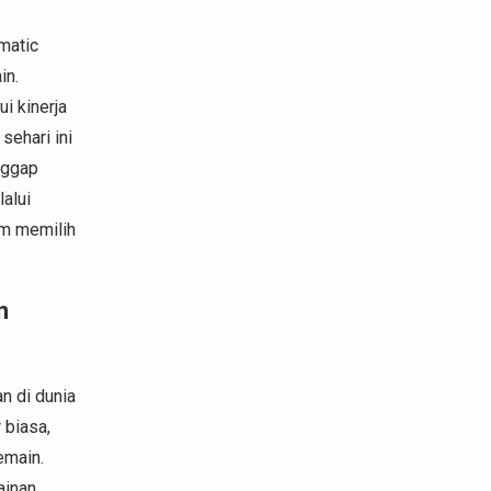
matic
in.
i kinerja
sehari ini
nggap
alui
am memilih
n
n di dunia
 biasa,
emain.
ainan