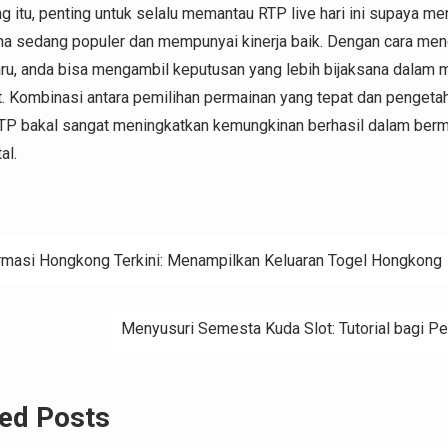
g itu, penting untuk selalu memantau RTP live hari ini supaya me
 sedang populer dan mempunyai kinerja baik. Dengan cara men
ru, anda bisa mengambil keputusan yang lebih bijaksana dalam 
. Kombinasi antara pemilihan permainan yang tepat dan pengeta
TP bakal sangat meningkatkan kemungkinan berhasil dalam berm
al.
rmasi Hongkong Terkini: Menampilkan Keluaran Togel Hongkong
ation
Menyusuri Semesta Kuda Slot: Tutorial bagi P
ed Posts