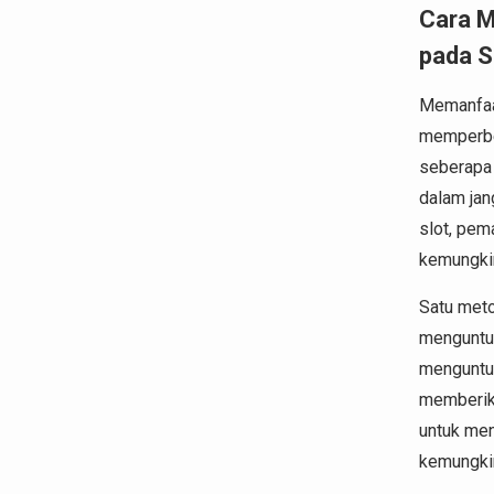
Cara M
pada S
Memanfaat
memperbes
seberapa 
dalam jan
slot, pem
kemungkin
Satu met
menguntun
menguntun
memberika
untuk men
kemungkin