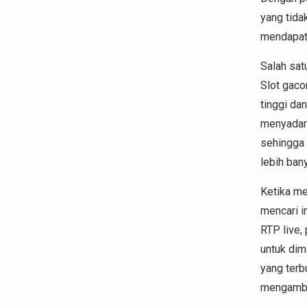
yang tida
mendapat
Salah sat
Slot gaco
tinggi da
menyadari
sehingga
lebih bany
Ketika me
mencari i
RTP live,
untuk dim
yang terb
mengambil