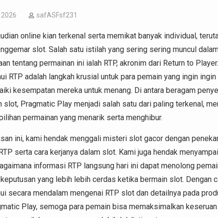
 2026
safASFsf231
judian online kian terkenal serta memikat banyak individual, terut
nggemar slot. Salah satu istilah yang sering sering muncul dala
an tentang permainan ini ialah RTP, akronim dari Return to Player
i RTP adalah langkah krusial untuk para pemain yang ingin ingin
iki kesempatan mereka untuk menang. Di antara beragam penye
 slot, Pragmatic Play menjadi salah satu dari paling terkenal, m
pilihan permainan yang menarik serta menghibur.
isan ini, kami hendak menggali misteri slot gacor dengan peneka
RTP serta cara kerjanya dalam slot. Kami juga hendak menyampa
bagaimana informasi RTP langsung hari ini dapat menolong pema
eputusan yang lebih lebih cerdas ketika bermain slot. Dengan c
i secara mendalam mengenai RTP slot dan detailnya pada prod
gmatic Play, semoga para pemain bisa memaksimalkan keseruan