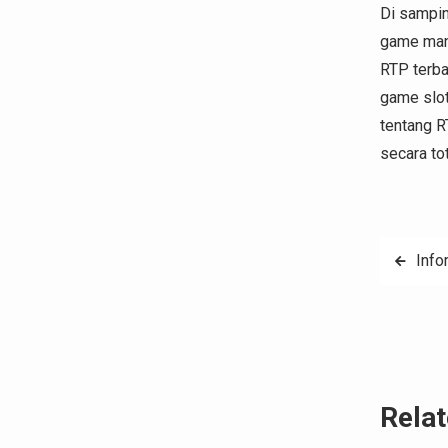
Di sampin
game mana
RTP terba
game slot
tentang R
secara tot
Post
Info
navig
Relat