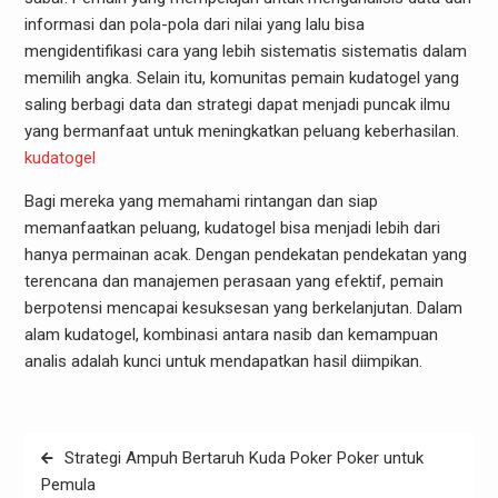
informasi dan pola-pola dari nilai yang lalu bisa
mengidentifikasi cara yang lebih sistematis sistematis dalam
memilih angka. Selain itu, komunitas pemain kudatogel yang
saling berbagi data dan strategi dapat menjadi puncak ilmu
yang bermanfaat untuk meningkatkan peluang keberhasilan.
kudatogel
Bagi mereka yang memahami rintangan dan siap
memanfaatkan peluang, kudatogel bisa menjadi lebih dari
hanya permainan acak. Dengan pendekatan pendekatan yang
terencana dan manajemen perasaan yang efektif, pemain
berpotensi mencapai kesuksesan yang berkelanjutan. Dalam
alam kudatogel, kombinasi antara nasib dan kemampuan
analis adalah kunci untuk mendapatkan hasil diimpikan.
Post
Strategi Ampuh Bertaruh Kuda Poker Poker untuk
navigation
Pemula