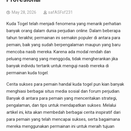
May 28, 2026
safASFsf231
Kuda Togel telah menjadi fenomena yang menarik perhatian
banyak orang dalam dunia perjudian online. Dalam beberapa
tahun terakhir, permainan ini semakin populer di antara para
pemain, baik yang sudah berpengalaman maupun yang baru
mencoba nasib mereka. Karena ada modal rendah dan
peluang menang yang menggoda, tidak mengherankan jika
banyak individu tertarik untuk menguji nasib mereka di
permainan kuda togel.
Cerita sukses para pemain handal kuda togel pun kian banyak
menghiasi berbagai situs media sosial dan forum perjudian.
Banyak di antara para pemain yang menceritakan strategi,
pengalaman, dan tips untuk mendapatkan sukses. Melalui
artikel ini, kita akan membedah berbagai cerita inspiratif dari
para pemain yang telah mencapai sukses, serta bagaimana
mereka menggunakan permainan ini untuk meraih tujuan