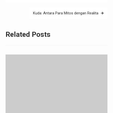
Kuda: Antara Para Mitos dengan Realita
Related Posts