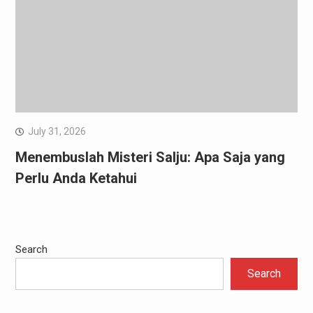
July 31, 2026
Menembuslah Misteri Salju: Apa Saja yang
Perlu Anda Ketahui
Search
Search