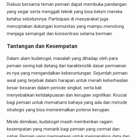
Diskusi bersama teman pemain dapat membuka pandangan
yang segar serta menggali teknik yang bisa belum mereka
ketahui sebelumnya. Partisipasi di masyarakat juga
menciptakan dukungan komunitas yang mampu menolong
menjaga semangat dan konsentrasi selama bermain.
Tantangan dan Kesempatan
Dalam alam kudatogel, masalah yang dihadap oleh para
pemain sering kali datang dari karakteristik dasar permainan
ini nya yang mengandalkan keberuntungan. Sejumlah pemain
awal yang terjebak dalam harapan untuk meraih keberhasilan
besar-besaran dalam periode singkat, serta kali
menyebabkan ketidakpuasan dan kerugian signifikan. Krucial
bagi pemain untuk memahami bahaya yang ada dan metode
strategis yang bisa meminimalkan potensi kerugian.
Meski demikian, kudatogel masih memberikan ragam
kesempatan yang menarik bagi pemain yang cermat dan
sabar. Pemain yang mempelajari untuk menganalisis data dan