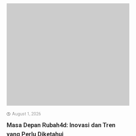
August 1, 2026
Masa Depan Rubah4d: Inovasi dan Tren
yang Perlu Diketahui