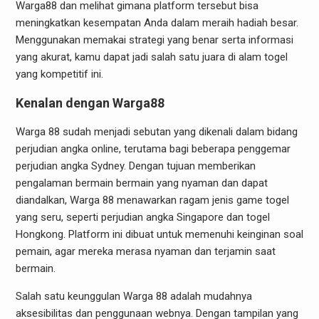
Warga88 dan melihat gimana platform tersebut bisa
meningkatkan kesempatan Anda dalam meraih hadiah besar.
Menggunakan memakai strategi yang benar serta informasi
yang akurat, kamu dapat jadi salah satu juara di alam togel
yang kompetitif ini.
Kenalan dengan Warga88
Warga 88 sudah menjadi sebutan yang dikenali dalam bidang
perjudian angka online, terutama bagi beberapa penggemar
perjudian angka Sydney. Dengan tujuan memberikan
pengalaman bermain bermain yang nyaman dan dapat
diandalkan, Warga 88 menawarkan ragam jenis game togel
yang seru, seperti perjudian angka Singapore dan togel
Hongkong. Platform ini dibuat untuk memenuhi keinginan soal
pemain, agar mereka merasa nyaman dan terjamin saat
bermain.
Salah satu keunggulan Warga 88 adalah mudahnya
aksesibilitas dan penggunaan webnya. Dengan tampilan yang