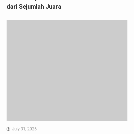
dari Sejumlah Juara
July 31, 2026