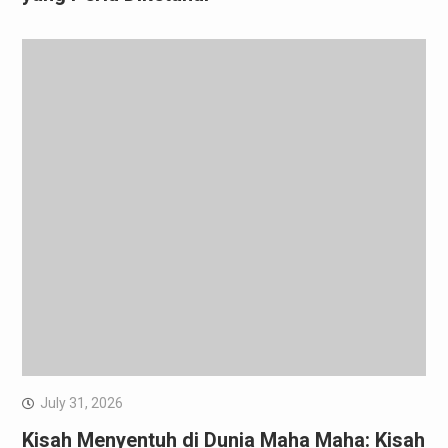
July 31, 2026
Kisah Menyentuh di Dunia Maha Maha: Kisah