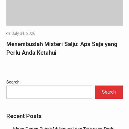
July 31, 2026
Menembuslah Misteri Salju: Apa Saja yang
Perlu Anda Ketahui
Search
Search
Recent Posts