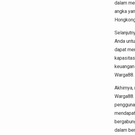
dalam men
angka yan
Hongkong
Selanjutn
Anda untu
dapat men
kapasitas
keuangan 
Warga88.
Akhirnya,
Warga88. 
pengguna 
mendapatk
bergabung
dalam ber