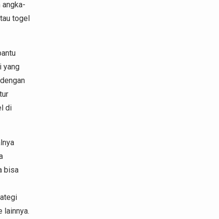
 angka-
tau togel
bantu
i yang
k dengan
tur
l di
lnya
a
a bisa
ategi
 lainnya.