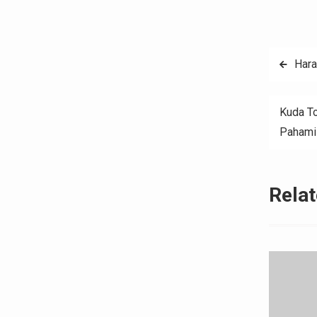
Post
Hara
navig
Kuda To
Pahami
Relat