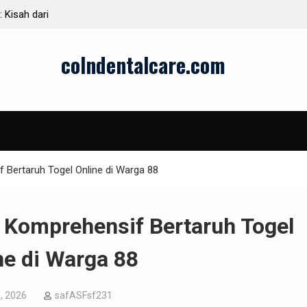
 yang Perlu Anda
Maha 4D: Mengtransformasi Hidup Anda Lewat
colndentalcare.com
 Bertaruh Togel Online di Warga 88
 Komprehensif Bertaruh Togel
ne di Warga 88
, 2026
safASFsf231