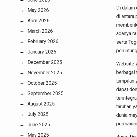
Di dalam 
May 2026
di antara
April 2026
memberika
March 2026
adanya ra
February 2026
serta Tog
peruntung
January 2026
December 2025
Website W
berbagai 
November 2025
tampilan 
October 2025
dapat de
September 2025
terintegr
August 2025
taruhan y
July 2025
dunia may
permainan
June 2025
May 2025