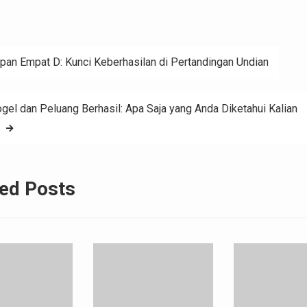
pan Empat D: Kunci Keberhasilan di Pertandingan Undian
ation
gel dan Peluang Berhasil: Apa Saja yang Anda Diketahui Kalian
ed Posts