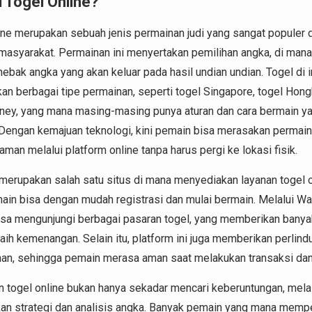
u Togel Online?
ine merupakan sebuah jenis permainan judi yang sangat populer d
masyarakat. Permainan ini menyertakan pemilihan angka, di man
ebak angka yang akan keluar pada hasil undian undian. Togel di i
n berbagai tipe permainan, seperti togel Singapore, togel Hong
ney, yang mana masing-masing punya aturan dan cara bermain y
Dengan kemajuan teknologi, kini pemain bisa merasakan permaina
aman melalui platform online tanpa harus pergi ke lokasi fisik.
erupakan salah satu situs di mana menyediakan layanan togel on
in bisa dengan mudah registrasi dan mulai bermain. Melalui Wa
sa mengunjungi berbagai pasaran togel, yang memberikan banyak
aih kemenangan. Selain itu, platform ini juga memberikan perlin
n, sehingga pemain merasa aman saat melakukan transaksi dan
 togel online bukan hanya sekadar mencari keberuntungan, mela
n strategi dan analisis angka. Banyak pemain yang mana mempe