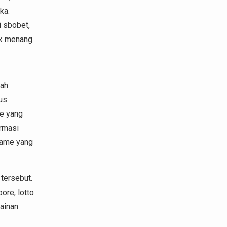
ka.
 sbobet,
k menang.
lah
us
te yang
rmasi
game yang
tersebut.
ore, lotto
ainan