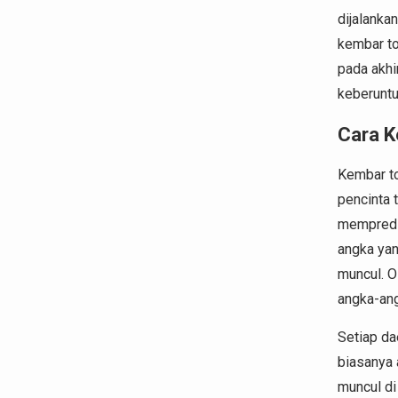
dijalanka
kembar to
pada akhi
keberuntu
Cara K
Kembar to
pencinta 
mempredik
angka ya
muncul. O
angka-ang
Setiap da
biasanya 
muncul di