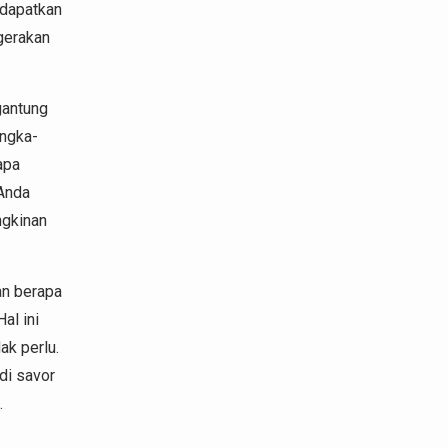
ndapatkan
rgerakan
gantung
angka-
apa
Anda
ngkinan
an berapa
al ini
ak perlu.
di savor
.