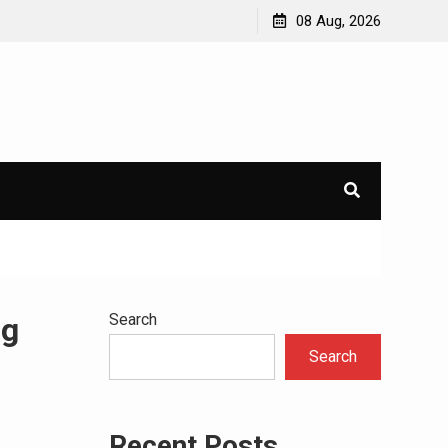
 Game
Masa Depan Rubah4d: Inovasi dan Tren yang Perlu
08 Aug, 2026
Diketahui
Search
ng
Search
Recent Posts