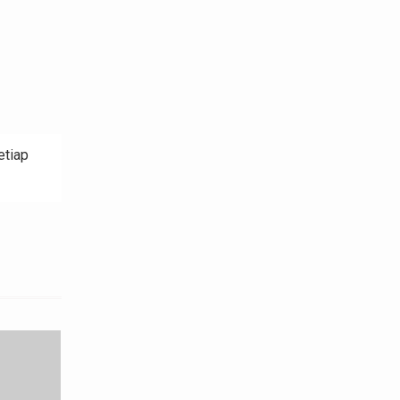
etiap