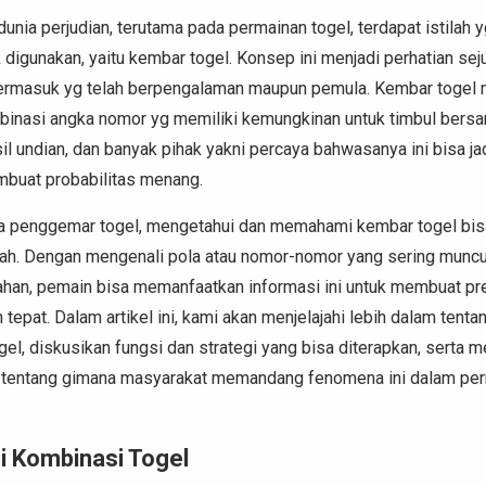
dunia perjudian, terutama pada permainan togel, terdapat istilah 
k digunakan, yaitu kembar togel. Konsep ini menjadi perhatian se
termasuk yg telah berpengalaman maupun pemula. Kembar togel
inasi angka nomor yg memiliki kemungkinan untuk timbul bers
il undian, dan banyak pihak yakni percaya bahwasanya ini bisa jad
buat probabilitas menang.
a penggemar togel, mengetahui dan memahami kembar togel bis
bah. Dengan mengenali pola atau nomor-nomor yang sering muncu
han, pemain bisa memanfaatkan informasi ini untuk membuat pr
 tepat. Dalam artikel ini, kami akan menjelajahi lebih dalam tent
el, diskusikan fungsi dan strategi yang bisa diterapkan, serta 
h tentang gimana masyarakat memandang fenomena ini dalam pe
si Kombinasi Togel