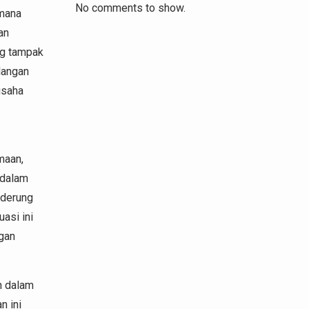
No comments to show.
 mana
an
ng tampak
langan
usaha
maan,
 dalam
nderung
asi ini
gan
n dalam
n ini