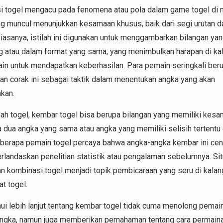
 togel mengacu pada fenomena atau pola dalam game togel di
g muncul menunjukkan kesamaan khusus, baik dari segi urutan d
 Biasanya, istilah ini digunakan untuk menggambarkan bilangan ya
 atau dalam format yang sama, yang menimbulkan harapan di ka
in untuk mendapatkan keberhasilan. Para pemain seringkali ber
 corak ini sebagai taktik dalam menentukan angka yang akan
hkan.
ah togel, kembar togel bisa berupa bilangan yang memiliki kesa
 dua angka yang sama atau angka yang memiliki selisih tertentu
eberapa pemain togel percaya bahwa angka-angka kembar ini ce
rlandaskan penelitian statistik atau pengalaman sebelumnya. Situ
n kombinasi togel menjadi topik pembicaraan yang seru di kalan
t togel.
i lebih lanjut tentang kembar togel tidak cuma menolong pemai
ngka, namun juga memberikan pemahaman tentang cara permaina