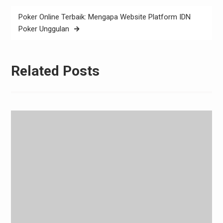
Poker Online Terbaik: Mengapa Website Platform IDN
Poker Unggulan
Related Posts