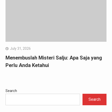
July 31, 2026
Menembuslah Misteri Salju: Apa Saja yang
Perlu Anda Ketahui
Search
Search