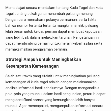
Mempelajari secara mendalam tentang Kuda Togel dan kuda
togel penting sekali guna menambah peluang menang.
Dengan cara memahami polanya permainan, serta fakta
bahwa nomor tertentu tertentu mungkin memiliki peluang
lebih besar untuk keluar, pemain dapat membuat keputusan
yang lebih baik dalam melakukan taruhan. Pengetahuan ini
dapat membimbing pemain untuk meraih keberhasilan serta
memaksimalkan pengalaman bermain.
Strategi Ampuh untuk Meningkatkan
Kesempatan Kemenangan
Salah satu taktik yang efektif untuk meningkatkan peluang
kemenangan di kuda togel adalah dengan melaksanakan
analisis informasi hasil sebelumnya. Dengan menganalisis
pola-pola yang muncul dalam hasil pengundian, petaruh dapat
mengidentifikasi nomor yang kemungkinan lebih banyak
muncul. Agar mencapai ini, mengumpulkan informasi secara