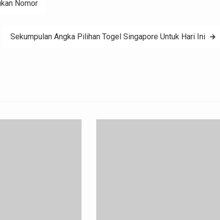
ukan Nomor
Sekumpulan Angka Pilihan Togel Singapore Untuk Hari Ini