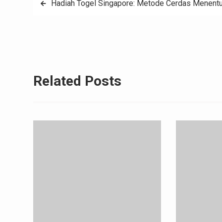
Post
Hadiah Togel Singapore: Metode Cerdas Menent
navigation
Related Posts