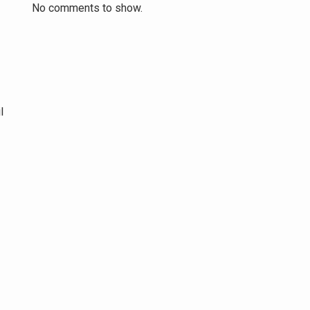
No comments to show.
l