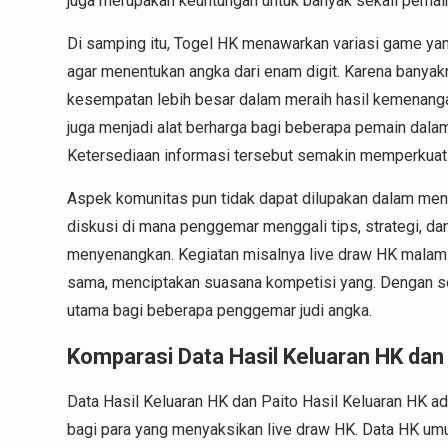
juga merupakan keuntungan untuk banyak sekali pemain
Di samping itu, Togel HK menawarkan variasi game y
agar menentukan angka dari enam digit. Karena banya
kesempatan lebih besar dalam meraih hasil kemenang
juga menjadi alat berharga bagi beberapa pemain dala
Ketersediaan informasi tersebut semakin memperkuat
Aspek komunitas pun tidak dapat dilupakan dalam mena
diskusi di mana penggemar menggali tips, strategi, da
menyenangkan. Kegiatan misalnya live draw HK malam
sama, menciptakan suasana kompetisi yang. Dengan sem
utama bagi beberapa penggemar judi angka.
Komparasi Data Hasil Keluaran HK dan 
Data Hasil Keluaran HK dan Paito Hasil Keluaran HK ad
bagi para yang menyaksikan live draw HK. Data HK umu