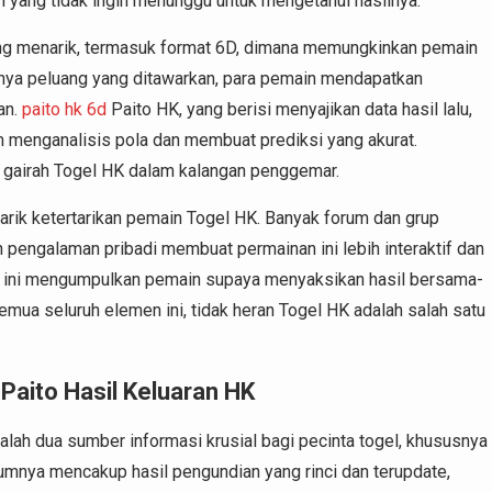
 yang tidak ingin menunggu untuk mengetahui hasilnya.
ang menarik, termasuk format 6D, dimana memungkinkan pemain
knya peluang yang ditawarkan, para pemain mendapatkan
an.
paito hk 6d
Paito HK, yang berisi menyajikan data hasil lalu,
m menganalisis pola dan membuat prediksi yang akurat.
 gairah Togel HK dalam kalangan penggemar.
rik ketertarikan pemain Togel HK. Banyak forum dan grup
n pengalaman pribadi membuat permainan ini lebih interaktif dan
 ini mengumpulkan pemain supaya menyaksikan hasil bersama-
ua seluruh elemen ini, tidak heran Togel HK adalah salah satu
Paito Hasil Keluaran HK
alah dua sumber informasi krusial bagi pecinta togel, khususnya
mnya mencakup hasil pengundian yang rinci dan terupdate,