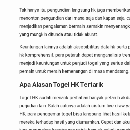
Tak hanya itu, pengundian langsung hk juga memberi
menonton pengundian dari mana saja dan kapan saja, c
menjadikan pengalaman bermain semakin menyenangkan,
yang mungkin ditunda atau tidak akurat.
Keuntungan lainnya adalah aksesibilitas data hk serta
hk komprehensif, para petaruh dapat menganalisis tren
menjadi keuntungan untuk penjudi togel yang serius d
pemain untuk meraih kemenangan di masa mendatang.
Apa Alasan Togel HK Tertarik
Togel HK sudah menarik perhatian banyak petaruh akib
perjudian lain. Salah satunya adalah sistem live draw 
HK, para penggemar togel bisa langsung lihat hasil k
mereka terhadap hasil yang diumumkan. Cepat dan akur