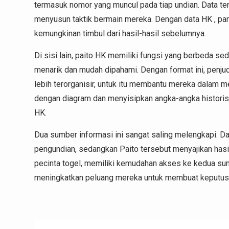
termasuk nomor yang muncul pada tiap undian. Data te
menyusun taktik bermain mereka. Dengan data HK , par
kemungkinan timbul dari hasil-hasil sebelumnya.
Di sisi lain, paito HK memiliki fungsi yang berbeda se
menarik dan mudah dipahami. Dengan format ini, penju
lebih terorganisir, untuk itu membantu mereka dalam me
dengan diagram dan menyisipkan angka-angka historis
HK.
Dua sumber informasi ini sangat saling melengkapi. D
pengundian, sedangkan Paito tersebut menyajikan hasil
pecinta togel, memiliki kemudahan akses ke kedua sumb
meningkatkan peluang mereka untuk membuat keputusa