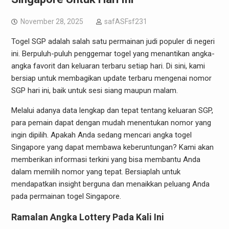
November 28, 2025
safASFsf231
Togel SGP adalah salah satu permainan judi populer di negeri
ini. Berpuluh-puluh penggemar togel yang menantikan angka-
angka favorit dan keluaran terbaru setiap hari. Di sini, kami
bersiap untuk membagikan update terbaru mengenai nomor
SGP hari ini, baik untuk sesi siang maupun malam.
Melalui adanya data lengkap dan tepat tentang keluaran SGP,
para pemain dapat dengan mudah menentukan nomor yang
ingin dipilih. Apakah Anda sedang mencari angka togel
Singapore yang dapat membawa keberuntungan? Kami akan
memberikan informasi terkini yang bisa membantu Anda
dalam memilih nomor yang tepat. Bersiaplah untuk
mendapatkan insight berguna dan menaikkan peluang Anda
pada permainan togel Singapore.
Ramalan Angka Lottery Pada Kali Ini