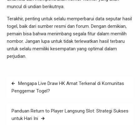
muncul di undian berikutnya.
Terakhir, penting untuk selalu memperbarui data seputar hasil
togel, baik dari sumber resmi dan forum. Dengan demikian,
pemain bisa bahwa menimbang segala fitur dalam memilih
nombor. Jangan lupa untuk tidak terlewatkan hasil terbaru
untuk selalu memiliki kesempatan yang optimal dalam
perjudian.
Post
Mengapa Live Draw HK Amat Terkenal di Komunitas
navigation
Penggemar Togel?
Panduan Return to Player Langsung Slot: Strategi Sukses
untuk Hari Ini