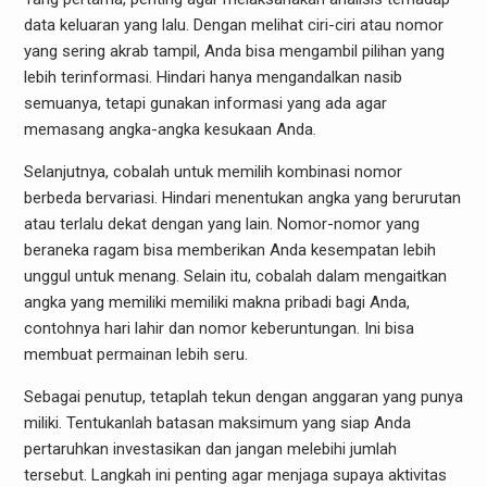
data keluaran yang lalu. Dengan melihat ciri-ciri atau nomor
yang sering akrab tampil, Anda bisa mengambil pilihan yang
lebih terinformasi. Hindari hanya mengandalkan nasib
semuanya, tetapi gunakan informasi yang ada agar
memasang angka-angka kesukaan Anda.
Selanjutnya, cobalah untuk memilih kombinasi nomor
berbeda bervariasi. Hindari menentukan angka yang berurutan
atau terlalu dekat dengan yang lain. Nomor-nomor yang
beraneka ragam bisa memberikan Anda kesempatan lebih
unggul untuk menang. Selain itu, cobalah dalam mengaitkan
angka yang memiliki memiliki makna pribadi bagi Anda,
contohnya hari lahir dan nomor keberuntungan. Ini bisa
membuat permainan lebih seru.
Sebagai penutup, tetaplah tekun dengan anggaran yang punya
miliki. Tentukanlah batasan maksimum yang siap Anda
pertaruhkan investasikan dan jangan melebihi jumlah
tersebut. Langkah ini penting agar menjaga supaya aktivitas