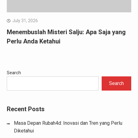
July 31, 2026
Menembuslah Misteri Salju: Apa Saja yang
Perlu Anda Ketahui
Search
Search
Recent Posts
Masa Depan Rubah4d: Inovasi dan Tren yang Perlu
Diketahui