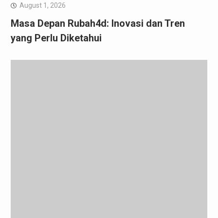
August 1, 2026
Masa Depan Rubah4d: Inovasi dan Tren
yang Perlu Diketahui