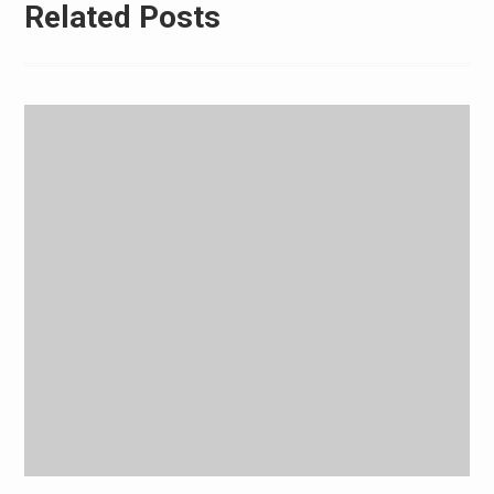
Related Posts